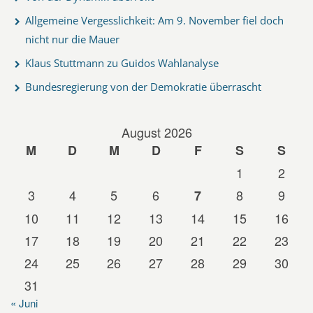
Allgemeine Vergesslichkeit: Am 9. November fiel doch
nicht nur die Mauer
Klaus Stuttmann zu Guidos Wahlanalyse
Bundesregierung von der Demokratie überrascht
August 2026
M
D
M
D
F
S
S
1
2
3
4
5
6
8
9
7
10
11
12
13
14
15
16
17
18
19
20
21
22
23
24
25
26
27
28
29
30
31
« Juni