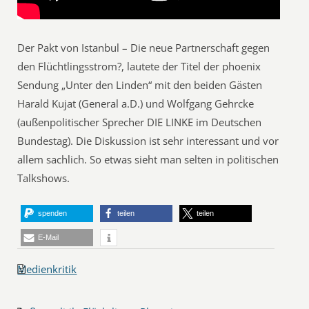
Der Pakt von Istanbul – Die neue Partnerschaft gegen
den Flüchtlingsstrom?, lautete der Titel der phoenix
Sendung „Unter den Linden“ mit den beiden Gästen
Harald Kujat (General a.D.) und Wolfgang Gehrcke
(außenpolitischer Sprecher DIE LINKE im Deutschen
Bundestag). Die Diskussion ist sehr interessant und vor
allem sachlich. So etwas sieht man selten in politischen
Talkshows.
spenden
teilen
teilen
E-Mail
Medienkritik