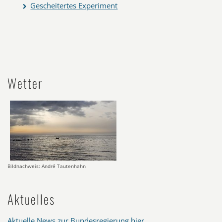
Gescheitertes Experiment
Wetter
Bildnachweis: André Tautenhahn
Aktuelles
Aktuelle News zur Bundesregierung hier
.