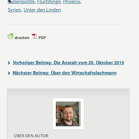
Außenpolitik
,
Flüchtlinge
,
Phoenix
,
Syrien
,
Unter den Linden
drucken
PDF
Vorheriger Beitrag:
Die Anstalt vom 20. Oktober 2015
Nächster Beitrag:
Über den Wirtschaftsfachmann
ÜBER DEN AUTOR: