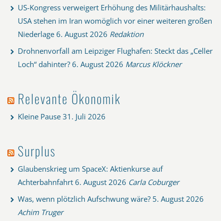
US-Kongress verweigert Erhöhung des Militärhaushalts:
USA stehen im Iran womöglich vor einer weiteren großen
Niederlage
6. August 2026
Redaktion
Drohnenvorfall am Leipziger Flughafen: Steckt das „Celler
Loch“ dahinter?
6. August 2026
Marcus Klöckner
Relevante Ökonomik
Kleine Pause
31. Juli 2026
Surplus
Glaubenskrieg um SpaceX: Aktienkurse auf
Achterbahnfahrt
6. August 2026
Carla Coburger
Was, wenn plötzlich Aufschwung wäre?
5. August 2026
Achim Truger