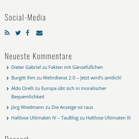
Social-Media
Neueste Kommentare
Dieter Gabriel
zu
Fakten mit Gänsefüßchen
Burgitt Ihm
zu
Wehrdienst 2.0 – Jetzt wird’s amtlich!
Aldo Orelli
zu
Europa übt sich in moralischer
Bequemlichkeit
Jörg Wiedmann
zu
Die Anzeige ist raus
Haltlose Ultimaten IV – TauBlog
zu
Haltlose Ultimaten III