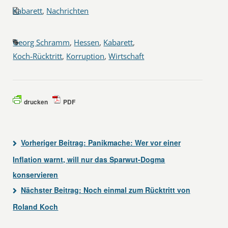
Kabarett
,
Nachrichten
Georg Schramm
,
Hessen
,
Kabarett
,
Koch-Rücktritt
,
Korruption
,
Wirtschaft
drucken
PDF
Vorheriger Beitrag:
Panikmache: Wer vor einer
Inflation warnt, will nur das Sparwut-Dogma
konservieren
Nächster Beitrag:
Noch einmal zum Rücktritt von
Roland Koch