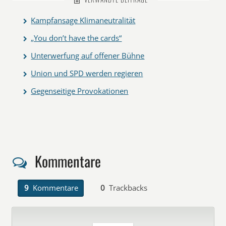
Kampfansage Klimaneutralität
„You don’t have the cards“
Unterwerfung auf offener Bühne
Union und SPD werden regieren
Gegenseitige Provokationen
Kommentare
9
Kommentare
0
Trackbacks