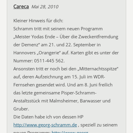
Careca
Mai 28, 2010
Kleiner Hinweis für dich:
Schramm tritt mit seinem neuen Programm
„Meister Yodas Ende – Über die Zweckentfremdung
der Demenz“ am 21. und 22. September in
Hannovers „Orangerie“ auf. Karten gibt es unter der
Nummer: 0511-445 562.
Ansonsten tritt er noch bei den „Mitternachtsspitze“
auf, deren Aufzeichnung am 15. Juli im WDR-
Fernsehen gesendet wird. Und am 8. Juni freilich
das letzte gemeinsame Pisper-Schramm-
Anstaltsstück mit Malmsheimer, Barwasser und
Gruber.
Die Daten habe ich von dessen HP
http://www.georg-schramm.de
, speziell zu seinem
neuen Programm:
http://www.georg-