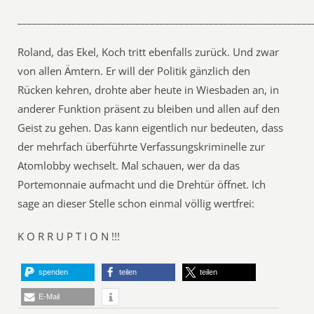
____________________________________________________________
Roland, das Ekel, Koch tritt ebenfalls zurück. Und zwar
von allen Ämtern. Er will der Politik gänzlich den
Rücken kehren, drohte aber heute in Wiesbaden an, in
anderer Funktion präsent zu bleiben und allen auf den
Geist zu gehen. Das kann eigentlich nur bedeuten, dass
der mehrfach überführte Verfassungskriminelle zur
Atomlobby wechselt. Mal schauen, wer da das
Portemonnaie aufmacht und die Drehtür öffnet. Ich
sage an dieser Stelle schon einmal völlig wertfrei:
K O R R U P T I O N !!!
spenden
teilen
teilen
E-Mail