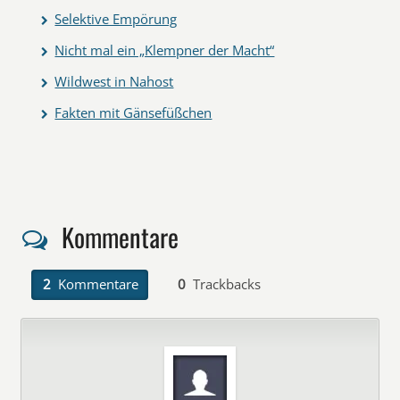
Selektive Empörung
Nicht mal ein „Klempner der Macht“
Wildwest in Nahost
Fakten mit Gänsefüßchen
Kommentare
2
Kommentare
0
Trackbacks