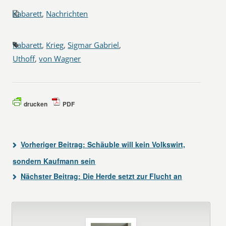
Kabarett
,
Nachrichten
Kabarett
,
Krieg
,
Sigmar Gabriel
,
Uthoff
,
von Wagner
drucken
PDF
Vorheriger Beitrag:
Schäuble will kein Volkswirt,
sondern Kaufmann sein
Nächster Beitrag:
Die Herde setzt zur Flucht an