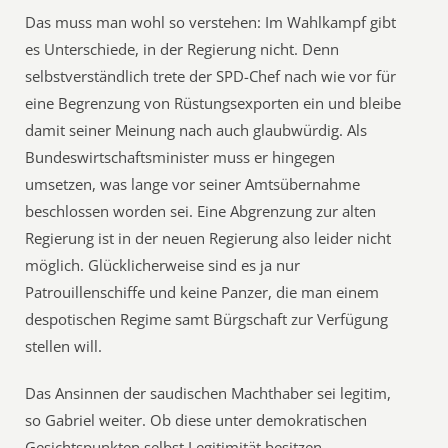
Das muss man wohl so verstehen: Im Wahlkampf gibt
es Unterschiede, in der Regierung nicht. Denn
selbstverständlich trete der SPD-Chef nach wie vor für
eine Begrenzung von Rüstungsexporten ein und bleibe
damit seiner Meinung nach auch glaubwürdig. Als
Bundeswirtschaftsminister muss er hingegen
umsetzen, was lange vor seiner Amtsübernahme
beschlossen worden sei. Eine Abgrenzung zur alten
Regierung ist in der neuen Regierung also leider nicht
möglich. Glücklicherweise sind es ja nur
Patrouillenschiffe und keine Panzer, die man einem
despotischen Regime samt Bürgschaft zur Verfügung
stellen will.
Das Ansinnen der saudischen Machthaber sei legitim,
so Gabriel weiter. Ob diese unter demokratischen
Gesichtspunkten selbst Legitimität besitzen,