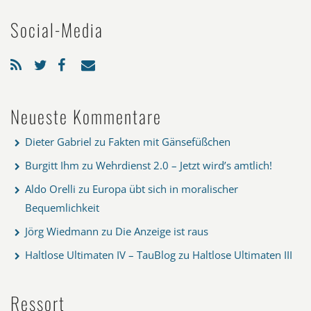
Social-Media
Neueste Kommentare
Dieter Gabriel
zu
Fakten mit Gänsefüßchen
Burgitt Ihm
zu
Wehrdienst 2.0 – Jetzt wird’s amtlich!
Aldo Orelli
zu
Europa übt sich in moralischer
Bequemlichkeit
Jörg Wiedmann
zu
Die Anzeige ist raus
Haltlose Ultimaten IV – TauBlog
zu
Haltlose Ultimaten III
Ressort