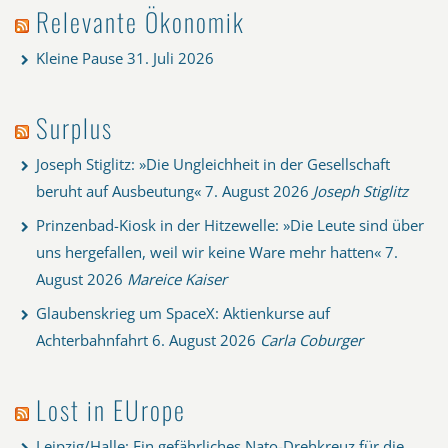
Relevante Ökonomik
Kleine Pause
31. Juli 2026
Surplus
Joseph Stiglitz: »Die Ungleichheit in der Gesellschaft
beruht auf Ausbeutung«
7. August 2026
Joseph Stiglitz
Prinzenbad-Kiosk in der Hitzewelle: »Die Leute sind über
uns hergefallen, weil wir keine Ware mehr hatten«
7.
August 2026
Mareice Kaiser
Glaubenskrieg um SpaceX: Aktienkurse auf
Achterbahnfahrt
6. August 2026
Carla Coburger
Lost in EUrope
Leipzig/Halle: Ein gefährliches Nato-Drehkreuz für die