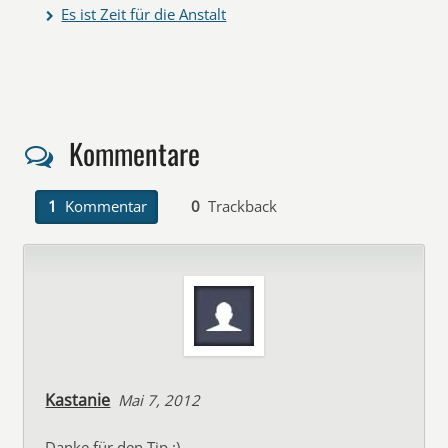
Es ist Zeit für die Anstalt
Kommentare
1
Kommentar
0
Trackback
Kastanie
Mai 7, 2012
Danke für den Tip :)