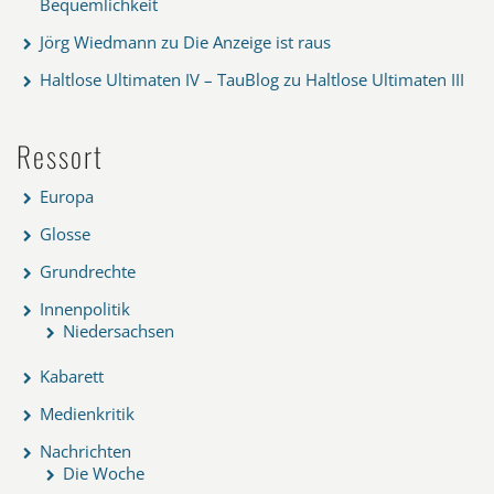
Bequemlichkeit
Jörg Wiedmann
zu
Die Anzeige ist raus
Haltlose Ultimaten IV – TauBlog
zu
Haltlose Ultimaten III
Ressort
Europa
Glosse
Grundrechte
Innenpolitik
Niedersachsen
Kabarett
Medienkritik
Nachrichten
Die Woche