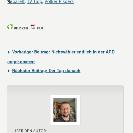
Kabarett
,
TV Tipp
,
Volker Pispers
drucken
PDF
Vorheriger Beitrag:
Nichtwähler endlich in der ARD
angekommen
Nächster Beitrag:
Der Tag danach
ÜBER DEN AUTOR: