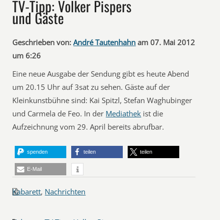
TV-Tipp: Volker Pispers
und Gäste
Geschrieben von:
André Tautenhahn
am 07. Mai 2012
um 6:26
Eine neue Ausgabe der Sendung gibt es heute Abend
um 20.15 Uhr auf 3sat zu sehen. Gäste auf der
Kleinkunstbühne sind: Kai Spitzl, Stefan Waghubinger
und Carmela de Feo. In der
Mediathek
ist die
Aufzeichnung vom 29. April bereits abrufbar.
spenden
teilen
teilen
E-Mail
Kabarett
,
Nachrichten