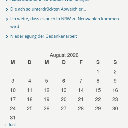
Die ach so unterdrückten Abweichler...
Ich wette, dass es auch in NRW zu Neuwahlen kommen
wird
Niederlegung der Gedankenarbeit
August 2026
M
D
M
D
F
S
S
1
2
3
4
5
7
8
9
6
10
11
12
13
14
15
16
17
18
19
20
21
22
23
24
25
26
27
28
29
30
31
« Juni