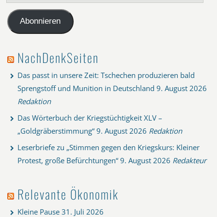
Mail-
Adresse
Abonnieren
NachDenkSeiten
Das passt in unsere Zeit: Tschechen produzieren bald
Sprengstoff und Munition in Deutschland
9. August 2026
Redaktion
Das Wörterbuch der Kriegstüchtigkeit XLV –
„Goldgräberstimmung“
9. August 2026
Redaktion
Leserbriefe zu „Stimmen gegen den Kriegskurs: Kleiner
Protest, große Befürchtungen“
9. August 2026
Redakteur
Relevante Ökonomik
Kleine Pause
31. Juli 2026