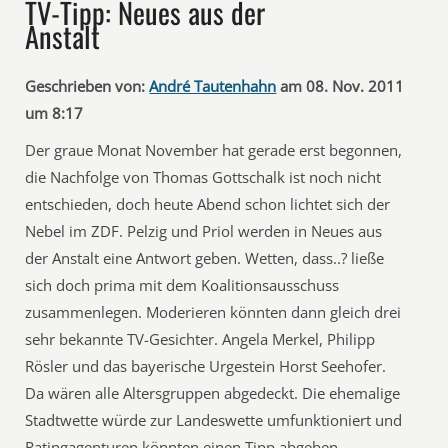
TV-Tipp: Neues aus der
Anstalt
Geschrieben von:
André Tautenhahn
am 08. Nov. 2011
um 8:17
Der graue Monat November hat gerade erst begonnen,
die Nachfolge von Thomas Gottschalk ist noch nicht
entschieden, doch heute Abend schon lichtet sich der
Nebel im ZDF. Pelzig und Priol werden in Neues aus
der Anstalt eine Antwort geben. Wetten, dass..? ließe
sich doch prima mit dem Koalitionsausschuss
zusammenlegen. Moderieren könnten dann gleich drei
sehr bekannte TV-Gesichter. Angela Merkel, Philipp
Rösler und das bayerische Urgestein Horst Seehofer.
Da wären alle Altersgruppen abgedeckt. Die ehemalige
Stadtwette würde zur Landeswette umfunktioniert und
Ratingagenturen könnten einen Tipp abgeben.