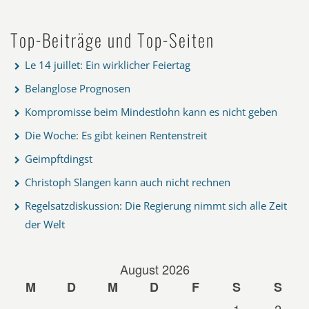
Top-Beiträge und Top-Seiten
Le 14 juillet: Ein wirklicher Feiertag
Belanglose Prognosen
Kompromisse beim Mindestlohn kann es nicht geben
Die Woche: Es gibt keinen Rentenstreit
Geimpftdingst
Christoph Slangen kann auch nicht rechnen
Regelsatzdiskussion: Die Regierung nimmt sich alle Zeit
der Welt
August 2026
M
D
M
D
F
S
S
1
2