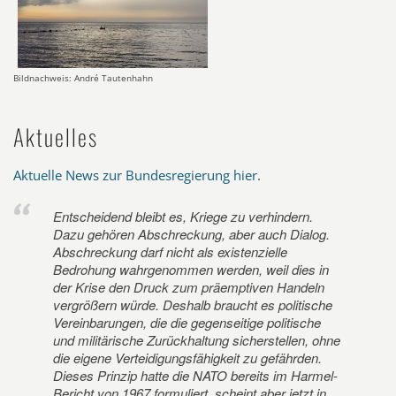
Bildnachweis: André Tautenhahn
Aktuelles
Aktuelle News zur Bundesregierung hier
.
Entscheidend bleibt es, Kriege zu verhindern.
Dazu gehören Abschreckung, aber auch Dialog.
Abschreckung darf nicht als existenzielle
Bedrohung wahrgenommen werden, weil dies in
der Krise den Druck zum präemptiven Handeln
vergrößern würde. Deshalb braucht es politische
Vereinbarungen, die die gegenseitige politische
und militärische Zurückhaltung sicherstellen, ohne
die eigene Verteidigungsfähigkeit zu gefährden.
Dieses Prinzip hatte die NATO bereits im Harmel-
Bericht von 1967 formuliert, scheint aber jetzt in