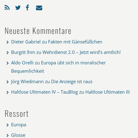
Neueste Kommentare
Dieter Gabriel
zu
Fakten mit Gänsefüßchen
Burgitt Ihm
zu
Wehrdienst 2.0 – Jetzt wird’s amtlich!
Aldo Orelli
zu
Europa übt sich in moralischer
Bequemlichkeit
Jörg Wiedmann
zu
Die Anzeige ist raus
Haltlose Ultimaten IV – TauBlog
zu
Haltlose Ultimaten III
Ressort
Europa
Glosse