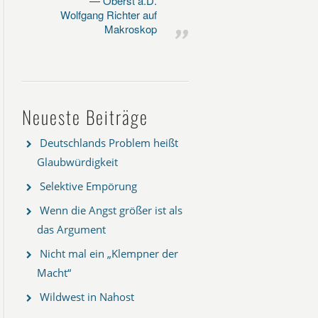
Oberst a.D.
Wolfgang Richter auf
Makroskop
Neueste Beiträge
Deutschlands Problem heißt
Glaubwürdigkeit
Selektive Empörung
Wenn die Angst größer ist als
das Argument
Nicht mal ein „Klempner der
Macht“
Wildwest in Nahost