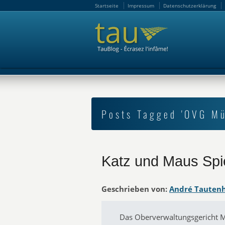
Startseite
Impressum
Datenschutzerklärung
Startseite
Impressum
Datenschutzerklärung
Posts Tagged 'OVG Mü
Katz und Maus Spi
Geschrieben von:
André Tauten
Das Oberverwaltungsgericht M