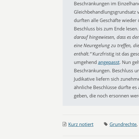
Beschränkungen im Einzelhand
Gleichbehandlungsgrundsatz v
durften alle Geschäfte wieder
Beschluss bis zum Ende lesen.
darauf hingewiesen, dass es de
eine Neuregelung zu treffen, di
enthält.“
Kurzfristig ist das g
umgehend
angepasst
. Nun gel
Beschränkungen. Beschluss un
Judikative liefern sich zuneh
ähnliche Beschlüsse dürfte es
geben, die noch ersonnen wer
Kurz notiert
Grundrechte
,