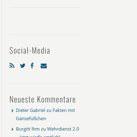
Social-Media
Neueste Kommentare
Dieter Gabriel
zu
Fakten mit
Gänsefüßchen
Burgitt Ihm
zu
Wehrdienst 2.0
– Jetzt wird’s amtlich!