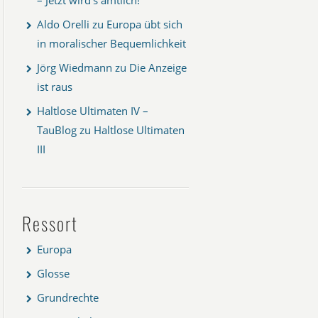
Aldo Orelli
zu
Europa übt sich
in moralischer Bequemlichkeit
Jörg Wiedmann
zu
Die Anzeige
ist raus
Haltlose Ultimaten IV –
TauBlog
zu
Haltlose Ultimaten
III
Ressort
Europa
Glosse
Grundrechte