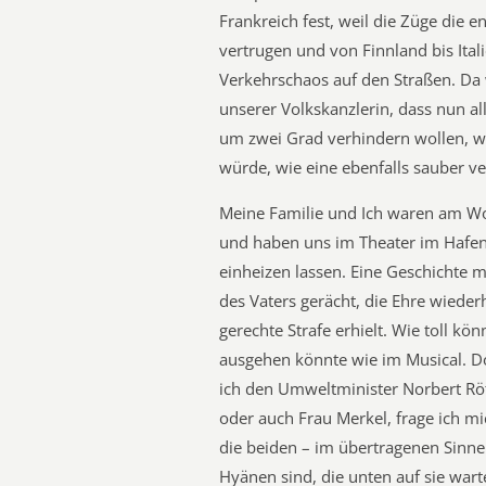
Frankreich fest, weil die Züge die
vertrugen und von Finnland bis Itali
Verkehrschaos auf den Straßen. D
unserer Volkskanzlerin, dass nun a
um zwei Grad verhindern wollen, we
würde, wie eine ebenfalls sauber 
Meine Familie und Ich waren am W
und haben uns im Theater im Hafen
einheizen lassen. Eine Geschichte m
des Vaters gerächt, die Ehre wieder
gerechte Strafe erhielt. Wie toll kö
ausgehen könnte wie im Musical. D
ich den Umweltminister Norbert Rö
oder auch Frau Merkel, frage ich mi
die beiden – im übertragenen Sinne
Hyänen sind, die unten auf sie wart