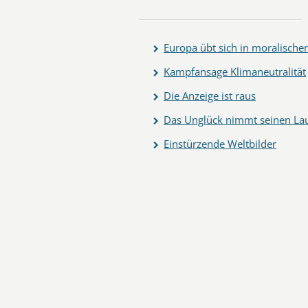
Europa übt sich in moralische
Kampfansage Klimaneutralität
Die Anzeige ist raus
Das Unglück nimmt seinen La
Einstürzende Weltbilder