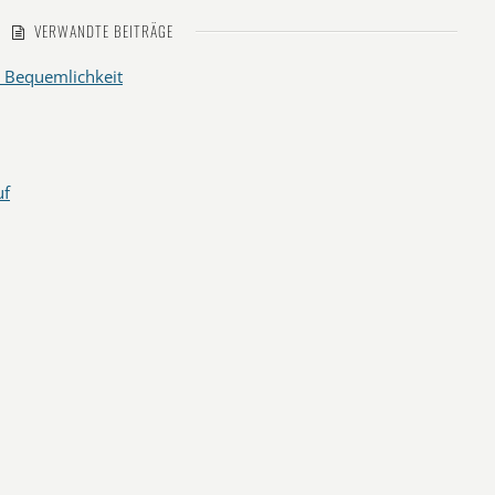
VERWANDTE BEITRÄGE
r Bequemlichkeit
uf