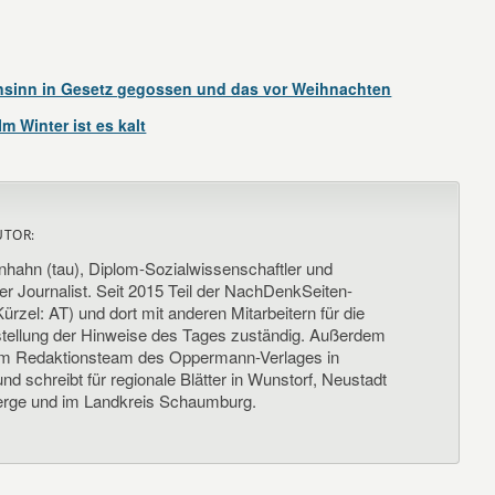
nsinn in Gesetz gegossen und das vor Weihnachten
 Winter ist es kalt
UTOR:
nhahn (tau), Diplom-Sozialwissenschaftler und
her Journalist. Seit 2015 Teil der NachDenkSeiten-
ürzel: AT) und dort mit anderen Mitarbeitern für die
llung der Hinweise des Tages zuständig. Außerdem
um Redaktionsteam des Oppermann-Verlages in
d schreibt für regionale Blätter in Wunstorf, Neustadt
rge und im Landkreis Schaumburg.