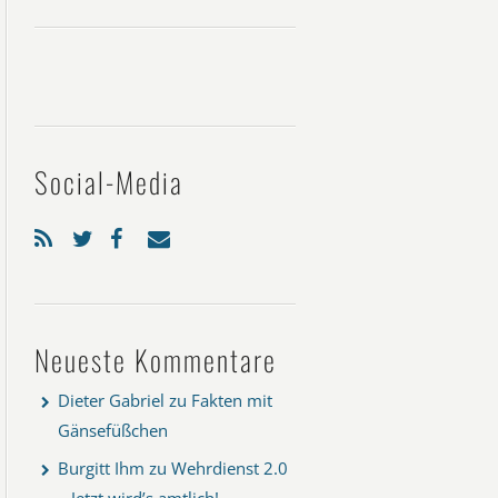
Social-Media
Neueste Kommentare
Dieter Gabriel
zu
Fakten mit
Gänsefüßchen
Burgitt Ihm
zu
Wehrdienst 2.0
– Jetzt wird’s amtlich!