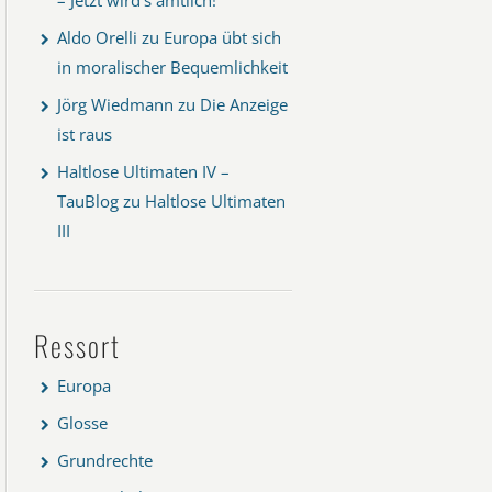
Aldo Orelli
zu
Europa übt sich
in moralischer Bequemlichkeit
Jörg Wiedmann
zu
Die Anzeige
ist raus
Haltlose Ultimaten IV –
TauBlog
zu
Haltlose Ultimaten
III
Ressort
Europa
Glosse
Grundrechte