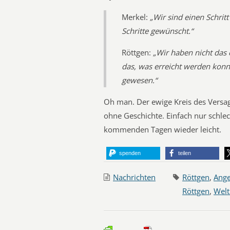
Merkel:
„Wir sind einen Schri
Schritte gewünscht.“
Röttgen:
„Wir haben nicht das 
das, was erreicht werden konnt
gewesen.“
Oh man. Der ewige Kreis des Vers
ohne Geschichte. Einfach nur schle
kommenden Tagen wieder leicht.
spenden
teilen
Nachrichten
Röttgen
,
Ange
Röttgen
,
Welt