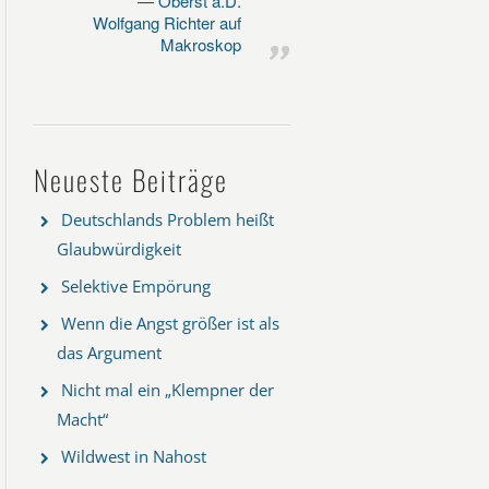
Oberst a.D.
Wolfgang Richter auf
Makroskop
Neueste Beiträge
Deutschlands Problem heißt
Glaubwürdigkeit
Selektive Empörung
Wenn die Angst größer ist als
das Argument
Nicht mal ein „Klempner der
Macht“
Wildwest in Nahost