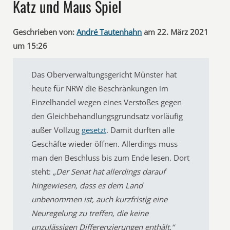
Katz und Maus Spiel
Geschrieben von:
André Tautenhahn
am 22. März 2021
um 15:26
Das Oberverwaltungsgericht Münster hat
heute für NRW die Beschränkungen im
Einzelhandel wegen eines Verstoßes gegen
den Gleichbehandlungsgrundsatz vorläufig
außer Vollzug
gesetzt
. Damit durften alle
Geschäfte wieder öffnen. Allerdings muss
man den Beschluss bis zum Ende lesen. Dort
steht:
„Der Senat hat allerdings darauf
hingewiesen, dass es dem Land
unbenommen ist, auch kurzfristig eine
Neuregelung zu treffen, die keine
unzulässigen Differenzierungen enthält.“