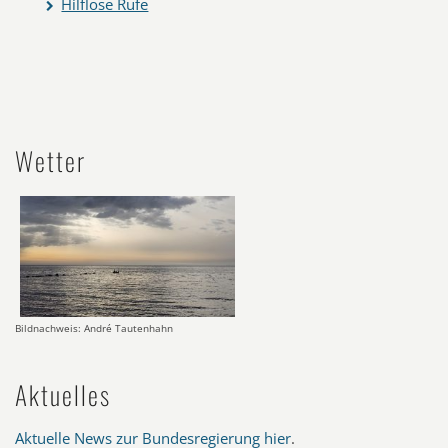
Hilflose Rufe
Wetter
Bildnachweis: André Tautenhahn
Aktuelles
Aktuelle News zur Bundesregierung hier
.