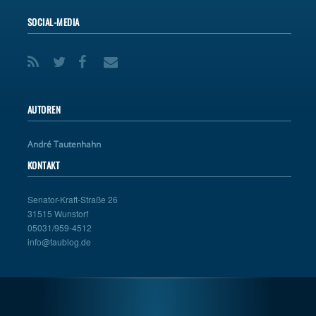
SOCIAL-MEDIA
AUTOREN
André Tautenhahn
KONTAKT
Senator-Kraft-Straße 26
31515 Wunstorf
05031/959-4512
info@taublog.de