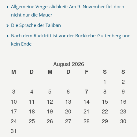
Allgemeine Vergesslichkeit: Am 9. November fiel doch
nicht nur die Mauer
Die Sprache der Taliban
Nach dem Rücktritt ist vor der Rückkehr: Guttenberg und
kein Ende
August 2026
M
D
M
D
F
S
S
1
2
3
4
5
6
8
9
7
10
11
12
13
14
15
16
17
18
19
20
21
22
23
24
25
26
27
28
29
30
31