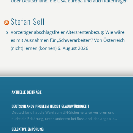
Über Deutschland, die USA, Europa und auch Katerfragen
Stefan Sell
Vorzeitiger abschlagsfreier Altersrentenbezug: Wie wäre
es mit Ausnahmen für „Schwerarbeiter“? Von Österreich
(nicht) lernen (können)
6. August 2026
AKTUELLE BEITRÄGE
DEUTSCHLANDS PROBLEM HEISST GLAUBWÜRDIGKEIT
Deutschland hat die Wahl zum UN‑Sicherheitsrat verloren und
sucht die Erklärung, unter anderem bei Russland, das angeblic...
SELEKTIVE EMPÖRUNG