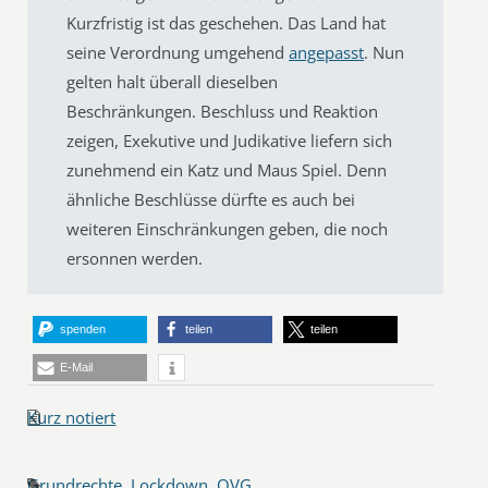
Kurzfristig ist das geschehen. Das Land hat
seine Verordnung umgehend
angepasst
. Nun
gelten halt überall dieselben
Beschränkungen. Beschluss und Reaktion
zeigen, Exekutive und Judikative liefern sich
zunehmend ein Katz und Maus Spiel. Denn
ähnliche Beschlüsse dürfte es auch bei
weiteren Einschränkungen geben, die noch
ersonnen werden.
spenden
teilen
teilen
E-Mail
Kurz notiert
Grundrechte
,
Lockdown
,
OVG