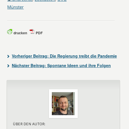
Münster
drucken
PDF
Vorheriger Beitrag:
Die Regierung treibt die Pandemie
Nächster Beitrag:
Spontane Ideen und ihre Folgen
ÜBER DEN AUTOR: