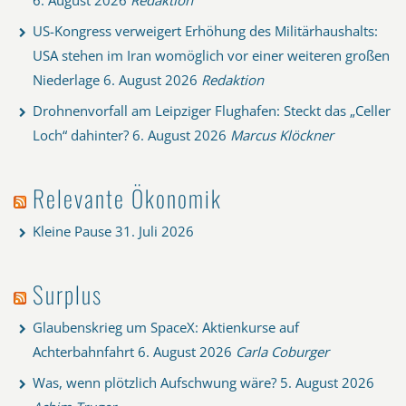
6. August 2026
Redaktion
US-Kongress verweigert Erhöhung des Militärhaushalts:
USA stehen im Iran womöglich vor einer weiteren großen
Niederlage
6. August 2026
Redaktion
Drohnenvorfall am Leipziger Flughafen: Steckt das „Celler
Loch“ dahinter?
6. August 2026
Marcus Klöckner
Relevante Ökonomik
Kleine Pause
31. Juli 2026
Surplus
Glaubenskrieg um SpaceX: Aktienkurse auf
Achterbahnfahrt
6. August 2026
Carla Coburger
Was, wenn plötzlich Aufschwung wäre?
5. August 2026