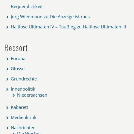
Bequemlichkeit
Jörg Wiedmann
zu
Die Anzeige ist raus
Haltlose Ultimaten IV – TauBlog
zu
Haltlose Ultimaten III
Ressort
Europa
Glosse
Grundrechte
Innenpolitik
Niedersachsen
Kabarett
Medienkritik
Nachrichten
Die Woche