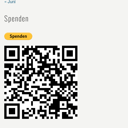
« Juni
Spenden