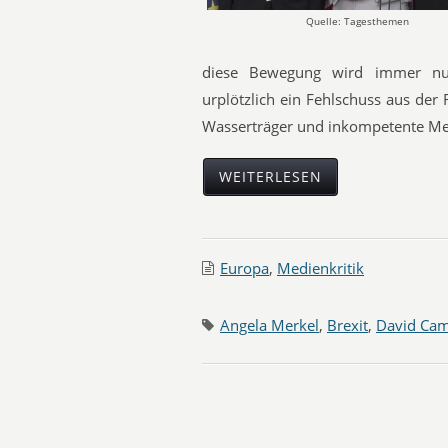
Quelle: Tagesthemen
diese Bewegung wird immer nur
urplötzlich ein Fehlschuss aus der
Wasserträger und inkompetente Medi
WEITERLESEN
Europa
,
Medienkritik
Angela Merkel
,
Brexit
,
David Ca