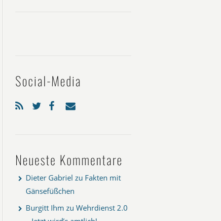
Social-Media
Neueste Kommentare
Dieter Gabriel
zu
Fakten mit
Gänsefüßchen
Burgitt Ihm
zu
Wehrdienst 2.0
– Jetzt wird’s amtlich!