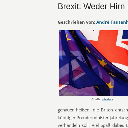
Brexit: Weder Hir
Geschrieben von:
André Tauten
Quelle:
pixabay
genauer heißen, die Briten entsch
künftiger Premierminister jahrelan
verhandeln soll. Viel Spaß dabei.