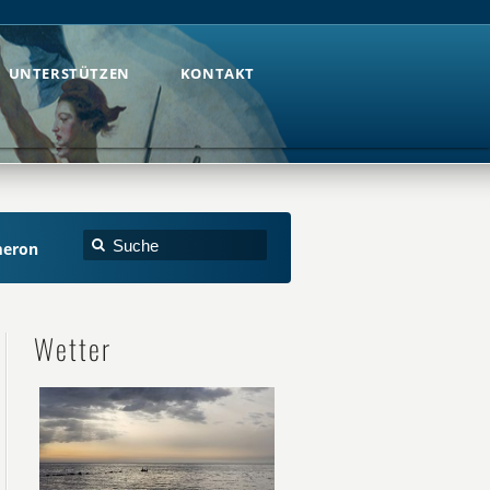
UNTERSTÜTZEN
KONTAKT
UNTERSTÜTZEN
KONTAKT
meron
Wetter