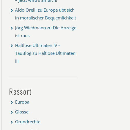
Aldo Orelli
zu
Europa übt sich
in moralischer Bequemlichkeit
Jörg Wiedmann
zu
Die Anzeige
ist raus
Haltlose Ultimaten IV –
TauBlog
zu
Haltlose Ultimaten
III
Ressort
Europa
Glosse
Grundrechte