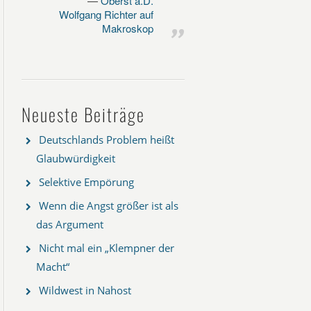
Oberst a.D.
Wolfgang Richter auf
Makroskop
Neueste Beiträge
Deutschlands Problem heißt
Glaubwürdigkeit
Selektive Empörung
Wenn die Angst größer ist als
das Argument
Nicht mal ein „Klempner der
Macht“
Wildwest in Nahost