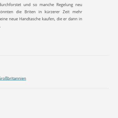
durchforstet und so manche Regelung neu
könnten die Briten in kürzerer Zeit mehr
 eine neue Handtasche kaufen, die er dann in
.
Großbritannien