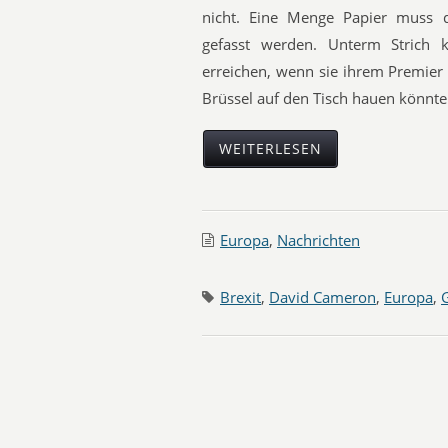
nicht. Eine Menge Papier muss 
gefasst werden. Unterm Strich 
erreichen, wenn sie ihrem Premier
Brüssel auf den Tisch hauen könnte
WEITERLESEN
Europa
,
Nachrichten
Brexit
,
David Cameron
,
Europa
,