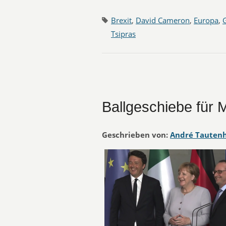
Brexit
,
David Cameron
,
Europa
,
Tsipras
Ballgeschiebe für 
Geschrieben von:
André Tauten