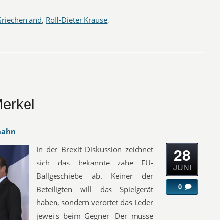
Griechenland
,
Rolf-Dieter Krause
,
Merkel
hahn
28
In der Brexit Diskussion zeichnet
sich das bekannte zähe EU-
JUNI
Ballgeschiebe ab. Keiner der
0
Beteiligten will das Spielgerät
haben, sondern verortet das Leder
jeweils beim Gegner. Der müsse