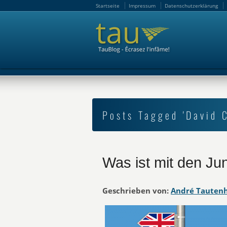
Startseite
Impressum
Datenschutzerklärung
Startseite
Impressum
Datenschutzerklärung
Posts Tagged 'David 
Was ist mit den Ju
Geschrieben von:
André Tauten