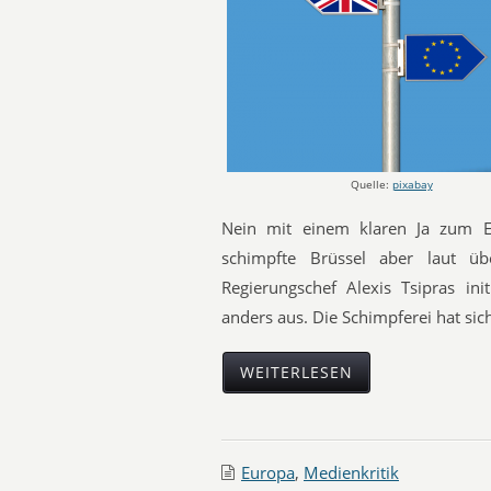
Quelle:
pixabay
Nein mit einem klaren Ja zum 
schimpfte Brüssel aber laut ü
Regierungschef Alexis Tsipras ini
anders aus. Die Schimpferei hat sich
WEITERLESEN
Europa
,
Medienkritik