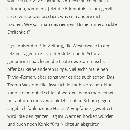
will. Bei Hartz-IV scheint das offensichtlich nicht zu
stimmen, wenn erst jetzt die Erkenntnis in ihm gereift
sei, etwas auszusprechen, was sich andere nicht
trauten. Wie soll man das nennen? Bisher unterdrückte
Ehrlichkeit?
Egal. Außer der Bild-Zeitung, die Westerwelle in den
letzten Tagen massiv unterstützt und in Schutz
genommen hat, lesen die Leute des Stammtischs
offenbar keine anderen Dinge. Vielleicht mal einen
Trivial-Roman, aber sonst war es das auch schon. Das
Thema Westerwelle lässt sich leicht besprechen. Nur
kann einem dabei schlecht werden, wenn man entsetzt
mit anhören muss, wie plötzlich ohne Scham gegen
angeblich faulenzende Hartz-IV-Empfänger gewettert
wird, die den ganzen Tag im Warmen hocken würden
und auch noch Kohle für’s Nichtstun abgreifen,