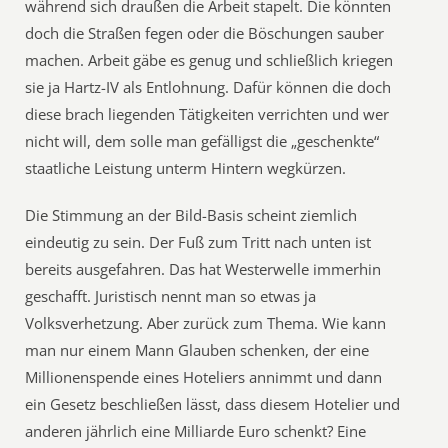
während sich draußen die Arbeit stapelt. Die könnten
doch die Straßen fegen oder die Böschungen sauber
machen. Arbeit gäbe es genug und schließlich kriegen
sie ja Hartz-IV als Entlohnung. Dafür können die doch
diese brach liegenden Tätigkeiten verrichten und wer
nicht will, dem solle man gefälligst die „geschenkte“
staatliche Leistung unterm Hintern wegkürzen.
Die Stimmung an der Bild-Basis scheint ziemlich
eindeutig zu sein. Der Fuß zum Tritt nach unten ist
bereits ausgefahren. Das hat Westerwelle immerhin
geschafft. Juristisch nennt man so etwas ja
Volksverhetzung. Aber zurück zum Thema. Wie kann
man nur einem Mann Glauben schenken, der eine
Millionenspende eines Hoteliers annimmt und dann
ein Gesetz beschließen lässt, dass diesem Hotelier und
anderen jährlich eine Milliarde Euro schenkt? Eine