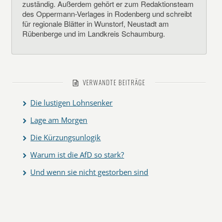
zuständig. Außerdem gehört er zum Redaktionsteam
des Oppermann-Verlages in Rodenberg und schreibt
für regionale Blätter in Wunstorf, Neustadt am
Rübenberge und im Landkreis Schaumburg.
VERWANDTE BEITRÄGE
Die lustigen Lohnsenker
Lage am Morgen
Die Kürzungsunlogik
Warum ist die AfD so stark?
Und wenn sie nicht gestorben sind