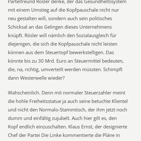
Parteifreund Rösler denke, der das Gesundheitssystem
mit einem Umstieg auf die Kopfpauschale nicht nur
neu gestalten will, sondern auch sein politisches
Schicksal an das Gelingen dieses Unternehmens
knüpft. Rösler will nämlich den Sozialausgleich für
diejenigen, die sich die Kopfpauschale nicht leisten
können aus dem Steuertopf bewerkstelligen. Das
könnte bis zu 30 Mrd. Euro an Steuermittel bedeuten,
die, na, richtig, umverteilt werden müssten. Schimpft
dann Westerwelle wieder?
Wahscheinlich. Denn mit normaler Steuerzahler meint
die hohle Freiheitsstatue ja auch seine betuchte Klientel
und nicht den Normalo-Stammtisch, der ihm jetzt noch
dumm und einfältig zujubelt. Auch hier gilt es, den
Kopf endlich einzuschalten. Klaus Ernst, der designierte
Chef der Partei Die Linke kommentierte die Pläne in