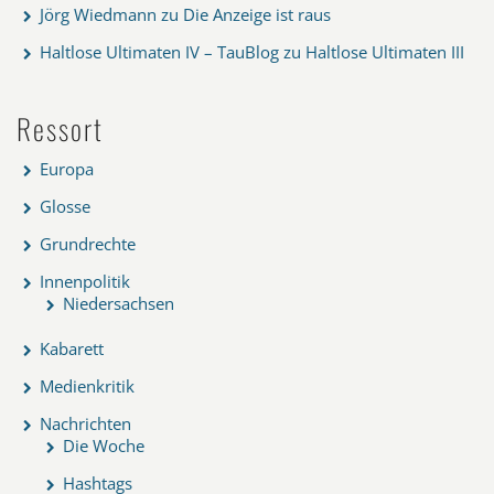
Jörg Wiedmann
zu
Die Anzeige ist raus
Haltlose Ultimaten IV – TauBlog
zu
Haltlose Ultimaten III
Ressort
Europa
Glosse
Grundrechte
Innenpolitik
Niedersachsen
Kabarett
Medienkritik
Nachrichten
Die Woche
Hashtags