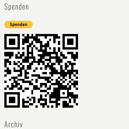
Spenden
Archiv