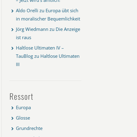
Aldo Orelli
zu
Europa übt sich
in moralischer Bequemlichkeit
Jörg Wiedmann
zu
Die Anzeige
ist raus
Haltlose Ultimaten IV –
TauBlog
zu
Haltlose Ultimaten
III
Ressort
Europa
Glosse
Grundrechte