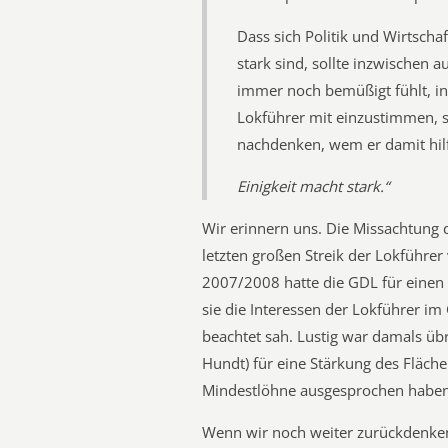
Dass sich Politik und Wirtsch
stark sind, sollte inzwischen
immer noch bemüßigt fühlt, in
Lokführer mit einzustimmen, s
nachdenken, wem er damit hilf
Einigkeit macht stark.“
Wir erinnern uns. Die Missachtung 
letzten großen Streik der Lokführe
2007/2008 hatte die GDL für einen 
sie die Interessen der Lokführer im
beachtet sah. Lustig war damals übri
Hundt) für eine Stärkung des Fläche
Mindestlöhne ausgesprochen haben
Wenn wir noch weiter zurückdenken