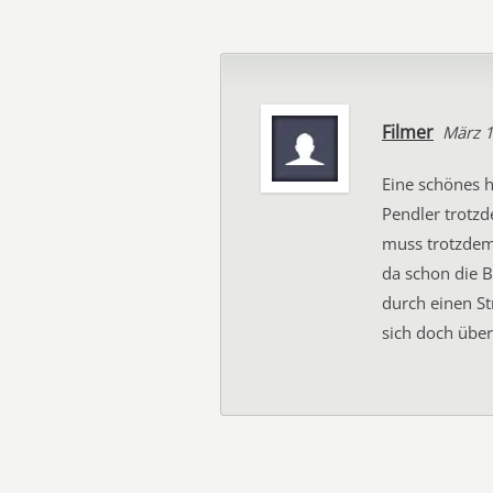
Filmer
März 
Eine schönes 
Pendler trotzd
muss trotzdem 
da schon die 
durch einen St
sich doch über