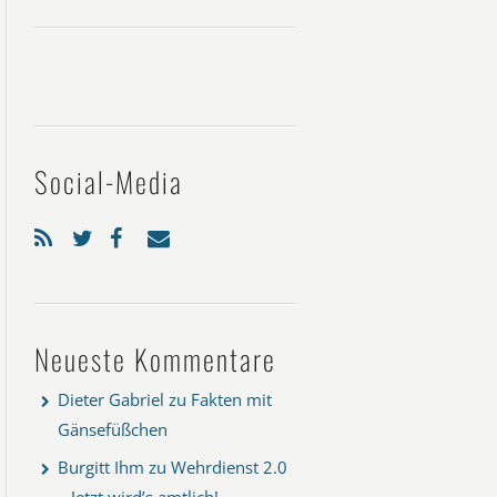
Social-Media
Neueste Kommentare
Dieter Gabriel
zu
Fakten mit
Gänsefüßchen
Burgitt Ihm
zu
Wehrdienst 2.0
– Jetzt wird’s amtlich!