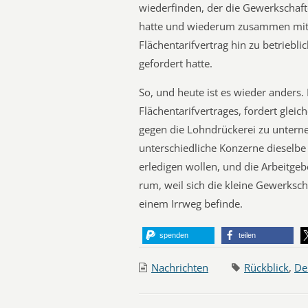
wiederfinden, der die Gewerkschaft
hatte und wiederum zusammen mit
Flächentarifvertrag hin zu betrieb
gefordert hatte.
So, und heute ist es wieder anders.
Flächentarifvertrages, fordert gleic
gegen die Lohndrückerei zu unterne
unterschiedliche Konzerne dieselbe 
erledigen wollen, und die Arbeitg
rum, weil sich die kleine Gewerksch
einem Irrweg befinde.
spenden
teilen
Nachrichten
Rückblick
,
De