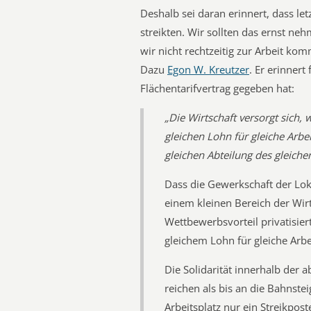
Deshalb sei daran erinnert, dass l
streikten. Wir sollten das ernst ne
wir nicht rechtzeitig zur Arbeit ko
Dazu
Egon W. Kreutzer
. Er erinnert
Flächentarifvertrag gegeben hat:
„Die Wirtschaft versorgt sich, 
gleichen Lohn für gleiche Arbe
gleichen Abteilung des gleiche
Dass die Gewerkschaft der Lo
einem kleinen Bereich der Wir
Wettbewerbsvorteil privatisie
gleichem Lohn für gleiche Arb
Die Solidarität innerhalb der a
reichen als bis an die Bahnste
Arbeitsplatz nur ein Streikpost