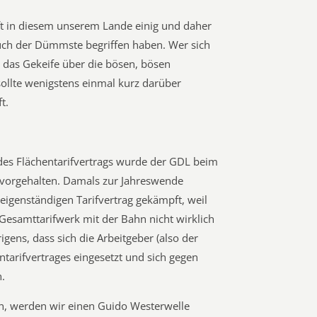
aft in diesem unserem Lande einig und daher
 auch der Dümmste begriffen haben. Wer sich
 das Gekeife über die bösen, bösen
ollte wenigstens einmal kurz darüber
t.
des Flächentarifvertrags wurde der GDL beim
r vorgehalten. Damals zur Jahreswende
eigenständigen Tarifvertrag gekämpft, weil
 Gesamttarifwerk mit der Bahn nicht wirklich
gens, dass sich die Arbeitgeber (also der
ntarifvertrages eingesetzt und sich gegen
.
, werden wir einen Guido Westerwelle