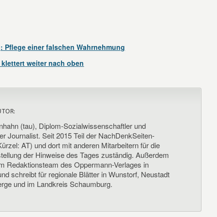
: Pflege einer falschen Wahrnehmung
lettert weiter nach oben
UTOR:
nhahn (tau), Diplom-Sozialwissenschaftler und
her Journalist. Seit 2015 Teil der NachDenkSeiten-
ürzel: AT) und dort mit anderen Mitarbeitern für die
llung der Hinweise des Tages zuständig. Außerdem
um Redaktionsteam des Oppermann-Verlages in
d schreibt für regionale Blätter in Wunstorf, Neustadt
rge und im Landkreis Schaumburg.