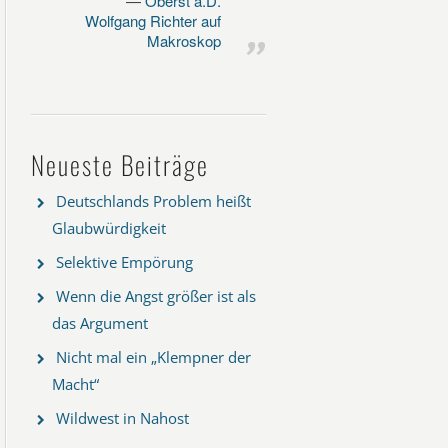
Oberst a.D.
Wolfgang Richter auf
Makroskop
Neueste Beiträge
Deutschlands Problem heißt
Glaubwürdigkeit
Selektive Empörung
Wenn die Angst größer ist als
das Argument
Nicht mal ein „Klempner der
Macht“
Wildwest in Nahost