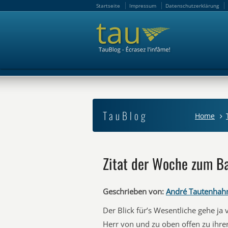
Startseite
Impressum
Datenschutzerklärung
Startseite
Impressum
Datenschutzerklärung
TauBlog
Home
Zitat der Woche zum Ba
Geschrieben von:
André Tautenhah
Der Blick für’s Wesentliche gehe ja
Herr von und zu oben offen zu ihre