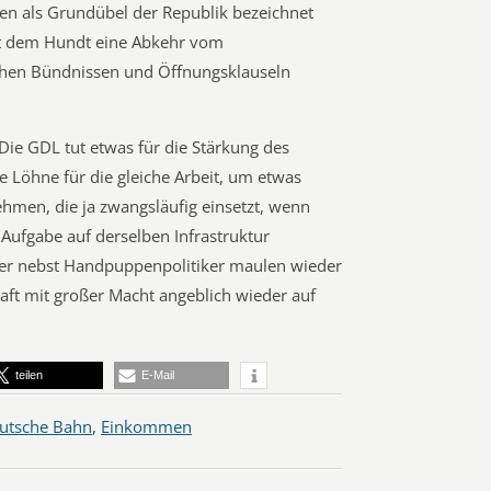
en als Grundübel der Republik bezeichnet
 dem Hundt eine Abkehr vom
lichen Bündnissen und Öffnungsklauseln
 Die GDL tut etwas für die Stärkung des
he Löhne für die gleiche Arbeit, um etwas
hmen, die ja zwangsläufig einsetzt, wenn
Aufgabe auf derselben Infrastruktur
eber nebst Handpuppenpolitiker maulen wieder
aft mit großer Macht angeblich wieder auf
teilen
E-Mail
utsche Bahn
,
Einkommen