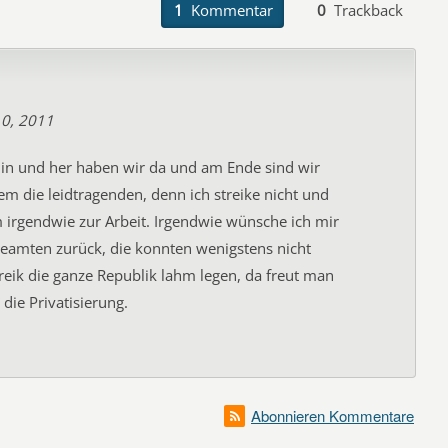
1
Kommentar
0
Trackback
10, 2011
hin und her haben wir da und am Ende sind wir
em die leidtragenden, denn ich streike nicht und
irgendwie zur Arbeit. Irgendwie wünsche ich mir
Beamten zurück, die konnten wenigstens nicht
reik die ganze Republik lahm legen, da freut man
 die Privatisierung.
Abonnieren Kommentare