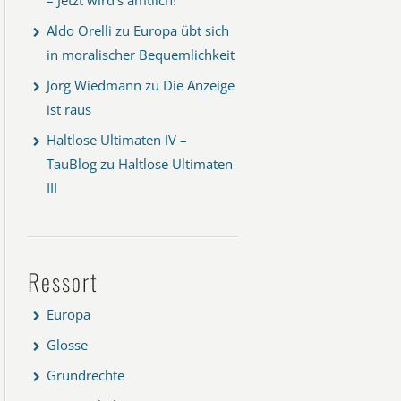
Aldo Orelli
zu
Europa übt sich
in moralischer Bequemlichkeit
Jörg Wiedmann
zu
Die Anzeige
ist raus
Haltlose Ultimaten IV –
TauBlog
zu
Haltlose Ultimaten
III
Ressort
Europa
Glosse
Grundrechte