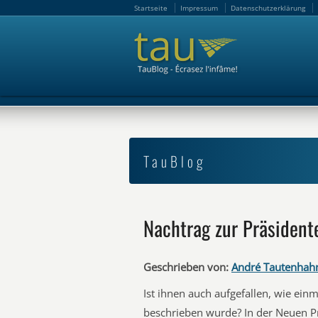
Startseite
Impressum
Datenschutzerklärung
Startseite
Impressum
Datenschutzerklärung
TauBlog
Nachtrag zur Präsiden
Geschrieben von:
André Tautenhah
Ist ihnen auch aufgefallen, wie ei
beschrieben wurde? In der Neuen P