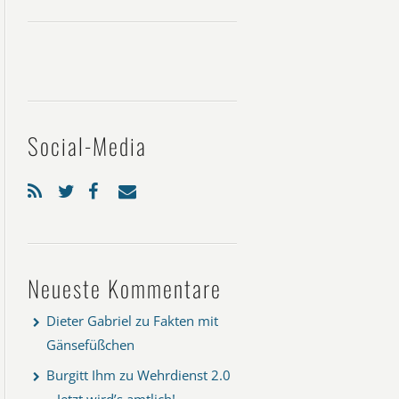
Social-Media
Neueste Kommentare
Dieter Gabriel
zu
Fakten mit
Gänsefüßchen
Burgitt Ihm
zu
Wehrdienst 2.0
– Jetzt wird’s amtlich!