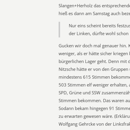
Slangen+Herholz das entsprechende 
hieß es dann am Samstag auch bez
Nur eins scheint bereits festz
der Linken, dürfte wohl schon
Gucken wir doch mal genauer hin. K
weniger, als er hätte sicher krieg
bürgerlichen Lager geht. Denn mit
Nitzsche hätte er von den Gruppe
mindestens 615 Stimmen bekommen 
503 Stimmen elf weniger erhalten,
SPD, Grüne und SSW zusammenzählt.
Stimmen bekommen. Das waren auc
Sodann bekam hingegen 91 Stimmen 
zu erwarten gewesen wäre. (Erkläru
Wolfgang Gehrcke von der Linksfrakt