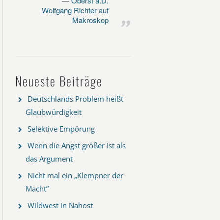
Oberst a.D.
Wolfgang Richter auf
Makroskop
Neueste Beiträge
Deutschlands Problem heißt
Glaubwürdigkeit
Selektive Empörung
Wenn die Angst größer ist als
das Argument
Nicht mal ein „Klempner der
Macht“
Wildwest in Nahost