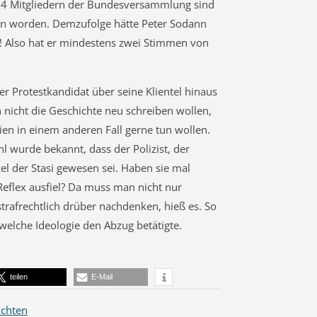
224 Mitgliedern der Bundesversammlung sind
 worden. Demzufolge hätte Peter Sodann
Also hat er mindestens zwei Stimmen von
 der Protestkandidat über seine Klientel hinaus
nicht die Geschichte neu schreiben wollen,
ien in einem anderen Fall gerne tun wollen.
l wurde bekannt, dass der Polizist, der
el der Stasi gewesen sei. Haben sie mal
Reflex ausfiel? Da muss man nicht nur
trafrechtlich drüber nachdenken, hieß es. So
welche Ideologie den Abzug betätigte.
teilen
E-Mail
ichten