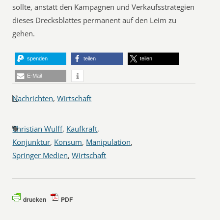
sollte, anstatt den Kampagnen und Verkaufsstrategien
dieses Drecksblattes permanent auf den Leim zu
gehen.
spenden
teilen
teilen
E-Mail
Nachrichten
,
Wirtschaft
Christian Wulff
,
Kaufkraft
,
Konjunktur
,
Konsum
,
Manipulation
,
Springer Medien
,
Wirtschaft
drucken
PDF