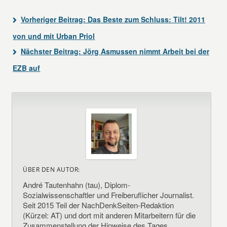
Vorheriger Beitrag:
Das Beste zum Schluss: Tilt! 2011
von und mit Urban Priol
Nächster Beitrag:
Jörg Asmussen nimmt Arbeit bei der
EZB auf
ÜBER DEN AUTOR:
André Tautenhahn (tau), Diplom-
Sozialwissenschaftler und Freiberuflicher Journalist.
Seit 2015 Teil der NachDenkSeiten-Redaktion
(Kürzel: AT) und dort mit anderen Mitarbeitern für die
Zusammenstellung der Hinweise des Tages