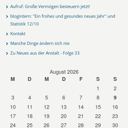
Aufruf: Große Vermögen besteuern jetzt!
blogintern: "Ein frohes und gesundes neues Jahr" und
Statistik 12/10
Kontakt
Manche Dinge ändern sich nie
Zu Neues aus der Anstalt - Folge 33
August 2026
M
D
M
D
F
S
S
1
2
3
4
5
6
7
8
9
10
11
12
13
14
15
16
17
18
19
20
21
22
23
24
25
26
27
28
29
30