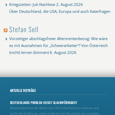
Kriegszeiten: Juli-Nachlese
2. August 2026
Über Deutschland, die USA, Europa und auch Katerfragen
Stefan Sell
Vorzeitiger abschlagsfreier Altersrentenbezug: Wie wäre
es mit Ausnahmen für „Schwerarbeiter“? Von Österreich
(nicht) lernen (können)
6. August 2026
AKTUELLE BEITRÄGE
DEUTSCHLANDS PROBLEM HEISST GLAUBWÜRDIGKEIT
Deutschland hat die Wahl zum UN‑Sicherheitsrat verloren und
sucht die Erklärung, unter anderem bei Russland, das angeblic...