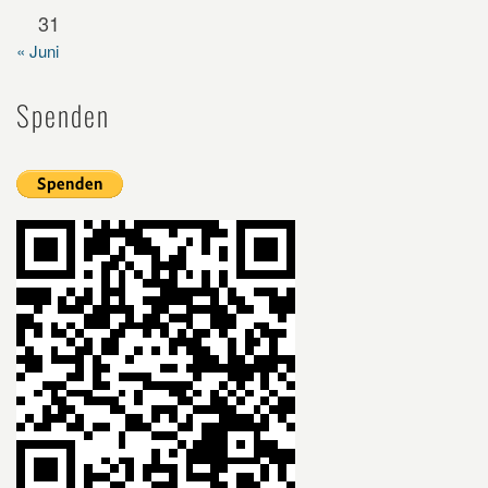
31
« Juni
Spenden