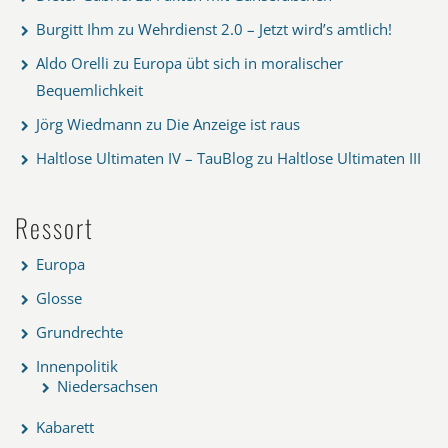
Burgitt Ihm
zu
Wehrdienst 2.0 – Jetzt wird’s amtlich!
Aldo Orelli
zu
Europa übt sich in moralischer
Bequemlichkeit
Jörg Wiedmann
zu
Die Anzeige ist raus
Haltlose Ultimaten IV – TauBlog
zu
Haltlose Ultimaten III
Ressort
Europa
Glosse
Grundrechte
Innenpolitik
Niedersachsen
Kabarett