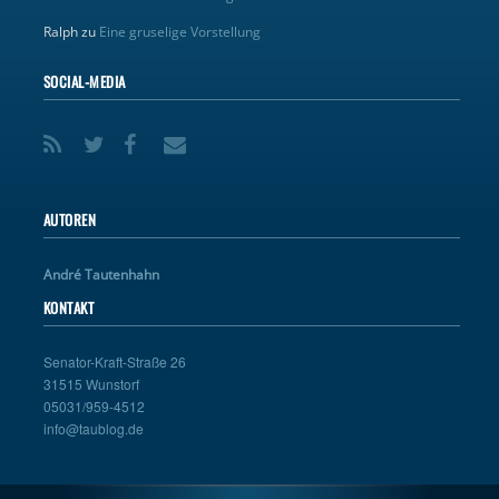
Ralph
zu
Eine gruselige Vorstellung
SOCIAL-MEDIA
AUTOREN
André Tautenhahn
KONTAKT
Senator-Kraft-Straße 26
31515 Wunstorf
05031/959-4512
info@taublog.de