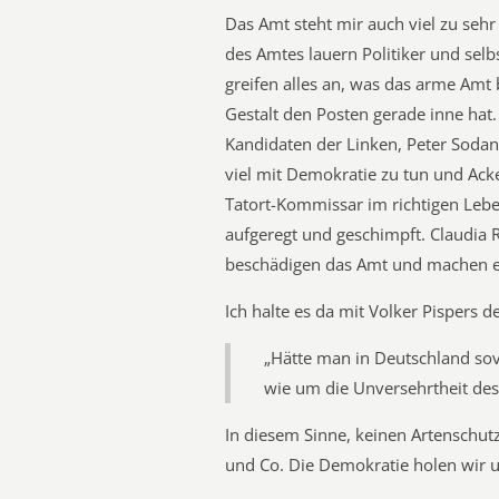
Das Amt steht mir auch viel zu seh
des Amtes lauern Politiker und sel
greifen alles an, was das arme Amt 
Gestalt den Posten gerade inne hat
Kandidaten der Linken, Peter Sodann
viel mit Demokratie zu tun und Ac
Tatort-Kommissar im richtigen Lebe
aufgeregt und geschimpft. Claudia 
beschädigen das Amt und machen es
Ich halte es da mit Volker Pispers d
„Hätte man in Deutschland so
wie um die Unversehrtheit des
In diesem Sinne, keinen Artenschut
und Co. Die Demokratie holen wir 