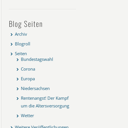
Blog Seiten
Archiv
Blogroll
Seiten
Bundestagswahl
Corona
Europa
Niedersachsen
Rentenangst! Der Kampf
um die Altersversorgung
Wetter
Weitere Veröffentlichungen