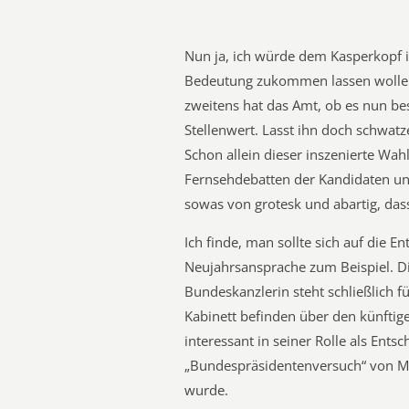
Nun ja, ich würde dem Kasperkopf im
Bedeutung zukommen lassen wollen. 
zweitens hat das Amt, ob es nun bes
Stellenwert. Lasst ihn doch schwatz
Schon allein dieser inszenierte Wa
Fernsehdebatten der Kandidaten un
sowas von grotesk und abartig, da
Ich finde, man sollte sich auf die 
Neujahrsansprache zum Beispiel. Die
Bundeskanzlerin steht schließlich für
Kabinett befinden über den künftige
interessant in seiner Rolle als Ents
„Bundespräsidentenversuch“ von Me
wurde.