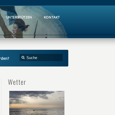
UNTERSTÜTZEN
KONTAKT
UNTERSTÜTZEN
KONTAKT
rden?
Wetter