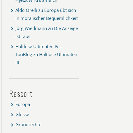
Aldo Orelli
zu
Europa übt sich
in moralischer Bequemlichkeit
Jörg Wiedmann
zu
Die Anzeige
ist raus
Haltlose Ultimaten IV –
TauBlog
zu
Haltlose Ultimaten
III
Ressort
Europa
Glosse
Grundrechte