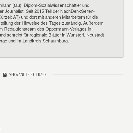
nhahn (tau), Diplom-Sozialwissenschaftler und
her Journalist. Seit 2015 Teil der NachDenkSeiten-
ürzel: AT) und dort mit anderen Mitarbeitern für die
llung der Hinweise des Tages zuständig. Außerdem
um Redaktionsteam des Oppermann-Verlages in
d schreibt für regionale Blätter in Wunstorf, Neustadt
rge und im Landkreis Schaumburg.
VERWANDTE BEITRÄGE
n