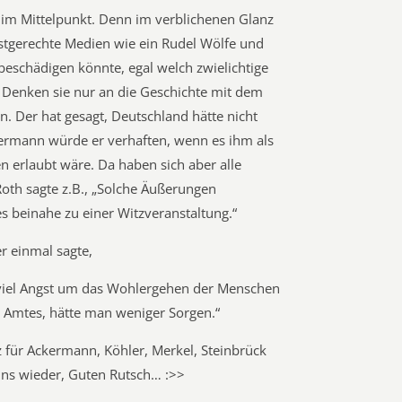
r im Mittelpunkt. Denn im verblichenen Glanz
bstgerechte Medien wie ein Rudel Wölfe und
beschädigen könnte, egal welch zwielichtige
. Denken sie nur an die Geschichte mit dem
. Der hat gesagt, Deutschland hätte nicht
kermann würde er verhaften, wenn es ihm als
n erlaubt wäre. Da haben sich aber alle
Roth sagte z.B., „Solche Äußerungen
 beinahe zu einer Witzveranstaltung.“
er einmal sagte,
viel Angst um das Wohlergehen der Menschen
 Amtes, hätte man weniger Sorgen.“
z für Ackermann, Köhler, Merkel, Steinbrück
uns wieder, Guten Rutsch… :>>