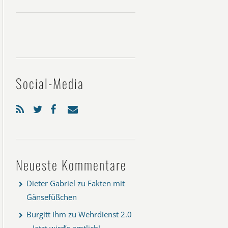
Social-Media
Neueste Kommentare
Dieter Gabriel
zu
Fakten mit
Gänsefüßchen
Burgitt Ihm
zu
Wehrdienst 2.0
– Jetzt wird’s amtlich!