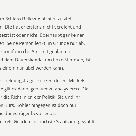
 Schloss Bellevue nicht allzu viel
Die hat er erstens nicht verdient und
etzt ist oder nicht, überhaupt gar keinen
en. Seine Person lenkt im Grunde nur ab.
hlkampf um das Amt mit geplanten
d dem Dauerskandal um linke Stimmen, ist
ss einem nur übel werden kann.
Entscheidungsträger konzentrieren. Merkels
 gilt es dann, genauer zu analysieren. Die
 die Richtlinien der Politik. Sie und ihr
n Kurs. Köhler hingegen ist doch nur
cheidungsträger bevor er als
rkels Gnaden ins höchste Staatsamt gewählt