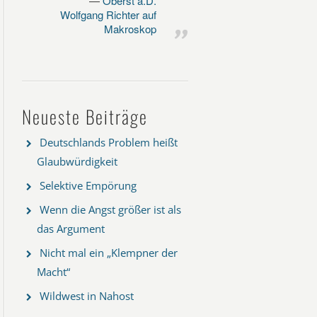
Oberst a.D.
Wolfgang Richter auf
Makroskop
Neueste Beiträge
Deutschlands Problem heißt
Glaubwürdigkeit
Selektive Empörung
Wenn die Angst größer ist als
das Argument
Nicht mal ein „Klempner der
Macht“
Wildwest in Nahost