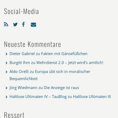
Social-Media
Neueste Kommentare
Dieter Gabriel
zu
Fakten mit Gänsefüßchen
Burgitt Ihm
zu
Wehrdienst 2.0 – Jetzt wird’s amtlich!
Aldo Orelli
zu
Europa übt sich in moralischer
Bequemlichkeit
Jörg Wiedmann
zu
Die Anzeige ist raus
Haltlose Ultimaten IV – TauBlog
zu
Haltlose Ultimaten III
Ressort