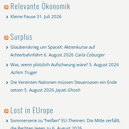
Relevante Ökonomik
Kleine Pause
31. Juli 2026
Surplus
Glaubenskrieg um SpaceX: Aktienkurse auf
Achterbahnfahrt
6. August 2026
Carla Coburger
Was, wenn plötzlich Aufschwung wäre?
5. August 2026
Achim Truger
Die Vereinten Nationen müssen Steueroasen ein Ende
setzen
5. August 2026
Jayati Ghosh
Lost in EUrope
Sommerserie zu “heißen” EU-Themen: Die Mitte zerfällt,
die Rechten legen zu
6. August 2026