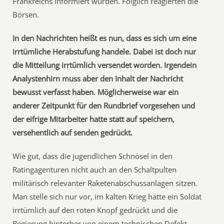
Frankreichs informiert wurden. Folglich reagierten die
Börsen.
In den Nachrichten heißt es nun, dass es sich um eine
irrtümliche Herabstufung handele. Dabei ist doch nur
die Mitteilung irrtümlich versendet worden. Irgendein
Analystenhirn muss aber den Inhalt der Nachricht
bewusst verfasst haben. Möglicherweise war ein
anderer Zeitpunkt für den Rundbrief vorgesehen und
der eifrige Mitarbeiter hatte statt auf speichern,
versehentlich auf senden gedrückt.
Wie gut, dass die jugendlichen Schnösel in den
Ratingagenturen nicht auch an den Schaltpulten
militärisch relevanter Raketenabschussanlagen sitzen.
Man stelle sich nur vor, im kalten Krieg hätte ein Soldat
irrtümlich auf den roten Knopf gedrückt und die
Regierung hinterher von einem technischen Defekt