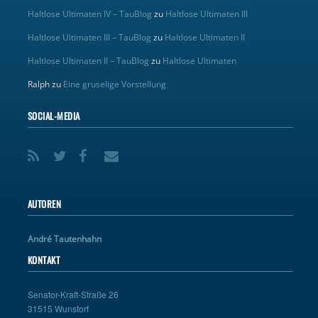
Haltlose Ultimaten IV – TauBlog
zu
Haltlose Ultimaten III
Haltlose Ultimaten III – TauBlog
zu
Haltlose Ultimaten II
Haltlose Ultimaten II – TauBlog
zu
Haltlose Ultimaten
Ralph
zu
Eine gruselige Vorstellung
SOCIAL-MEDIA
AUTOREN
André Tautenhahn
KONTAKT
Senator-Kraft-Straße 26
31515 Wunstorf