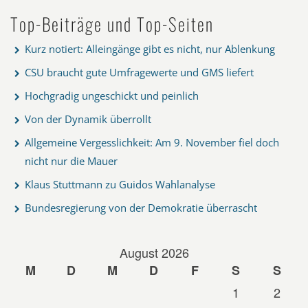
Top-Beiträge und Top-Seiten
Kurz notiert: Alleingänge gibt es nicht, nur Ablenkung
CSU braucht gute Umfragewerte und GMS liefert
Hochgradig ungeschickt und peinlich
Von der Dynamik überrollt
Allgemeine Vergesslichkeit: Am 9. November fiel doch
nicht nur die Mauer
Klaus Stuttmann zu Guidos Wahlanalyse
Bundesregierung von der Demokratie überrascht
August 2026
M
D
M
D
F
S
S
1
2