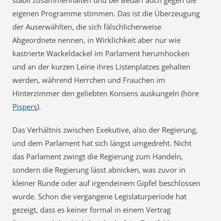
stabil zusammenhalten und bei Bedarf auch gegen die
eigenen Programme stimmen. Das ist die Überzeugung
der Auserwählten, die sich fälschlicherweise
Abgeordnete nennen, in Wirklichkeit aber nur wie
kastrierte Wackeldackel im Parlament herumhocken
und an der kurzen Leine ihres Listenplatzes gehalten
werden, während Herrchen und Frauchen im
Hinterzimmer den geliebten Konsens auskungeln (höre
Pispers
).
Das Verhältnis zwischen Exekutive, also der Regierung,
und dem Parlament hat sich längst umgedreht. Nicht
das Parlament zwingt die Regierung zum Handeln,
sondern die Regierung lässt abnicken, was zuvor in
kleiner Runde oder auf irgendeinem Gipfel beschlossen
wurde. Schon die vergangene Legislaturperiode hat
gezeigt, dass es keiner formal in einem Vertrag