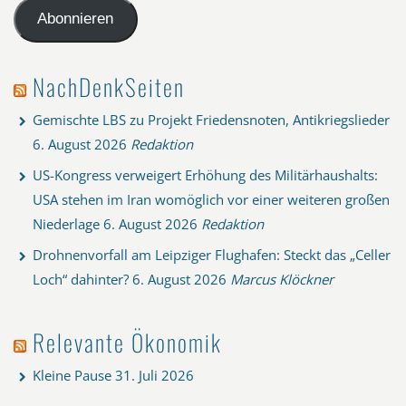
Adresse
Abonnieren
NachDenkSeiten
Gemischte LBS zu Projekt Friedensnoten, Antikriegslieder
6. August 2026
Redaktion
US-Kongress verweigert Erhöhung des Militärhaushalts:
USA stehen im Iran womöglich vor einer weiteren großen
Niederlage
6. August 2026
Redaktion
Drohnenvorfall am Leipziger Flughafen: Steckt das „Celler
Loch“ dahinter?
6. August 2026
Marcus Klöckner
Relevante Ökonomik
Kleine Pause
31. Juli 2026