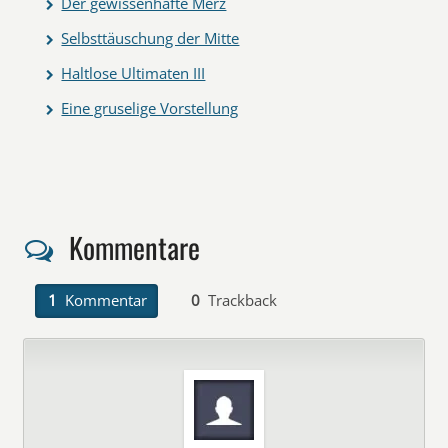
Der gewissenhafte Merz
Selbsttäuschung der Mitte
Haltlose Ultimaten III
Eine gruselige Vorstellung
Kommentare
1
Kommentar
0
Trackback