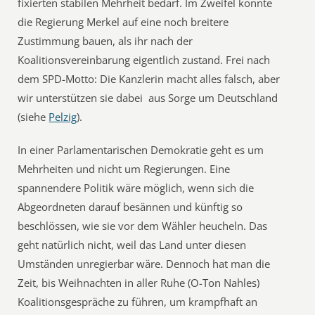
fixierten stabilen Mehrheit bedarf. Im Zweifel konnte
die Regierung Merkel auf eine noch breitere
Zustimmung bauen, als ihr nach der
Koalitionsvereinbarung eigentlich zustand. Frei nach
dem SPD-Motto: Die Kanzlerin macht alles falsch, aber
wir unterstützen sie dabei  aus Sorge um Deutschland
(siehe
Pelzig
).
In einer Parlamentarischen Demokratie geht es um
Mehrheiten und nicht um Regierungen. Eine
spannendere Politik wäre möglich, wenn sich die
Abgeordneten darauf besännen und künftig so
beschlössen, wie sie vor dem Wähler heucheln. Das
geht natürlich nicht, weil das Land unter diesen
Umständen unregierbar wäre. Dennoch hat man die
Zeit, bis Weihnachten in aller Ruhe (O-Ton Nahles)
Koalitionsgespräche zu führen, um krampfhaft an