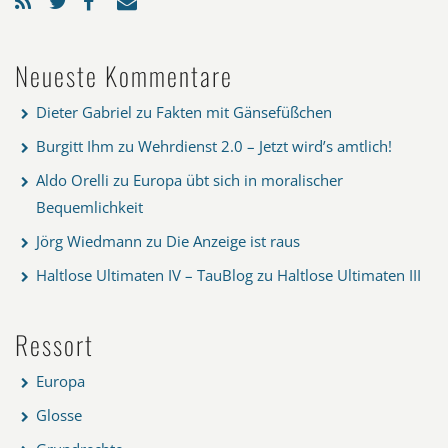
Neueste Kommentare
Dieter Gabriel
zu
Fakten mit Gänsefüßchen
Burgitt Ihm
zu
Wehrdienst 2.0 – Jetzt wird’s amtlich!
Aldo Orelli
zu
Europa übt sich in moralischer
Bequemlichkeit
Jörg Wiedmann
zu
Die Anzeige ist raus
Haltlose Ultimaten IV – TauBlog
zu
Haltlose Ultimaten III
Ressort
Europa
Glosse