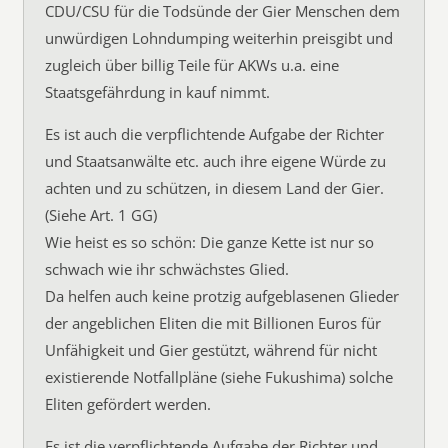
CDU/CSU für die Todsünde der Gier Menschen dem
unwürdigen Lohndumping weiterhin preisgibt und
zugleich über billig Teile für AKWs u.a. eine
Staatsgefährdung in kauf nimmt.
Es ist auch die verpflichtende Aufgabe der Richter
und Staatsanwälte etc. auch ihre eigene Würde zu
achten und zu schützen, in diesem Land der Gier.
(Siehe Art. 1 GG)
Wie heist es so schön: Die ganze Kette ist nur so
schwach wie ihr schwächstes Glied.
Da helfen auch keine protzig aufgeblasenen Glieder
der angeblichen Eliten die mit Billionen Euros für
Unfähigkeit und Gier gestützt, während für nicht
existierende Notfallpläne (siehe Fukushima) solche
Eliten gefördert werden.
Es ist die verpflichtende Aufgabe der Richter und