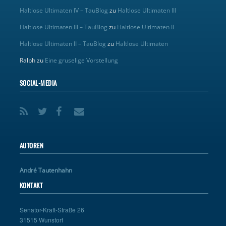
Haltlose Ultimaten IV – TauBlog
zu
Haltlose Ultimaten III
Haltlose Ultimaten III – TauBlog
zu
Haltlose Ultimaten II
Haltlose Ultimaten II – TauBlog
zu
Haltlose Ultimaten
Ralph
zu
Eine gruselige Vorstellung
SOCIAL-MEDIA
AUTOREN
André Tautenhahn
KONTAKT
Senator-Kraft-Straße 26
31515 Wunstorf