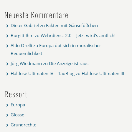
Neueste Kommentare
Dieter Gabriel
zu
Fakten mit Gänsefüßchen
Burgitt Ihm
zu
Wehrdienst 2.0 – Jetzt wird’s amtlich!
Aldo Orelli
zu
Europa übt sich in moralischer
Bequemlichkeit
Jörg Wiedmann
zu
Die Anzeige ist raus
Haltlose Ultimaten IV – TauBlog
zu
Haltlose Ultimaten III
Ressort
Europa
Glosse
Grundrechte