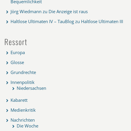
Bequemlichkeit
Jörg Wiedmann
zu
Die Anzeige ist raus
Haltlose Ultimaten IV – TauBlog
zu
Haltlose Ultimaten III
Ressort
Europa
Glosse
Grundrechte
Innenpolitik
Niedersachsen
Kabarett
Medienkritik
Nachrichten
Die Woche