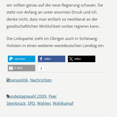
wir sollten genau auf die neue Regierung schauen. Sie
steht von Anfang an unter enormen Druck und ich
denke nicht, dass man einfach so neoliberal an der
gesellschaftlichen Wirklichkeit vorbei regieren kann.
Die Linkspartei zieht im Übrigen auch in Schleswig-
Holstein in einen weiteren westdeutschen Landtag ein.
spenden
teilen
teilen
E-Mail
Innenpolitik
,
Nachrichten
Bundestagswahl 2009
,
Peer
Steinbrück
,
SPD
,
Wahlen
,
Wahlkampf