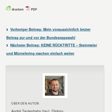
drucken
PDF
Vorheriger Beitrag:
Mein voraussichtlich letzter
Beitrag zur und vor der Bundestagswahl
Nächster Beitrag:
KEINE RÜCKTRITTE – Steinmeier
und Müntefering machen einfach weiter
ÜBER DEN AUTOR:
André Tautenhahn (tau), Diplom-