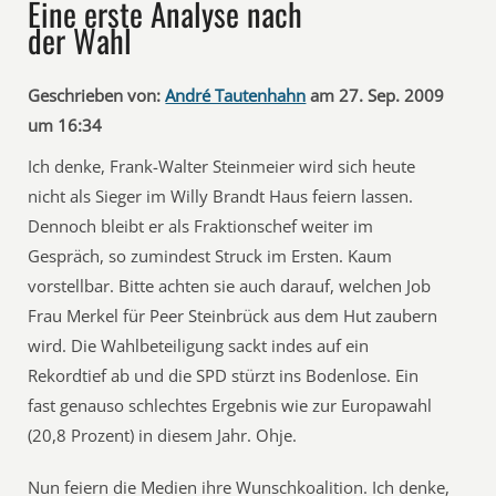
Eine erste Analyse nach
der Wahl
Geschrieben von:
André Tautenhahn
am 27. Sep. 2009
um 16:34
Ich denke, Frank-Walter Steinmeier wird sich heute
nicht als Sieger im Willy Brandt Haus feiern lassen.
Dennoch bleibt er als Fraktionschef weiter im
Gespräch, so zumindest Struck im Ersten. Kaum
vorstellbar. Bitte achten sie auch darauf, welchen Job
Frau Merkel für Peer Steinbrück aus dem Hut zaubern
wird. Die Wahlbeteiligung sackt indes auf ein
Rekordtief ab und die SPD stürzt ins Bodenlose. Ein
fast genauso schlechtes Ergebnis wie zur Europawahl
(20,8 Prozent) in diesem Jahr. Ohje.
Nun feiern die Medien ihre Wunschkoalition. Ich denke,