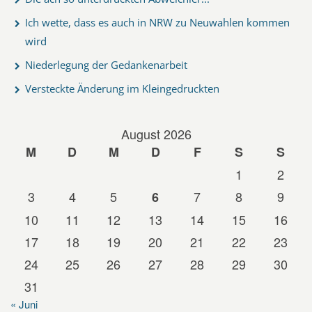
Ich wette, dass es auch in NRW zu Neuwahlen kommen
wird
Niederlegung der Gedankenarbeit
Versteckte Änderung im Kleingedruckten
August 2026
M
D
M
D
F
S
S
1
2
3
4
5
7
8
9
6
10
11
12
13
14
15
16
17
18
19
20
21
22
23
24
25
26
27
28
29
30
31
« Juni