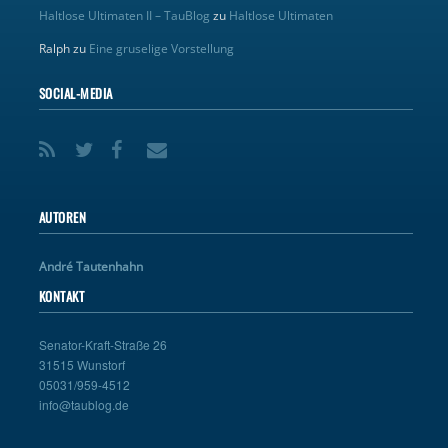
Haltlose Ultimaten II – TauBlog
zu
Haltlose Ultimaten
Ralph
zu
Eine gruselige Vorstellung
SOCIAL-MEDIA
AUTOREN
André Tautenhahn
KONTAKT
Senator-Kraft-Straße 26
31515 Wunstorf
05031/959-4512
info@taublog.de