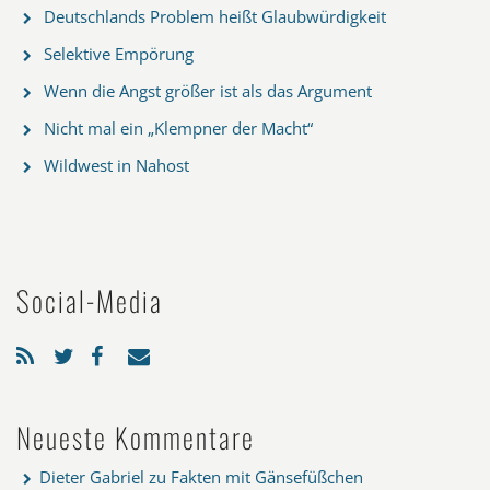
Deutschlands Problem heißt Glaubwürdigkeit
Selektive Empörung
Wenn die Angst größer ist als das Argument
Nicht mal ein „Klempner der Macht“
Wildwest in Nahost
Social-Media
Neueste Kommentare
Dieter Gabriel
zu
Fakten mit Gänsefüßchen