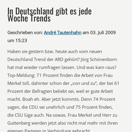
In Deutschland gibt es jede
Woche Trends
Geschrieben von:
André Tautenhahn
am 03. Juli 2009
um 15:23
Haben sie gestern bzw. heute auch vom neuen
Deutschland Trend der ARD gehört? Jörg Schönenborn
hat mal wieder rumfragen lassen. Und was kam raus?
Top-Meldung: 71 Prozent finden die Arbeit von Frau
Merkel toll, dahinter schon der „von und zu“, der bei 61
Prozent der Befragten beliebt sei, weil er gute Arbeit
macht. Boah eh. Aber jetzt kommts. Denn 74 Prozent
sagen, die CDU sei unehrlich und 75 Prozent finden,
die CSU lüge auch. Na sowas. Frau Merkel und Herr zu
Guttenberg werden jetzt also nicht mal mehr mit ihren
eigenen Parteien in Verbindung gebracht.