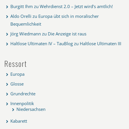
Burgitt Ihm
zu
Wehrdienst 2.0 – Jetzt wird’s amtlich!
Aldo Orelli
zu
Europa übt sich in moralischer
Bequemlichkeit
Jörg Wiedmann
zu
Die Anzeige ist raus
Haltlose Ultimaten IV – TauBlog
zu
Haltlose Ultimaten III
Ressort
Europa
Glosse
Grundrechte
Innenpolitik
Niedersachsen
Kabarett