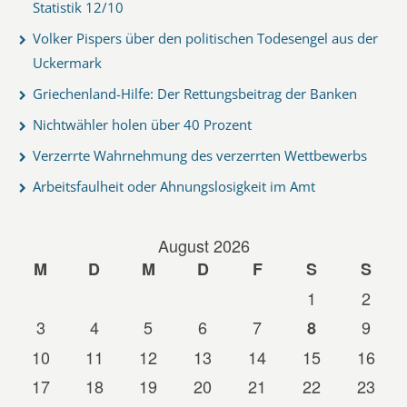
Statistik 12/10
Volker Pispers über den politischen Todesengel aus der
Uckermark
Griechenland-Hilfe: Der Rettungsbeitrag der Banken
Nichtwähler holen über 40 Prozent
Verzerrte Wahrnehmung des verzerrten Wettbewerbs
Arbeitsfaulheit oder Ahnungslosigkeit im Amt
August 2026
M
D
M
D
F
S
S
1
2
3
4
5
6
7
9
8
10
11
12
13
14
15
16
17
18
19
20
21
22
23