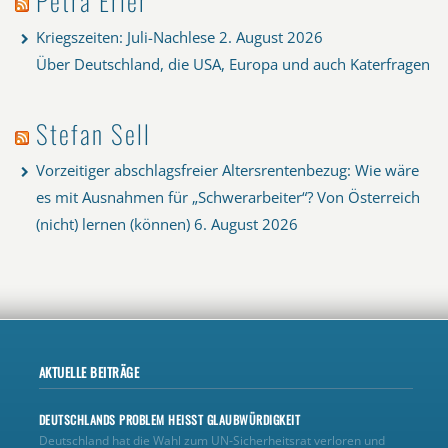
Petra Erler
Kriegszeiten: Juli-Nachlese
2. August 2026
Über Deutschland, die USA, Europa und auch Katerfragen
Stefan Sell
Vorzeitiger abschlagsfreier Altersrentenbezug: Wie wäre
es mit Ausnahmen für „Schwerarbeiter“? Von Österreich
(nicht) lernen (können)
6. August 2026
AKTUELLE BEITRÄGE
DEUTSCHLANDS PROBLEM HEISST GLAUBWÜRDIGKEIT
Deutschland hat die Wahl zum UN‑Sicherheitsrat verloren und