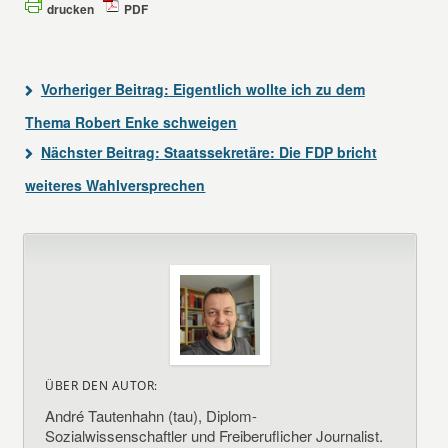
drucken
PDF
Vorheriger Beitrag:
Eigentlich wollte ich zu dem
Thema Robert Enke schweigen
Nächster Beitrag:
Staatssekretäre: Die FDP bricht
weiteres Wahlversprechen
ÜBER DEN AUTOR:
André Tautenhahn (tau), Diplom-
Sozialwissenschaftler und Freiberuflicher Journalist.