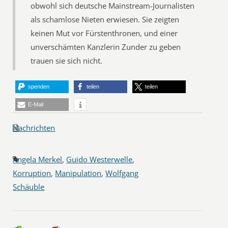
obwohl sich deutsche Mainstream-Journalisten
als schamlose Nieten erwiesen. Sie zeigten
keinen Mut vor Fürstenthronen, und einer
unverschämten Kanzlerin Zunder zu geben
trauen sie sich nicht.
spenden
teilen
teilen
E-Mail
Nachrichten
Angela Merkel
,
Guido Westerwelle
,
Korruption
,
Manipulation
,
Wolfgang
Schäuble