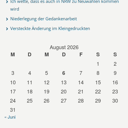
Ich wette, dass es auch in NRW zu Neuwahlen kommen
wird
Niederlegung der Gedankenarbeit
Versteckte Änderung im Kleingedruckten
August 2026
M
D
M
D
F
S
S
1
2
3
4
5
7
8
9
6
10
11
12
13
14
15
16
17
18
19
20
21
22
23
24
25
26
27
28
29
30
31
« Juni