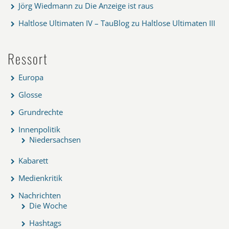
Jörg Wiedmann
zu
Die Anzeige ist raus
Haltlose Ultimaten IV – TauBlog
zu
Haltlose Ultimaten III
Ressort
Europa
Glosse
Grundrechte
Innenpolitik
Niedersachsen
Kabarett
Medienkritik
Nachrichten
Die Woche
Hashtags