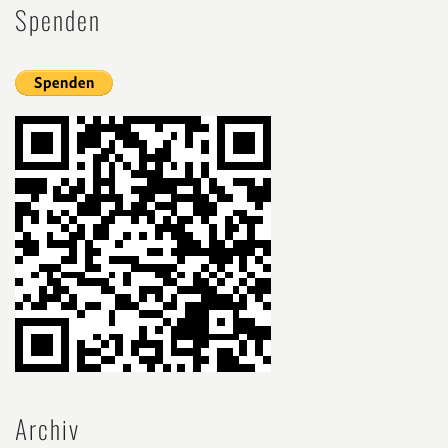
Spenden
Archiv