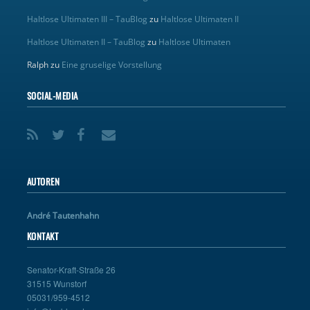
Haltlose Ultimaten III – TauBlog
zu
Haltlose Ultimaten II
Haltlose Ultimaten II – TauBlog
zu
Haltlose Ultimaten
Ralph
zu
Eine gruselige Vorstellung
SOCIAL-MEDIA
AUTOREN
André Tautenhahn
KONTAKT
Senator-Kraft-Straße 26
31515 Wunstorf
05031/959-4512