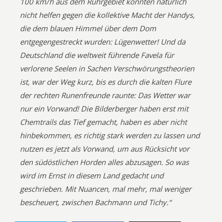
100 km/h aus dem Ruhrgebiet konnten natürlich
nicht helfen gegen die kollektive Macht der Handys,
die dem blauen Himmel über dem Dom
entgegengestreckt wurden: Lügenwetter! Und da
Deutschland die weltweit führende Favela für
verlorene Seelen in Sachen Verschwörungstheorien
ist, war der Weg kurz, bis es durch die kalten Flure
der rechten Runenfreunde raunte: Das Wetter war
nur ein Vorwand! Die Bilderberger haben erst mit
Chemtrails das Tief gemacht, haben es aber nicht
hinbekommen, es richtig stark werden zu lassen und
nutzen es jetzt als Vorwand, um aus Rücksicht vor
den südöstlichen Horden alles abzusagen. So was
wird im Ernst in diesem Land gedacht und
geschrieben. Mit Nuancen, mal mehr, mal weniger
bescheuert, zwischen Bachmann und Tichy.“