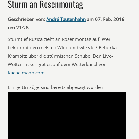
Sturm an Rosenmontag
Geschrieben von:
André Tautenhahn
am 07. Feb. 2016
um 21:28
Sturmtief Ruzica zieht an Rosenmontag auf. Wer
bekommt den meisten Wind und wie viel? Rebekka
Krampitz über die stürmischen Schübe. Den Live-
Wetter-Ticker gibt es auf dem Wetterkanal von
Kachelmann.com
.
Einige Umzüge sind bereits abgesagt worden.