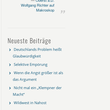
Oberst a.D.
Wolfgang Richter auf
Makroskop
Neueste Beiträge
Deutschlands Problem heißt
Glaubwürdigkeit
Selektive Empörung
Wenn die Angst größer ist als
das Argument
Nicht mal ein „Klempner der
Macht“
Wildwest in Nahost