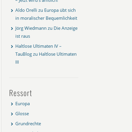
Aldo Orelli
zu
Europa übt sich
in moralischer Bequemlichkeit
Jörg Wiedmann
zu
Die Anzeige
ist raus
Haltlose Ultimaten IV –
TauBlog
zu
Haltlose Ultimaten
III
Ressort
Europa
Glosse
Grundrechte