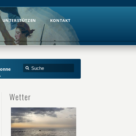
UNTERSTÜTZEN
KONTAKT
UNTERSTÜTZEN
KONTAKT
Sonne
Wetter