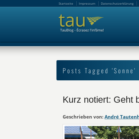
Startseite
Impressum
Datenschutzerklärung
Startseite
Impressum
Datenschutzerklärung
Posts Tagged 'Sonne'
Kurz notiert: Geht 
Geschrieben von:
André Tauten