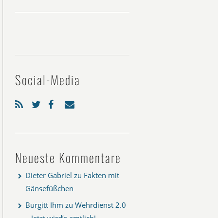
Social-Media
Neueste Kommentare
Dieter Gabriel
zu
Fakten mit
Gänsefüßchen
Burgitt Ihm
zu
Wehrdienst 2.0
– Jetzt wird’s amtlich!