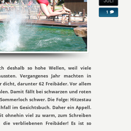
JULI
1
ich deshalb so hohe Wellen, weil viele
mussten. Vergangenes Jahr machten in
dicht, darunter 62 Freibäder. Vor allem
len. Damit fällt bei schwarzen und roten
 Sommerloch schwer. Die Folge: Hitzestau
fall im Gesichtsbuch. Daher ein Appell.
eit ohnehin viel zu warm, zum Schreiben
 die verbliebenen Freibäder! Es ist so