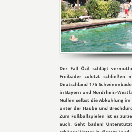
Der Fall Özil schlägt vermutl
Freibäder zuletzt schließen 
Deutschland 175 Schwimmbäder 
in Bayern und Nordrhein-Westfa
Nullen selbst die Abkühlung im
unter der Haube und Brechdurch
Zum Fußballspielen ist es zurz
auch. Geht baden! Unterstützt