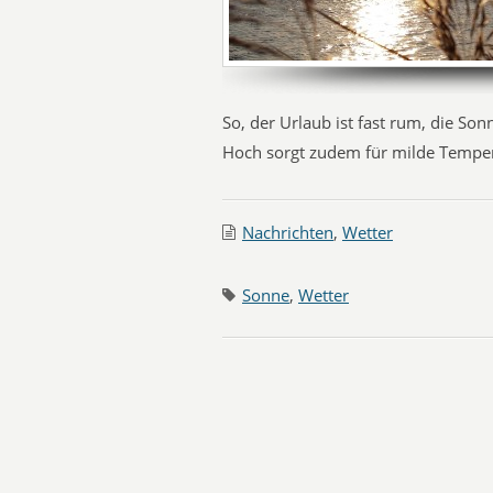
So, der Urlaub ist fast rum, die So
Hoch sorgt zudem für milde Temper
Nachrichten
,
Wetter
Sonne
,
Wetter