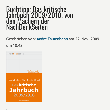
Buchtipp: Das kritische
Jahrbuch 2009/2010, von
den Machern der
NachDenkSeiten
Geschrieben von:
André Tautenhahn
am 22. Nov. 2009
um 10:43