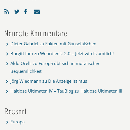
Neueste Kommentare
Dieter Gabriel
zu
Fakten mit Gänsefüßchen
Burgitt Ihm
zu
Wehrdienst 2.0 – Jetzt wird’s amtlich!
Aldo Orelli
zu
Europa übt sich in moralischer
Bequemlichkeit
Jörg Wiedmann
zu
Die Anzeige ist raus
Haltlose Ultimaten IV – TauBlog
zu
Haltlose Ultimaten III
Ressort
Europa