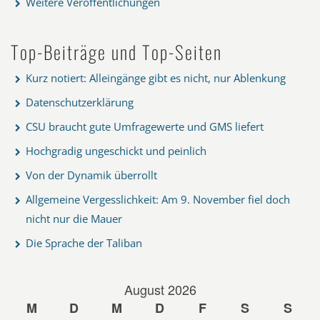
Weitere Veröffentlichungen
Top-Beiträge und Top-Seiten
Kurz notiert: Alleingänge gibt es nicht, nur Ablenkung
Datenschutzerklärung
CSU braucht gute Umfragewerte und GMS liefert
Hochgradig ungeschickt und peinlich
Von der Dynamik überrollt
Allgemeine Vergesslichkeit: Am 9. November fiel doch
nicht nur die Mauer
Die Sprache der Taliban
August 2026
M
D
M
D
F
S
S