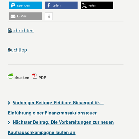
spenden
teilen
teilen
E-Mail
Nachrichten
Buchtipp
drucken
PDF
Vorheriger Beitrag:
Petition: Steuerpolitik –
Einführung einer Finanztransaktionsteuer
Nächster Beitrag:
Die Vorbereitungen zur neuen
Kaufrauschkampagne laufen an