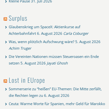
Kleine Pause
31. Juli 2026
Surplus
Glaubenskrieg um SpaceX: Aktienkurse auf
Achterbahnfahrt
6. August 2026
Carla Coburger
Was, wenn plötzlich Aufschwung wäre?
5. August 2026
Achim Truger
Die Vereinten Nationen müssen Steueroasen ein Ende
setzen
5. August 2026
Jayati Ghosh
Lost in EUrope
Sommerserie zu “heißen” EU-Themen: Die Mitte zerfällt,
die Rechten legen zu
6. August 2026
Ceuta: Warme Worte für Spanien, mehr Geld für Marokko