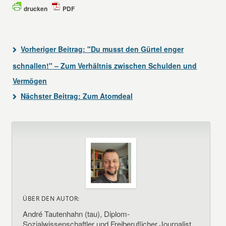
drucken
PDF
Vorheriger Beitrag:
"Du musst den Gürtel enger
schnallen!" – Zum Verhältnis zwischen Schulden und
Vermögen
Nächster Beitrag:
Zum Atomdeal
ÜBER DEN AUTOR:
André Tautenhahn (tau), Diplom-
Sozialwissenschaftler und Freiberuflicher Journalist.