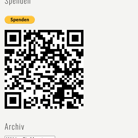
Spenden
Archiv