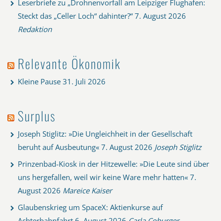
Leserbriefe zu „Drohnenvorfall am Leipziger Flughafen:
Steckt das „Celler Loch“ dahinter?“
7. August 2026
Redaktion
Relevante Ökonomik
Kleine Pause
31. Juli 2026
Surplus
Joseph Stiglitz: »Die Ungleichheit in der Gesellschaft
beruht auf Ausbeutung«
7. August 2026
Joseph Stiglitz
Prinzenbad-Kiosk in der Hitzewelle: »Die Leute sind über
uns hergefallen, weil wir keine Ware mehr hatten«
7.
August 2026
Mareice Kaiser
Glaubenskrieg um SpaceX: Aktienkurse auf
Achterbahnfahrt
6. August 2026
Carla Coburger