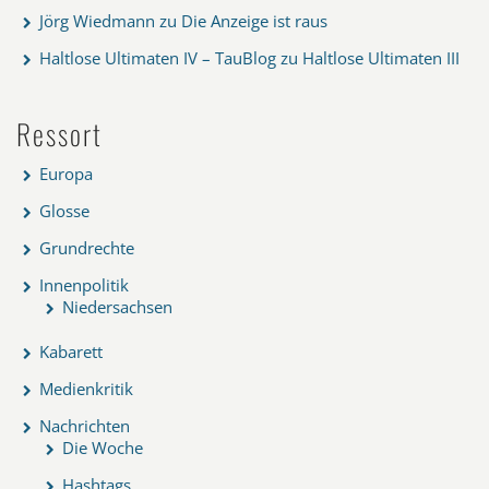
Jörg Wiedmann
zu
Die Anzeige ist raus
Haltlose Ultimaten IV – TauBlog
zu
Haltlose Ultimaten III
Ressort
Europa
Glosse
Grundrechte
Innenpolitik
Niedersachsen
Kabarett
Medienkritik
Nachrichten
Die Woche
Hashtags