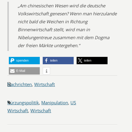
„Am chinesischen Wesen wird die deutsche
Volkswirtschaft genesen? Wenn man hierzulande
nicht bald die Weichen in Richtung
Binnenwirtschaft stellt, wird man in
Nibelungentreue zusammen mit dem Dogma
der freien Märkte untergehen.“
spenden
teilen
teilen
E-Mail
Nachrichten
,
Wirtschaft
Kürzungspolitik
,
Manipulation
,
US
Wirtschaft
,
Wirtschaft