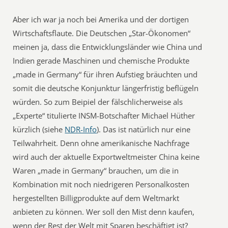
Aber ich war ja noch bei Amerika und der dortigen
Wirtschaftsflaute. Die Deutschen „Star-Ökonomen“
meinen ja, dass die Entwicklungsländer wie China und
Indien gerade Maschinen und chemische Produkte
„made in Germany“ für ihren Aufstieg bräuchten und
somit die deutsche Konjunktur längerfristig beflügeln
würden. So zum Beipiel der fälschlicherweise als
„Experte“ titulierte INSM-Botschafter Michael Hüther
kürzlich (siehe
NDR-Info
). Das ist natürlich nur eine
Teilwahrheit. Denn ohne amerikanische Nachfrage
wird auch der aktuelle Exportweltmeister China keine
Waren „made in Germany“ brauchen, um die in
Kombination mit noch niedrigeren Personalkosten
hergestellten Billigprodukte auf dem Weltmarkt
anbieten zu können. Wer soll den Mist denn kaufen,
wenn der Rest der Welt mit Sparen beschäftigt ist?