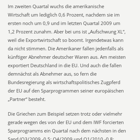
Im zweiten Quartal wuchs die amerikanische
Wirtschaft um lediglich 0,6 Prozent, nachdem sie im
ersten noch um 0,9 und im letzten Quartal 2009 um
1,2 Prozent zunahm. Aber bei uns ist „Aufschwung XL“,
weil die Exportwirtschaft so boomt. Irgendetwas kann
da nicht stimmen. Die Amerikaner fallen jedenfalls als
künftiger Abnehmer deutscher Waren aus. Am meisten
exportiert Deutschland in die EU. Und auch die fallen
demnächst als Abnehmer aus, so fern die
Bundesregierung als wirtschaftspolitisches Zugpferd
der EU auf den Sparprogrammen seiner europäischen
„Partner“ besteht.
Die Griechen zum Beispiel setzen trotz oder vielmehr
gerade wegen des von der EU und dem IWF forcierten
Sparprogramms ein Quartal nach dem nächsten in den
Sand (Q3/2009 -0,5; Q4/2009 und Q1/2010 -0,8;