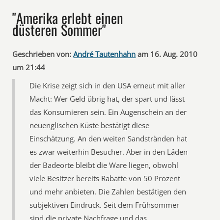
"Amerika erlebt einen
düsteren Sommer"
Geschrieben von:
André Tautenhahn
am 16. Aug. 2010
um 21:44
Die Krise zeigt sich in den USA erneut mit aller
Macht: Wer Geld übrig hat, der spart und lässt
das Konsumieren sein. Ein Augenschein an der
neuenglischen Küste bestätigt diese
Einschätzung. An den weiten Sandstränden hat
es zwar weiterhin Besucher. Aber in den Läden
der Badeorte bleibt die Ware liegen, obwohl
viele Besitzer bereits Rabatte von 50 Prozent
und mehr anbieten. Die Zahlen bestätigen den
subjektiven Eindruck. Seit dem Frühsommer
sind die private Nachfrage und das