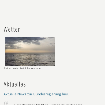
Wetter
Bildnachweis: André Tautenhahn
Aktuelles
Aktuelle News zur Bundesregierung hier
.
Entscheidend bleibt es, Kriege zu verhindern.