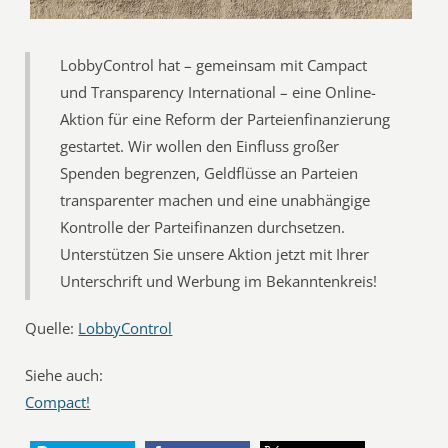
LobbyControl hat – gemeinsam mit Campact
und Transparency International – eine Online-
Aktion für eine Reform der Parteienfinanzierung
gestartet. Wir wollen den Einfluss großer
Spenden begrenzen, Geldflüsse an Parteien
transparenter machen und eine unabhängige
Kontrolle der Parteifinanzen durchsetzen.
Unterstützen Sie unsere Aktion jetzt mit Ihrer
Unterschrift und Werbung im Bekanntenkreis!
Quelle:
LobbyControl
Siehe auch:
Compact!