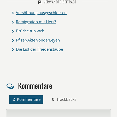
VERWANDTE BEITRÄGE
Versöhnung ausgeschlossen
Remigration mit Herz?
Brüche tun weh
Pfizer-Akte vonderLeyen
Die List der Friedenstaube
Kommentare
2
Kommentare
0
Trackbacks