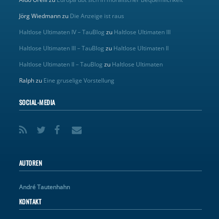
Jörg Wiedmann
zu
Die Anzeige ist raus
Haltlose Ultimaten IV – TauBlog
zu
Haltlose Ultimaten III
Haltlose Ultimaten III – TauBlog
zu
Haltlose Ultimaten II
Haltlose Ultimaten II – TauBlog
zu
Haltlose Ultimaten
Ralph
zu
Eine gruselige Vorstellung
SOCIAL-MEDIA
AUTOREN
André Tautenhahn
KONTAKT