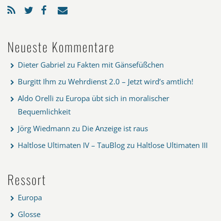
Neueste Kommentare
Dieter Gabriel
zu
Fakten mit Gänsefüßchen
Burgitt Ihm
zu
Wehrdienst 2.0 – Jetzt wird’s amtlich!
Aldo Orelli
zu
Europa übt sich in moralischer
Bequemlichkeit
Jörg Wiedmann
zu
Die Anzeige ist raus
Haltlose Ultimaten IV – TauBlog
zu
Haltlose Ultimaten III
Ressort
Europa
Glosse