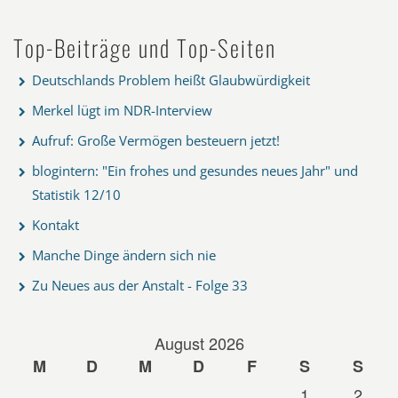
Top-Beiträge und Top-Seiten
Deutschlands Problem heißt Glaubwürdigkeit
Merkel lügt im NDR-Interview
Aufruf: Große Vermögen besteuern jetzt!
blogintern: "Ein frohes und gesundes neues Jahr" und
Statistik 12/10
Kontakt
Manche Dinge ändern sich nie
Zu Neues aus der Anstalt - Folge 33
August 2026
M
D
M
D
F
S
S
1
2