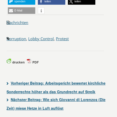
spenden
teilen
teilen
E-Mail
Nachrichten
Korruption
,
Lobby Control
,
Protest
drucken
PDF
Vorheriger Beitrag:
Arbeitsgericht bewertet kirchliche
Sonderrechte höher als das Grundrecht auf Streik
Nächster Beitrag:
Wie sich Giovanni di Lorenzos (Die
Zeit) miese Hetze in Luft auflöst