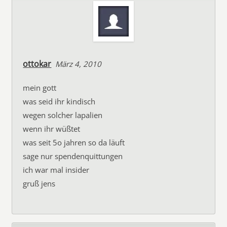
ottokar
März 4, 2010
mein gott
was seid ihr kindisch
wegen solcher lapalien
wenn ihr wüßtet
was seit 5o jahren so da läuft
sage nur spendenquittungen
ich war mal insider
gruß jens