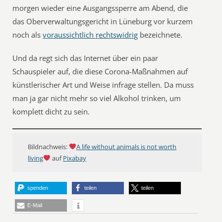
morgen wieder eine Ausgangssperre am Abend, die
das Oberverwaltungsgericht in Lüneburg vor kurzem
noch als
voraussichtlich rechtswidrig
bezeichnete.
Und da regt sich das Internet über ein paar
Schauspieler auf, die diese Corona-Maßnahmen auf
künstlerischer Art und Weise infrage stellen. Da muss
man ja gar nicht mehr so viel Alkohol trinken, um
komplett dicht zu sein.
Bildnachweis:
A life without animals is not worth
living
auf
Pixabay
spenden
teilen
teilen
E-Mail