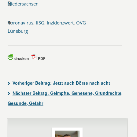
Niedersachsen
Coronavirus
,
IfSG
,
Inzidenzwert
,
OVG
Lüneburg
drucken
PDF
Vorheriger Beitrag:
Jetzt auch Börse nach acht
Nächster Beitrag:
Geimpfte, Genesene, Grundrechte,
Gesunde, Gefahr