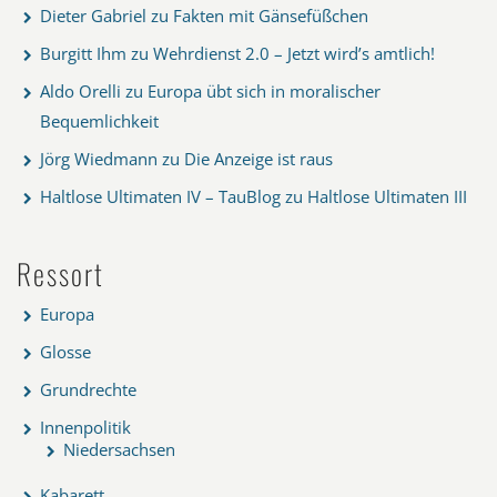
Dieter Gabriel
zu
Fakten mit Gänsefüßchen
Burgitt Ihm
zu
Wehrdienst 2.0 – Jetzt wird’s amtlich!
Aldo Orelli
zu
Europa übt sich in moralischer
Bequemlichkeit
Jörg Wiedmann
zu
Die Anzeige ist raus
Haltlose Ultimaten IV – TauBlog
zu
Haltlose Ultimaten III
Ressort
Europa
Glosse
Grundrechte
Innenpolitik
Niedersachsen
Kabarett