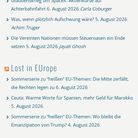
Glaubenskrieg um SpaceX: Aktienkurse auf
Achterbahnfahrt
6. August 2026
Carla Coburger
Was, wenn plötzlich Aufschwung wäre?
5. August 2026
Achim Truger
Die Vereinten Nationen müssen Steueroasen ein Ende
setzen
5. August 2026
Jayati Ghosh
Lost in EUrope
Sommerserie zu “heißen” EU-Themen: Die Mitte zerfällt,
die Rechten legen zu
6. August 2026
Ceuta: Warme Worte für Spanien, mehr Geld für Marokko
5. August 2026
Sommerserie zu “heißen” EU-Themen: Wo bleibt die
Emanzipation von Trump?
4. August 2026