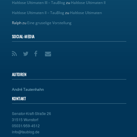
Haltlose Ultimaten III – TauBlog
zu
Haltlose Ultimaten II
Haltlose Ultimaten II – TauBlog
zu
Haltlose Ultimaten
Ralph
zu
Eine gruselige Vorstellung
SOCIAL-MEDIA
AUTOREN
André Tautenhahn
KONTAKT
Senator-Kraft-Straße 26
31515 Wunstorf
05031/959-4512
info@taublog.de