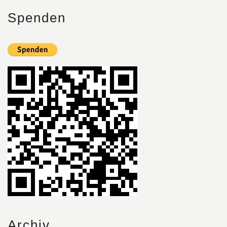
Spenden
Archiv