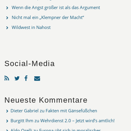
Wenn die Angst größer ist als das Argument
Nicht mal ein „Klempner der Macht“
Wildwest in Nahost
Social-Media
Neueste Kommentare
Dieter Gabriel
zu
Fakten mit Gänsefüßchen
Burgitt Ihm
zu
Wehrdienst 2.0 – Jetzt wird’s amtlich!
Aldo Orelli
zu
Europa übt sich in moralischer