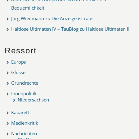
Bequemlichkeit
Jörg Wiedmann
zu
Die Anzeige ist raus
Haltlose Ultimaten IV – TauBlog
zu
Haltlose Ultimaten III
Ressort
Europa
Glosse
Grundrechte
Innenpolitik
Niedersachsen
Kabarett
Medienkritik
Nachrichten