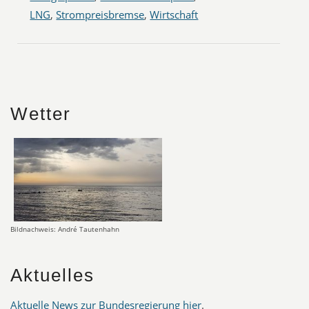
LNG
,
Strompreisbremse
,
Wirtschaft
Wetter
Bildnachweis: André Tautenhahn
Aktuelles
Aktuelle News zur Bundesregierung hier
.