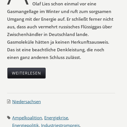
Olaf Lies schon einmal vor eine
Gasmangellage im Winter und ruft zum sorgsamen
Umgang mit der Energie auf. Er schließt ferner nicht
aus, dass auch vermehrt russisches Flüssiggas über
Zwischenhändler in Deutschland lande.
Gasmoleküle hätten ja keinen Herkunftsausweis.
Das ist eine beachtliche Denkleistung, die noch
einen ganz anderen Schluss zulässt.
WEITERLESEN
Niedersachsen
Ampelkoalition
,
Energiekrise
,
Energiepolitik
,
Industriestrompreis
,