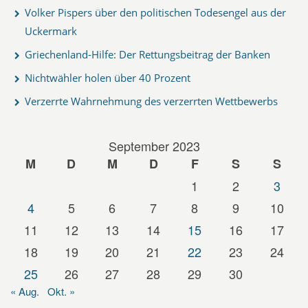
Volker Pispers über den politischen Todesengel aus der
Uckermark
Griechenland-Hilfe: Der Rettungsbeitrag der Banken
Nichtwähler holen über 40 Prozent
Verzerrte Wahrnehmung des verzerrten Wettbewerbs
September 2023
M
D
M
D
F
S
S
1
2
3
4
5
6
7
8
9
10
11
12
13
14
15
16
17
18
19
20
21
22
23
24
25
26
27
28
29
30
« Aug.
Okt. »