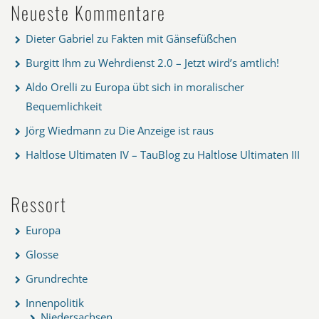
Neueste Kommentare
Dieter Gabriel
zu
Fakten mit Gänsefüßchen
Burgitt Ihm
zu
Wehrdienst 2.0 – Jetzt wird’s amtlich!
Aldo Orelli
zu
Europa übt sich in moralischer
Bequemlichkeit
Jörg Wiedmann
zu
Die Anzeige ist raus
Haltlose Ultimaten IV – TauBlog
zu
Haltlose Ultimaten III
Ressort
Europa
Glosse
Grundrechte
Innenpolitik
Niedersachsen