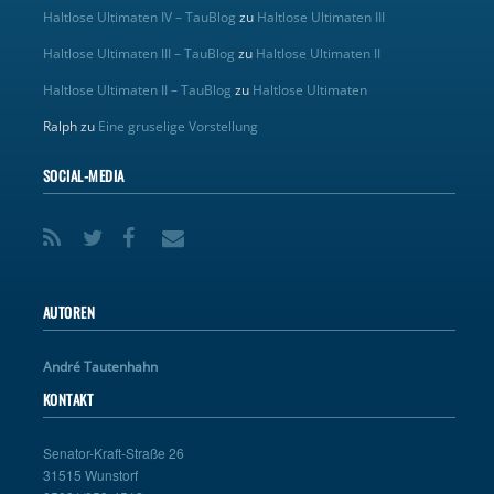
Haltlose Ultimaten IV – TauBlog
zu
Haltlose Ultimaten III
Haltlose Ultimaten III – TauBlog
zu
Haltlose Ultimaten II
Haltlose Ultimaten II – TauBlog
zu
Haltlose Ultimaten
Ralph
zu
Eine gruselige Vorstellung
SOCIAL-MEDIA
AUTOREN
André Tautenhahn
KONTAKT
Senator-Kraft-Straße 26
31515 Wunstorf