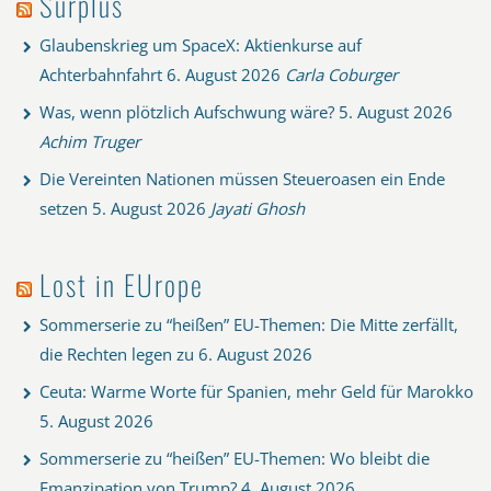
Surplus
Glaubenskrieg um SpaceX: Aktienkurse auf
Achterbahnfahrt
6. August 2026
Carla Coburger
Was, wenn plötzlich Aufschwung wäre?
5. August 2026
Achim Truger
Die Vereinten Nationen müssen Steueroasen ein Ende
setzen
5. August 2026
Jayati Ghosh
Lost in EUrope
Sommerserie zu “heißen” EU-Themen: Die Mitte zerfällt,
die Rechten legen zu
6. August 2026
Ceuta: Warme Worte für Spanien, mehr Geld für Marokko
5. August 2026
Sommerserie zu “heißen” EU-Themen: Wo bleibt die
Emanzipation von Trump?
4. August 2026