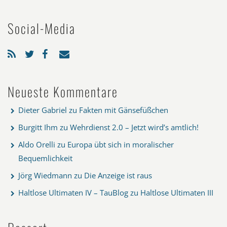
Social-Media
Neueste Kommentare
Dieter Gabriel
zu
Fakten mit Gänsefüßchen
Burgitt Ihm
zu
Wehrdienst 2.0 – Jetzt wird’s amtlich!
Aldo Orelli
zu
Europa übt sich in moralischer
Bequemlichkeit
Jörg Wiedmann
zu
Die Anzeige ist raus
Haltlose Ultimaten IV – TauBlog
zu
Haltlose Ultimaten III