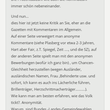
immer schön nebeneinander.
Und nun…
dies hier ist jetzt keine Kritik an Sie, eher an die
Gazetten mit Kommentaren im Allgemein.
Auf einer Seite verweigert man anonyme
Kommentare (siehe Plasberg vor etwa 2-3 Jahren,
Hart aber Fair, z.T. Spiegel, Zeit …., und die SZ), auf
der anderen Seite spielt man mit den anonymen
Bewerbungen (wofür ich ganz bin) , um Chancen-
Gleichheit herzustellen (wegen Ausländer,
ausländischen Namen, Frau ,Behinderte usw. und
sofort, Ich kann es auch ins Lächerliche führen,
Brillenträger, Herzschrittmacherträger……….).
Wie kann man am besten erfahren, wie das Volk
tickt?. Anonymität.
Warum, sind Bundes,-Landes-Gemeindewahlen