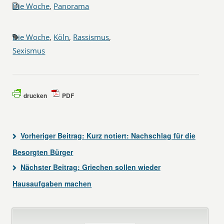
Die Woche
,
Panorama
Die Woche
,
Köln
,
Rassismus
,
Sexismus
drucken
PDF
Vorheriger Beitrag:
Kurz notiert: Nachschlag für die
Besorgten Bürger
Nächster Beitrag:
Griechen sollen wieder
Hausaufgaben machen