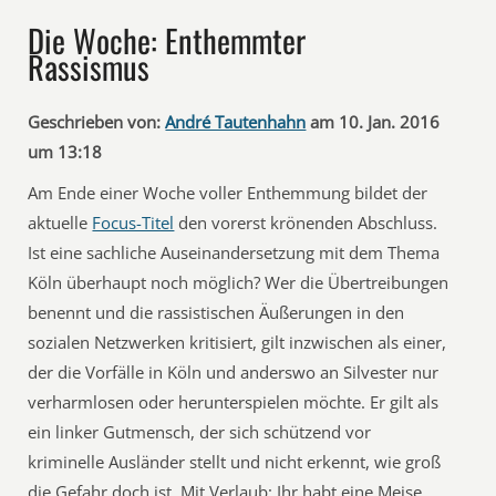
Die Woche: Enthemmter
Rassismus
Geschrieben von:
André Tautenhahn
am 10. Jan. 2016
um 13:18
Am Ende einer Woche voller Enthemmung bildet der
aktuelle
Focus-Titel
den vorerst krönenden Abschluss.
Ist eine sachliche Auseinandersetzung mit dem Thema
Köln überhaupt noch möglich? Wer die Übertreibungen
benennt und die rassistischen Äußerungen in den
sozialen Netzwerken kritisiert, gilt inzwischen als einer,
der die Vorfälle in Köln und anderswo an Silvester nur
verharmlosen oder herunterspielen möchte. Er gilt als
ein linker Gutmensch, der sich schützend vor
kriminelle Ausländer stellt und nicht erkennt, wie groß
die Gefahr doch ist. Mit Verlaub: Ihr habt eine Meise.