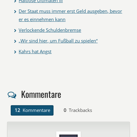
Haltlose Ultimaten III
Der Staat muss immer erst Geld ausgeben, bevor
er es einnehmen kann
Verlockende Schuldenbremse
„Wir sind hier, um Fußball zu spielen“
Kahrs hat Angst
Kommentare
12
Kommentare
0
Trackbacks