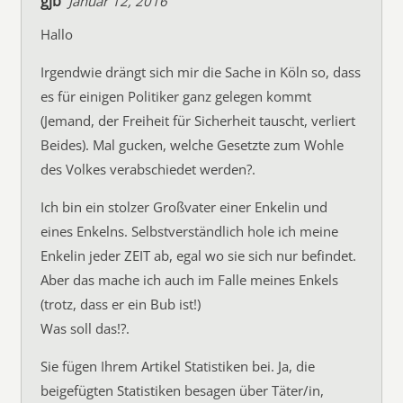
gjb
Januar 12, 2016
Hallo
Irgendwie drängt sich mir die Sache in Köln so, dass
es für einigen Politiker ganz gelegen kommt
(Jemand, der Freiheit für Sicherheit tauscht, verliert
Beides). Mal gucken, welche Gesetzte zum Wohle
des Volkes verabschiedet werden?.
Ich bin ein stolzer Großvater einer Enkelin und
eines Enkelns. Selbstverständlich hole ich meine
Enkelin jeder ZEIT ab, egal wo sie sich nur befindet.
Aber das mache ich auch im Falle meines Enkels
(trotz, dass er ein Bub ist!)
Was soll das!?.
Sie fügen Ihrem Artikel Statistiken bei. Ja, die
beigefügten Statistiken besagen über Täter/in,