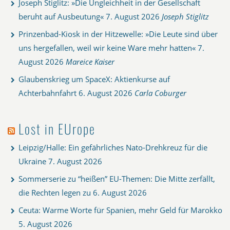
Joseph Stiglitz: »Die Ungleichheit in der Gesellschaft
beruht auf Ausbeutung«
7. August 2026
Joseph Stiglitz
Prinzenbad-Kiosk in der Hitzewelle: »Die Leute sind über
uns hergefallen, weil wir keine Ware mehr hatten«
7.
August 2026
Mareice Kaiser
Glaubenskrieg um SpaceX: Aktienkurse auf
Achterbahnfahrt
6. August 2026
Carla Coburger
Lost in EUrope
Leipzig/Halle: Ein gefährliches Nato-Drehkreuz für die
Ukraine
7. August 2026
Sommerserie zu “heißen” EU-Themen: Die Mitte zerfällt,
die Rechten legen zu
6. August 2026
Ceuta: Warme Worte für Spanien, mehr Geld für Marokko
5. August 2026