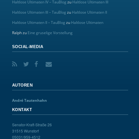
Haltlose Ultimaten IV – TauBlog
zu
Haltlose Ultimaten III
Haltlose Ultimaten III – TauBlog
zu
Haltlose Ultimaten II
Haltlose Ultimaten II – TauBlog
zu
Haltlose Ultimaten
Ralph
zu
Eine gruselige Vorstellung
SOCIAL-MEDIA
AUTOREN
André Tautenhahn
KONTAKT
Senator-Kraft-Straße 26
31515 Wunstorf
05031/959-4512