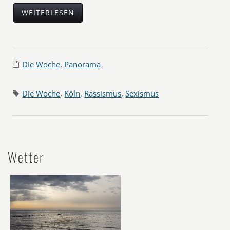
WEITERLESEN
Die Woche
,
Panorama
Die Woche
,
Köln
,
Rassismus
,
Sexismus
Wetter