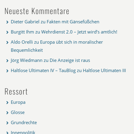
Neueste Kommentare
Dieter Gabriel
zu
Fakten mit Gänsefüßchen
Burgitt Ihm
zu
Wehrdienst 2.0 – Jetzt wird’s amtlich!
Aldo Orelli
zu
Europa übt sich in moralischer
Bequemlichkeit
Jörg Wiedmann
zu
Die Anzeige ist raus
Haltlose Ultimaten IV – TauBlog
zu
Haltlose Ultimaten III
Ressort
Europa
Glosse
Grundrechte
Innenpolitik