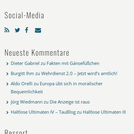
Social-Media
Neueste Kommentare
Dieter Gabriel
zu
Fakten mit Gänsefüßchen
Burgitt Ihm
zu
Wehrdienst 2.0 – Jetzt wird’s amtlich!
Aldo Orelli
zu
Europa übt sich in moralischer
Bequemlichkeit
Jörg Wiedmann
zu
Die Anzeige ist raus
Haltlose Ultimaten IV – TauBlog
zu
Haltlose Ultimaten III
Ressort