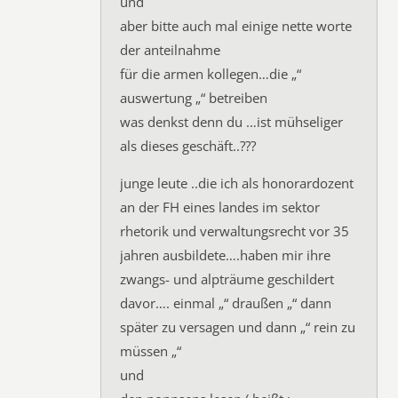
und
aber bitte auch mal einige nette worte
der anteilnahme
für die armen kollegen…die „“
auswertung „“ betreiben
was denkst denn du …ist mühseliger
als dieses geschäft..???
junge leute ..die ich als honorardozent
an der FH eines landes im sektor
rhetorik und verwaltungsrecht vor 35
jahren ausbildete….haben mir ihre
zwangs- und alpträume geschildert
davor…. einmal „“ draußen „“ dann
später zu versagen und dann „“ rein zu
müssen „“
und