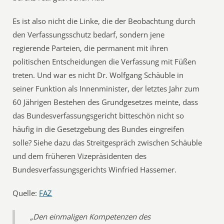
Es ist also nicht die Linke, die der Beobachtung durch
den Verfassungsschutz bedarf, sondern jene
regierende Parteien, die permanent mit ihren
politischen Entscheidungen die Verfassung mit Füßen
treten. Und war es nicht Dr. Wolfgang Schäuble in
seiner Funktion als Innenminister, der letztes Jahr zum
60 Jährigen Bestehen des Grundgesetzes meinte, dass
das Bundesverfassungsgericht bitteschön nicht so
häufig in die Gesetzgebung des Bundes eingreifen
solle? Siehe dazu das Streitgespräch zwischen Schäuble
und dem früheren Vizepräsidenten des
Bundesverfassungsgerichts Winfried Hassemer.
Quelle:
FAZ
„Den einmaligen Kompetenzen des