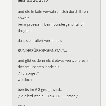
jens
Juli 24, 2010
und die in köln verwahren sich durch ihren
anwalt
beim prozess…. beim bundesgerichtshof
dagegen
dass sie tituliert werden als
BUNDESFÜRSORGEANSTALT:::
und gibt es denn nicht etwas wertvolleres in
diesem unseren lande als
„“ fürsorge „“
wo doch
bereits im GG gesagt wird..
„“ die brd ist ein SOZIALER…….staat „“
na ja