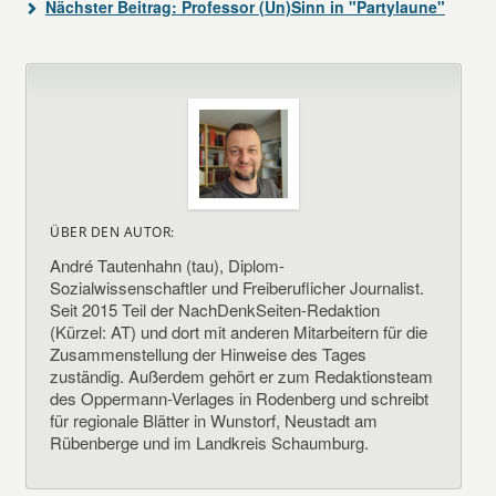
Nächster Beitrag:
Professor (Un)Sinn in "Partylaune"
ÜBER DEN AUTOR:
André Tautenhahn (tau), Diplom-
Sozialwissenschaftler und Freiberuflicher Journalist.
Seit 2015 Teil der NachDenkSeiten-Redaktion
(Kürzel: AT) und dort mit anderen Mitarbeitern für die
Zusammenstellung der Hinweise des Tages
zuständig. Außerdem gehört er zum Redaktionsteam
des Oppermann-Verlages in Rodenberg und schreibt
für regionale Blätter in Wunstorf, Neustadt am
Rübenberge und im Landkreis Schaumburg.