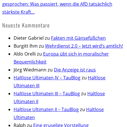
gesprochen: Was passiert, wenn die AfD tatsächlich
stärkste Kraft...
Neueste Kommentare
Dieter Gabriel
zu
Fakten mit Gänsefüßchen
Burgitt Ihm
zu
Wehrdienst 2.0 – Jetzt wird’s amtlich!
Aldo Orelli
zu
Europa übt sich in moralischer
Bequemlichkeit
Jörg Wiedmann
zu
Die Anzeige ist raus
Haltlose Ultimaten IV – TauBlog
zu
Haltlose
Ultimaten III
Haltlose Ultimaten III – TauBlog
zu
Haltlose
Ultimaten II
Haltlose Ultimaten II – TauBlog
zu
Haltlose
Ultimaten
Ralph
zu
Eine gruselige Vorstellung