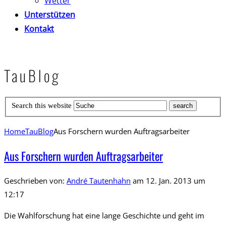
Wetter
Unterstützen
Kontakt
TauBlog
Search this website
Home
TauBlog
Aus Forschern wurden Auftragsarbeiter
Aus Forschern wurden Auftragsarbeiter
Geschrieben von:
André Tautenhahn
am 12. Jan. 2013 um
12:17
Die Wahlforschung hat eine lange Geschichte und geht im