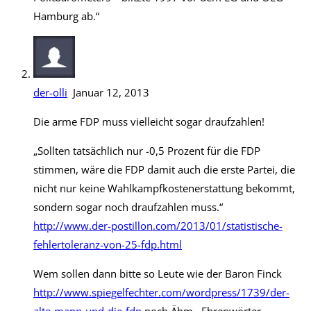
Hamburg ab.“
der-olli
Januar 12, 2013
Die arme FDP muss vielleicht sogar draufzahlen!
„Sollten tatsächlich nur -0,5 Prozent für die FDP
stimmen, wäre die FDP damit auch die erste Partei, die
nicht nur keine Wahlkampfkostenerstattung bekommt,
sondern sogar noch draufzahlen muss.“
http://www.der-postillon.com/2013/01/statistische-
fehlertoleranz-von-25-fdp.html
Wem sollen dann bitte so Leute wie der Baron Finck
http://www.spiegelfechter.com/wordpress/1739/der-