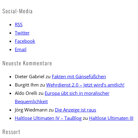
Social-Media
RSS
Twitter
Facebook
Email
Neueste Kommentare
Dieter Gabriel
zu
Fakten mit Gänsefüßchen
Burgitt Ihm
zu
Wehrdienst 2.0 – Jetzt wird’s amtlich!
Aldo Orelli
zu
Europa übt sich in moralischer
Bequemlichkeit
Jörg Wiedmann
zu
Die Anzeige ist raus
Haltlose Ultimaten IV – TauBlog
zu
Haltlose Ultimaten III
Ressort