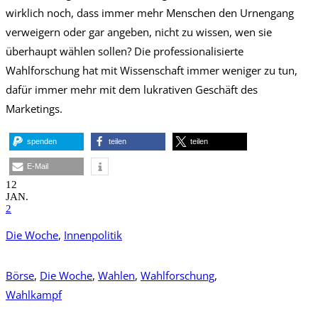
wirklich noch, dass immer mehr Menschen den Urnengang
verweigern oder gar angeben, nicht zu wissen, wen sie
überhaupt wählen sollen? Die professionalisierte
Wahlforschung hat mit Wissenschaft immer weniger zu tun,
dafür immer mehr mit dem lukrativen Geschäft des
Marketings.
spenden
teilen
teilen
E-Mail
12
JAN.
2
Die Woche
,
Innenpolitik
Börse
,
Die Woche
,
Wahlen
,
Wahlforschung
,
Wahlkampf