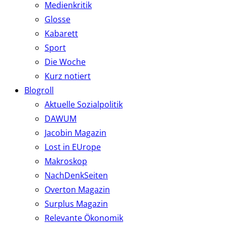
Medienkritik
Glosse
Kabarett
Sport
Die Woche
Kurz notiert
Blogroll
Aktuelle Sozialpolitik
DAWUM
Jacobin Magazin
Lost in EUrope
Makroskop
NachDenkSeiten
Overton Magazin
Surplus Magazin
Relevante Ökonomik