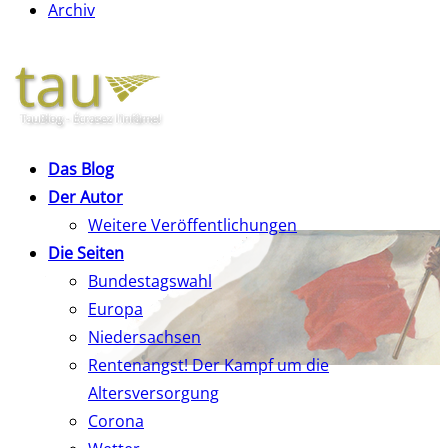
Archiv
Das Blog
Der Autor
Weitere Veröffentlichungen
Die Seiten
Bundestagswahl
Europa
Niedersachsen
Rentenangst! Der Kampf um die
Altersversorgung
Corona