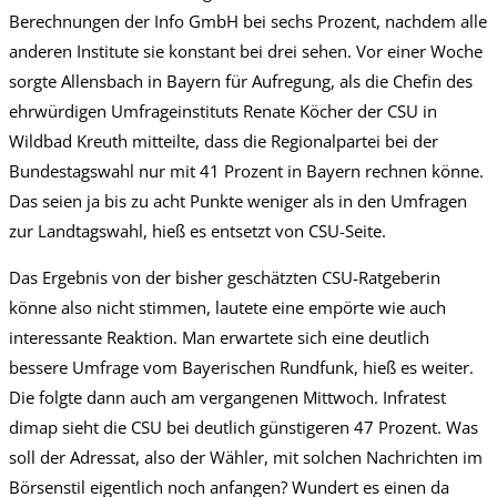
Berechnungen der Info GmbH bei sechs Prozent, nachdem alle
anderen Institute sie konstant bei drei sehen. Vor einer Woche
sorgte Allensbach in Bayern für Aufregung, als die Chefin des
ehrwürdigen Umfrageinstituts Renate Köcher der CSU in
Wildbad Kreuth mitteilte, dass die Regionalpartei bei der
Bundestagswahl nur mit 41 Prozent in Bayern rechnen könne.
Das seien ja bis zu acht Punkte weniger als in den Umfragen
zur Landtagswahl, hieß es entsetzt von CSU-Seite.
Das Ergebnis von der bisher geschätzten CSU-Ratgeberin
könne also nicht stimmen, lautete eine empörte wie auch
interessante Reaktion. Man erwartete sich eine deutlich
bessere Umfrage vom Bayerischen Rundfunk, hieß es weiter.
Die folgte dann auch am vergangenen Mittwoch. Infratest
dimap sieht die CSU bei deutlich günstigeren 47 Prozent. Was
soll der Adressat, also der Wähler, mit solchen Nachrichten im
Börsenstil eigentlich noch anfangen? Wundert es einen da