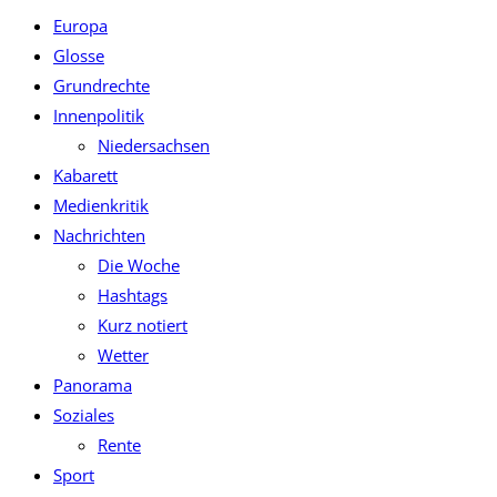
Europa
Glosse
Grundrechte
Innenpolitik
Niedersachsen
Kabarett
Medienkritik
Nachrichten
Die Woche
Hashtags
Kurz notiert
Wetter
Panorama
Soziales
Rente
Sport