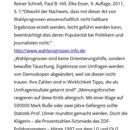
Reiner Schnell, Paul B. Hill, Elke Esser, 9. Auflage, 2011,
S. 1:“Obwohl der Nachweis, dass mit dieser Art von
Wahlprognosen wissenschaftlich nicht haltbare
Ergebnisse erzielt werden, leicht geführt werden kann,
beeinträchtigt dies deren Popularität bei Politikern und
Journalisten nicht.“
http://www.wahlprognosen-info.de
:
„Wahlprognosen sind keine Orientierungshilfe, sondern
bewußte Täuschung. Ergebnisse von Umfragen werden
von Demoskopen abgeändert, weil sie diesen nicht
trauen. Ihre Zahlen sind in Wirklichkeit Tipps, die als
Umfrageresultate getarnt sind!“ „Meinungsforscher
reagieren auf diese Kritik allergisch. Mit einer Klage auf
500000 Mark Buße oder zwei Jahre Gefängnis sollte
Statistik-Prof. Ulmer mundtot gemacht werden. Doch die
Klägerin – die Prozentzahlen-Schmiede des ZDF-
Politbarometers – blitzte 1997 vor dem LG und OLG