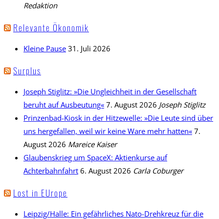
Redaktion
Relevante Ökonomik
Kleine Pause
31. Juli 2026
Surplus
Joseph Stiglitz: »Die Ungleichheit in der Gesellschaft
beruht auf Ausbeutung«
7. August 2026
Joseph Stiglitz
Prinzenbad-Kiosk in der Hitzewelle: »Die Leute sind über
uns hergefallen, weil wir keine Ware mehr hatten«
7.
August 2026
Mareice Kaiser
Glaubenskrieg um SpaceX: Aktienkurse auf
Achterbahnfahrt
6. August 2026
Carla Coburger
Lost in EUrope
Leipzig/Halle: Ein gefährliches Nato-Drehkreuz für die