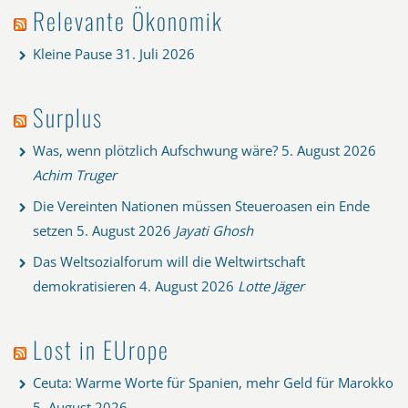
Relevante Ökonomik
Kleine Pause
31. Juli 2026
Surplus
Was, wenn plötzlich Aufschwung wäre?
5. August 2026
Achim Truger
Die Vereinten Nationen müssen Steueroasen ein Ende
setzen
5. August 2026
Jayati Ghosh
Das Weltsozialforum will die Weltwirtschaft
demokratisieren
4. August 2026
Lotte Jäger
Lost in EUrope
Ceuta: Warme Worte für Spanien, mehr Geld für Marokko
5. August 2026