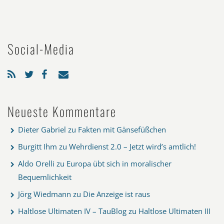
Social-Media
Neueste Kommentare
Dieter Gabriel
zu
Fakten mit Gänsefüßchen
Burgitt Ihm
zu
Wehrdienst 2.0 – Jetzt wird’s amtlich!
Aldo Orelli
zu
Europa übt sich in moralischer
Bequemlichkeit
Jörg Wiedmann
zu
Die Anzeige ist raus
Haltlose Ultimaten IV – TauBlog
zu
Haltlose Ultimaten III