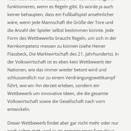
funktionieren, wenn es Regeln gibt. Es würde ja auch
keiner behaupten, dass ein Fußballspiel ansehnlicher
wäre, wenn jede Mannschaft die Größe der Tore und
die Anzahl der Spieler selbst bestimmen könnte. Jede
Form des Wettbewerbs braucht Regeln, um sich in der
Kernkompetenz messen zu können (siehe Heiner
Flassbeck, Die Marktwirtschaft des 21. Jahrhunderts). In
der Volkswirtschaft ist es eben kein Wettbewerb der
Nationen, wie das immer wieder betont wird und
schlussendlich nur zu einem Verdrängungswettkampf
führt, wie wir ihn derzeit erleben, sondern ein
Wettbewerb um innovative Ideen, die die gesamte
Volkswirtschaft sowie die Gesellschaft nach vorn
entwickeln.
Dieser Wettbewerb findet aber gar nicht mehr oder nur
noch selten statt, weil es im gemeinsamen Euro-Haus