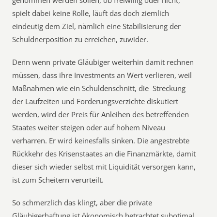
genommen werden sollen, ob freiwillig oder nicht,
spielt dabei keine Rolle, läuft das doch ziemlich
eindeutig dem Ziel, nämlich eine Stabilisierung der
Schuldnerposition zu erreichen, zuwider.
Denn wenn private Gläubiger weiterhin damit rechnen
müssen, dass ihre Investments an Wert verlieren, weil
Maßnahmen wie ein Schuldenschnitt, die Streckung
der Laufzeiten und Forderungsverzichte diskutiert
werden, wird der Preis für Anleihen des betreffenden
Staates weiter steigen oder auf hohem Niveau
verharren. Er wird keinesfalls sinken. Die angestrebte
Rückkehr des Krisenstaates an die Finanzmärkte, damit
dieser sich wieder selbst mit Liquidität versorgen kann,
ist zum Scheitern verurteilt.
So schmerzlich das klingt, aber die private
Gläubigerhaftung ist ökonomisch betrachtet subotimal