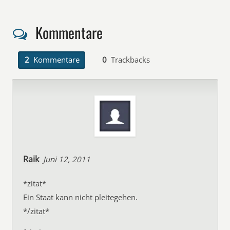
Kommentare
2
Kommentare
0
Trackbacks
Raik
Juni 12, 2011
*zitat*
Ein Staat kann nicht pleitegehen.
*/zitat*