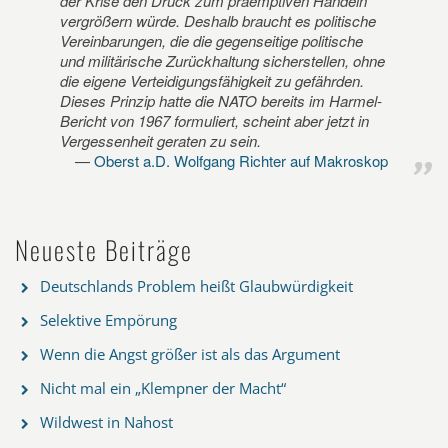
der Krise den Druck zum präemptiven Handeln
vergrößern würde. Deshalb braucht es politische
Vereinbarungen, die die gegenseitige politische
und militärische Zurückhaltung sicherstellen, ohne
die eigene Verteidigungsfähigkeit zu gefährden.
Dieses Prinzip hatte die NATO bereits im Harmel-
Bericht von 1967 formuliert, scheint aber jetzt in
Vergessenheit geraten zu sein.
Oberst a.D. Wolfgang Richter auf Makroskop
Neueste Beiträge
Deutschlands Problem heißt Glaubwürdigkeit
Selektive Empörung
Wenn die Angst größer ist als das Argument
Nicht mal ein „Klempner der Macht“
Wildwest in Nahost