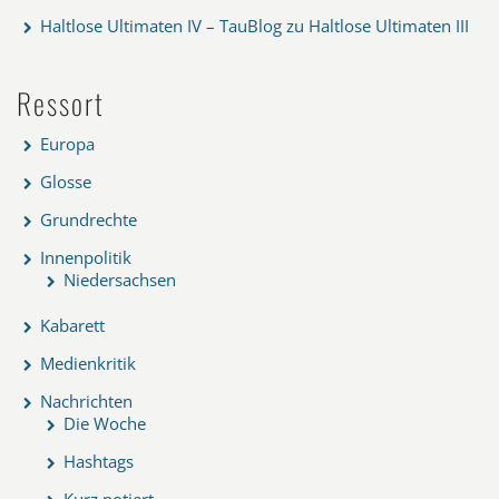
Haltlose Ultimaten IV – TauBlog
zu
Haltlose Ultimaten III
Ressort
Europa
Glosse
Grundrechte
Innenpolitik
Niedersachsen
Kabarett
Medienkritik
Nachrichten
Die Woche
Hashtags
Kurz notiert