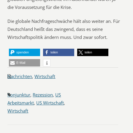
die Voraussetzung für die Krise.
Die globale Nachfrageschwäche hält also weiter an. Für
Deutschland heißt das zwingend, dass es seine
Wirtschaftspolitik ändern muss. Und zwar sofort.
spenden
teilen
teilen
E-Mail
Nachrichten
,
Wirtschaft
Konjunktur
,
Rezession
,
US
Arbeitsmarkt
,
US Wirtschaft
,
Wirtschaft