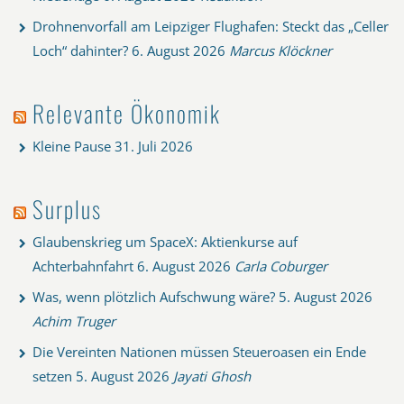
Drohnenvorfall am Leipziger Flughafen: Steckt das „Celler
Loch“ dahinter?
6. August 2026
Marcus Klöckner
Relevante Ökonomik
Kleine Pause
31. Juli 2026
Surplus
Glaubenskrieg um SpaceX: Aktienkurse auf
Achterbahnfahrt
6. August 2026
Carla Coburger
Was, wenn plötzlich Aufschwung wäre?
5. August 2026
Achim Truger
Die Vereinten Nationen müssen Steueroasen ein Ende
setzen
5. August 2026
Jayati Ghosh