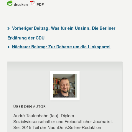
drucken
PDF
Vorheriger Beitrag:
Was für ein Unsinn: Die Berliner
Erklärung der CDU
Nächster Beitrag:
Zur Debatte um die Linkspartei
ÜBER DEN AUTOR:
André Tautenhahn (tau), Diplom-
Sozialwissenschaftler und Freiberuflicher Journalist.
Seit 2015 Teil der NachDenkSeiten-Redaktion