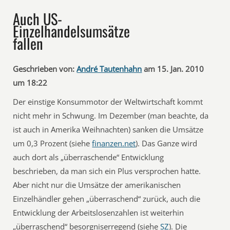
Auch US-
Einzelhandelsumsätze
fallen
Geschrieben von:
André Tautenhahn
am 15. Jan. 2010
um 18:22
Der einstige Konsummotor der Weltwirtschaft kommt
nicht mehr in Schwung. Im Dezember (man beachte, da
ist auch in Amerika Weihnachten) sanken die Umsätze
um 0,3 Prozent (siehe
finanzen.net
). Das Ganze wird
auch dort als „überraschende“ Entwicklung
beschrieben, da man sich ein Plus versprochen hatte.
Aber nicht nur die Umsätze der amerikanischen
Einzelhändler gehen „überraschend“ zurück, auch die
Entwicklung der Arbeitslosenzahlen ist weiterhin
„überraschend“ besorgniserregend (siehe
SZ
). Die