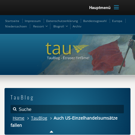
Hauptmenü
Startseite
Impressum
Datenschutzerklärung
Bundestagswahl
Europa
Niedersachsen
Ressort
Blogroll
Archiv
TauBlog
Home
TauBlog
Auch US-Einzelhandelsumsätze
fallen