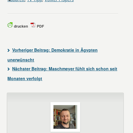
drucken
PDF
Vorheriger Beitrag:
Demokratie in Ägypten
unerwünscht
Nächster Beitrag:
Maschmeyer fühlt sich schon seit
Monaten verfolgt