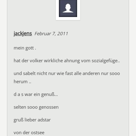
jackjens
Februar 7, 2011
mein gott .
hat der volker wirkliche ahnung vom sozialgefüge..
und sabelt nicht nur wie fast alle anderen nur sooo
herum ..
d a s war ein genuß…
selten sooo genossen
gruß lieber adstar
von der ostsee