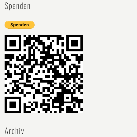
Spenden
Archiv