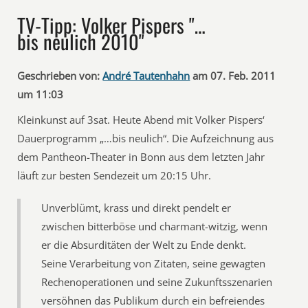
TV-Tipp: Volker Pispers "…
bis neulich 2010"
Geschrieben von:
André Tautenhahn
am 07. Feb. 2011
um 11:03
Kleinkunst auf 3sat. Heute Abend mit Volker Pispers‘
Dauerprogramm „…bis neulich“. Die Aufzeichnung aus
dem Pantheon-Theater in Bonn aus dem letzten Jahr
läuft zur besten Sendezeit um 20:15 Uhr.
Unverblümt, krass und direkt pendelt er
zwischen bitterböse und charmant-witzig, wenn
er die Absurditäten der Welt zu Ende denkt.
Seine Verarbeitung von Zitaten, seine gewagten
Rechenoperationen und seine Zukunftsszenarien
versöhnen das Publikum durch ein befreiendes