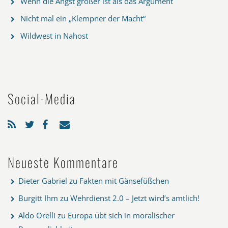
Wenn die Angst größer ist als das Argument
Nicht mal ein „Klempner der Macht“
Wildwest in Nahost
Social-Media
Neueste Kommentare
Dieter Gabriel
zu
Fakten mit Gänsefüßchen
Burgitt Ihm
zu
Wehrdienst 2.0 – Jetzt wird’s amtlich!
Aldo Orelli
zu
Europa übt sich in moralischer