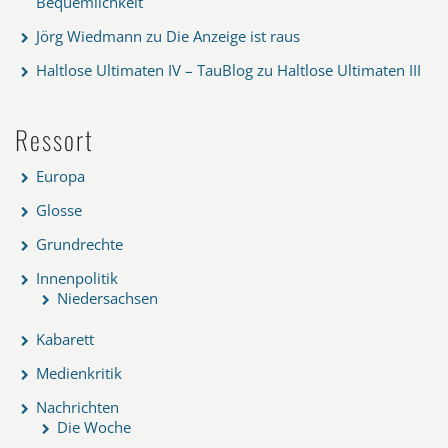
Bequemlichkeit
Jörg Wiedmann
zu
Die Anzeige ist raus
Haltlose Ultimaten IV – TauBlog
zu
Haltlose Ultimaten III
Ressort
Europa
Glosse
Grundrechte
Innenpolitik
Niedersachsen
Kabarett
Medienkritik
Nachrichten
Die Woche