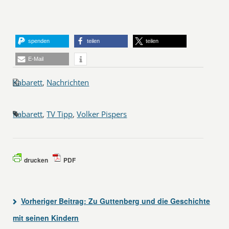
spenden
teilen
teilen
E-Mail
Kabarett
,
Nachrichten
Kabarett
,
TV Tipp
,
Volker Pispers
drucken
PDF
Vorheriger Beitrag:
Zu Guttenberg und die Geschichte
mit seinen Kindern