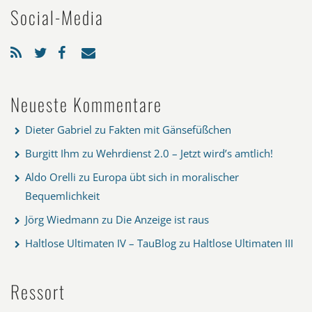
Social-Media
Neueste Kommentare
Dieter Gabriel
zu
Fakten mit Gänsefüßchen
Burgitt Ihm
zu
Wehrdienst 2.0 – Jetzt wird’s amtlich!
Aldo Orelli
zu
Europa übt sich in moralischer
Bequemlichkeit
Jörg Wiedmann
zu
Die Anzeige ist raus
Haltlose Ultimaten IV – TauBlog
zu
Haltlose Ultimaten III
Ressort