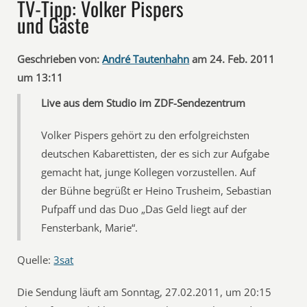
TV-Tipp: Volker Pispers
und Gäste
Geschrieben von:
André Tautenhahn
am 24. Feb. 2011
um 13:11
Live aus dem Studio im ZDF-Sendezentrum
Volker Pispers gehört zu den erfolgreichsten
deutschen Kabarettisten, der es sich zur Aufgabe
gemacht hat, junge Kollegen vorzustellen. Auf
der Bühne begrüßt er Heino Trusheim, Sebastian
Pufpaff und das Duo „Das Geld liegt auf der
Fensterbank, Marie“.
Quelle:
3sat
Die Sendung läuft am Sonntag, 27.02.2011, um 20:15