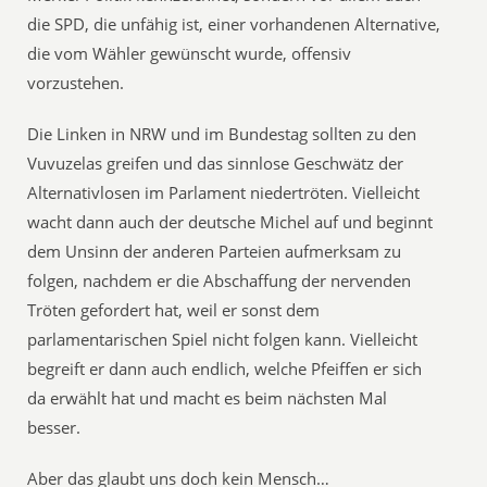
die SPD, die unfähig ist, einer vorhandenen Alternative,
die vom Wähler gewünscht wurde, offensiv
vorzustehen.
Die Linken in NRW und im Bundestag sollten zu den
Vuvuzelas greifen und das sinnlose Geschwätz der
Alternativlosen im Parlament niedertröten. Vielleicht
wacht dann auch der deutsche Michel auf und beginnt
dem Unsinn der anderen Parteien aufmerksam zu
folgen, nachdem er die Abschaffung der nervenden
Tröten gefordert hat, weil er sonst dem
parlamentarischen Spiel nicht folgen kann. Vielleicht
begreift er dann auch endlich, welche Pfeiffen er sich
da erwählt hat und macht es beim nächsten Mal
besser.
Aber das glaubt uns doch kein Mensch…