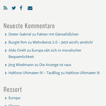
Neueste Kommentare
Dieter Gabriel
zu
Fakten mit Gänsefüßchen
Burgitt Ihm
zu
Wehrdienst 2.0 – Jetzt wird’s amtlich!
Aldo Orelli
zu
Europa übt sich in moralischer
Bequemlichkeit
Jörg Wiedmann
zu
Die Anzeige ist raus
Haltlose Ultimaten IV – TauBlog
zu
Haltlose Ultimaten III
Ressort
Europa
Glosse