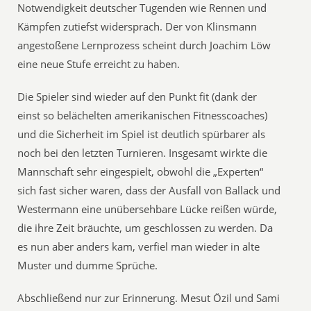
Notwendigkeit deutscher Tugenden wie Rennen und
Kämpfen zutiefst widersprach. Der von Klinsmann
angestoßene Lernprozess scheint durch Joachim Löw
eine neue Stufe erreicht zu haben.
Die Spieler sind wieder auf den Punkt fit (dank der
einst so belächelten amerikanischen Fitnesscoaches)
und die Sicherheit im Spiel ist deutlich spürbarer als
noch bei den letzten Turnieren. Insgesamt wirkte die
Mannschaft sehr eingespielt, obwohl die „Experten“
sich fast sicher waren, dass der Ausfall von Ballack und
Westermann eine unübersehbare Lücke reißen würde,
die ihre Zeit bräuchte, um geschlossen zu werden. Da
es nun aber anders kam, verfiel man wieder in alte
Muster und dumme Sprüche.
Abschließend nur zur Erinnerung. Mesut Özil und Sami