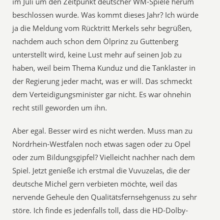
im Juli um den Zeitpunkt deutscher WM-Spiele herum
beschlossen wurde. Was kommt dieses Jahr? Ich würde
ja die Meldung vom Rücktritt Merkels sehr begrüßen,
nachdem auch schon dem Ölprinz zu Guttenberg
unterstellt wird, keine Lust mehr auf seinen Job zu
haben, weil beim Thema Kunduz und die Tanklaster in
der Regierung jeder macht, was er will. Das schmeckt
dem Verteidigungsminister gar nicht. Es war ohnehin
recht still geworden um ihn.
Aber egal. Besser wird es nicht werden. Muss man zu
Nordrhein-Westfalen noch etwas sagen oder zu Opel
oder zum Bildungsgipfel? Vielleicht nachher nach dem
Spiel. Jetzt genieße ich erstmal die Vuvuzelas, die der
deutsche Michel gern verbieten möchte, weil das
nervende Geheule den Qualitätsfernsehgenuss zu sehr
störe. Ich finde es jedenfalls toll, dass die HD-Dolby-