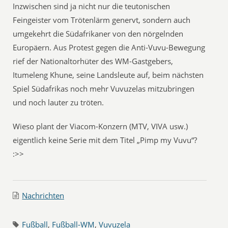
Inzwischen sind ja nicht nur die teutonischen
Feingeister vom Trötenlärm genervt, sondern auch
umgekehrt die Südafrikaner von den nörgelnden
Europäern. Aus Protest gegen die Anti-Vuvu-Bewegung
rief der Nationaltorhüter des WM-Gastgebers,
Itumeleng Khune, seine Landsleute auf, beim nächsten
Spiel Südafrikas noch mehr Vuvuzelas mitzubringen
und noch lauter zu tröten.
Wieso plant der Viacom-Konzern (MTV, VIVA usw.)
eigentlich keine Serie mit dem Titel „Pimp my Vuvu“?
:>>
Nachrichten
Fußball
,
Fußball-WM
,
Vuvuzela