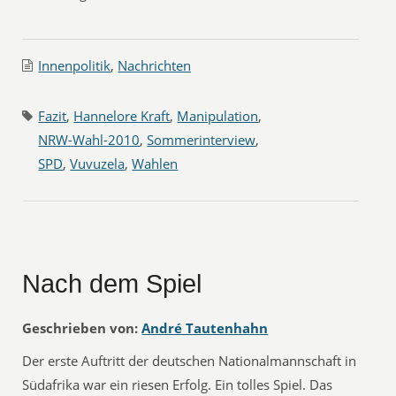
Innenpolitik
,
Nachrichten
Fazit
,
Hannelore Kraft
,
Manipulation
,
NRW-Wahl-2010
,
Sommerinterview
,
SPD
,
Vuvuzela
,
Wahlen
Nach dem Spiel
Geschrieben von:
André Tautenhahn
Der erste Auftritt der deutschen Nationalmannschaft in
Südafrika war ein riesen Erfolg. Ein tolles Spiel. Das