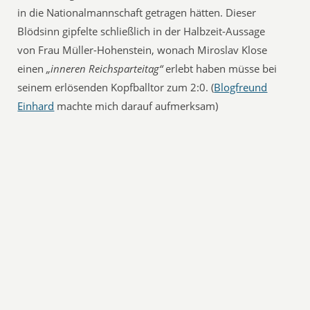
in die Nationalmannschaft getragen hätten. Dieser
Blödsinn gipfelte schließlich in der Halbzeit-Aussage
von Frau Müller-Hohenstein, wonach Miroslav Klose
einen
„inneren Reichsparteitag“
erlebt haben müsse bei
seinem erlösenden Kopfballtor zum 2:0. (
Blogfreund
Einhard
machte mich darauf aufmerksam)