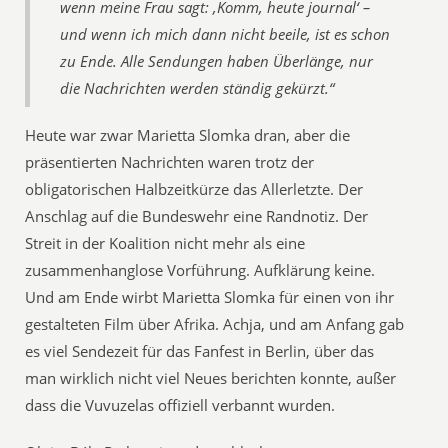
wenn meine Frau sagt: ‚Komm, heute journal‘ –
und wenn ich mich dann nicht beeile, ist es schon
zu Ende. Alle Sendungen haben Überlänge, nur
die Nachrichten werden ständig gekürzt.“
Heute war zwar Marietta Slomka dran, aber die
präsentierten Nachrichten waren trotz der
obligatorischen Halbzeitkürze das Allerletzte. Der
Anschlag auf die Bundeswehr eine Randnotiz. Der
Streit in der Koalition nicht mehr als eine
zusammenhanglose Vorführung. Aufklärung keine.
Und am Ende wirbt Marietta Slomka für einen von ihr
gestalteten Film über Afrika. Achja, und am Anfang gab
es viel Sendezeit für das Fanfest in Berlin, über das
man wirklich nicht viel Neues berichten konnte, außer
dass die Vuvuzelas offiziell verbannt wurden.