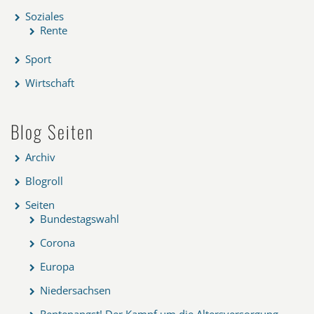
Soziales
Rente
Sport
Wirtschaft
Blog Seiten
Archiv
Blogroll
Seiten
Bundestagswahl
Corona
Europa
Niedersachsen
Rentenangst! Der Kampf um die Altersversorgung