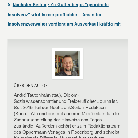
Nächster Beitrag:
Zu Guttenbergs "geordnete
Insolvenz" wird immer profitabler – Arcandor-
Insolvenzverwalter verdient am Ausverkauf kräftig mit
ÜBER DEN AUTOR:
André Tautenhahn (tau), Diplom-
Sozialwissenschaftler und Freiberuflicher Journalist.
Seit 2015 Teil der NachDenkSeiten-Redaktion
(Kürzel: AT) und dort mit anderen Mitarbeitern für die
Zusammenstellung der Hinweise des Tages
zuständig. Außerdem gehört er zum Redaktionsteam
des Oppermann-Verlages in Rodenberg und schreibt
für regionale Blätter in Wunstorf, Neustadt am