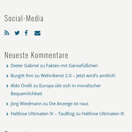
Social-Media
Neueste Kommentare
Dieter Gabriel
zu
Fakten mit Gänsefüßchen
Burgitt Ihm
zu
Wehrdienst 2.0 – Jetzt wird’s amtlich!
Aldo Orelli
zu
Europa übt sich in moralischer
Bequemlichkeit
Jörg Wiedmann
zu
Die Anzeige ist raus
Haltlose Ultimaten IV – TauBlog
zu
Haltlose Ultimaten III