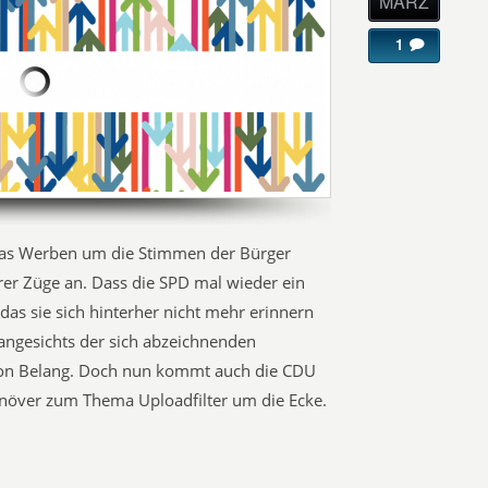
MÄRZ
1
as Werben um die Stimmen der Bürger
r Züge an. Dass die SPD mal wieder ein
 das sie sich hinterher nicht mehr erinnern
 angesichts der sich abzeichnenden
von Belang. Doch nun kommt auch die CDU
över zum Thema Uploadfilter um die Ecke.