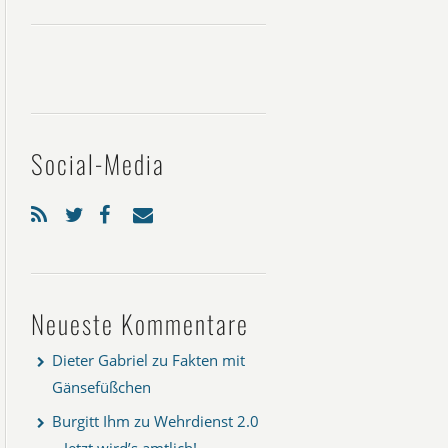
Social-Media
Neueste Kommentare
Dieter Gabriel
zu
Fakten mit
Gänsefüßchen
Burgitt Ihm
zu
Wehrdienst 2.0
– Jetzt wird’s amtlich!