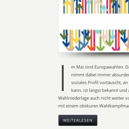
I
m Mai sind Europawahlen. D
nimmt dabei immer absurdere
soziales Profil vortäuscht, an
kann, ist längst bekannt und
Wahlniederlage auch nicht weiter 
mit einem obskuren Wahlkampfman
WEITERLESEN