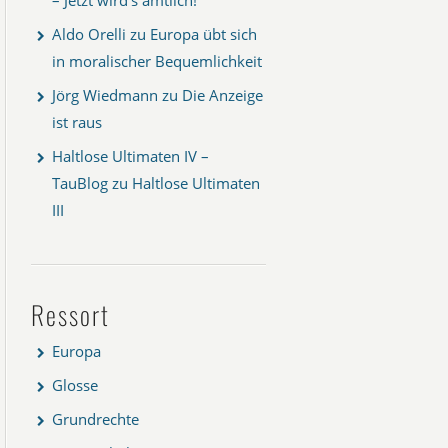
Aldo Orelli
zu
Europa übt sich
in moralischer Bequemlichkeit
Jörg Wiedmann
zu
Die Anzeige
ist raus
Haltlose Ultimaten IV –
TauBlog
zu
Haltlose Ultimaten
III
Ressort
Europa
Glosse
Grundrechte