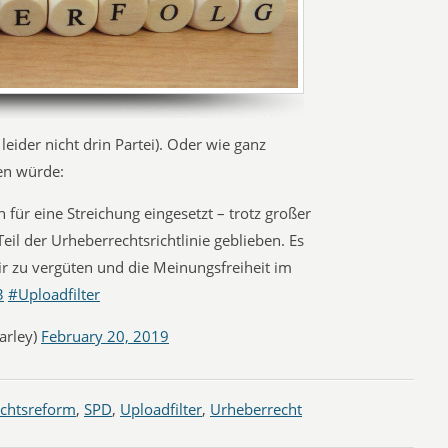
leider nicht drin Partei). Oder wie ganz
ken würde:
 für eine Streichung eingesetzt – trotz großer
Teil der Urheberrechtsrichtlinie geblieben. Es
ir zu vergüten und die Meinungsfreiheit im
3
#Uploadfilter
arley)
February 20, 2019
chtsreform
,
SPD
,
Uploadfilter
,
Urheberrecht