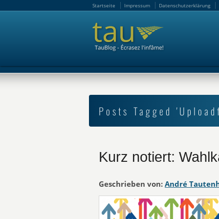
Startseite
Impressum
Datenschutzerklärung
Startseite
Impressum
Datenschutzerklärung
Posts Tagged 'Uploadf
Kurz notiert: Wahl
Geschrieben von:
André Tauten