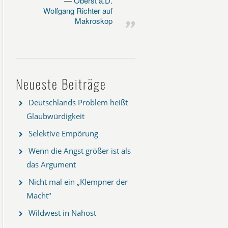
Oberst a.D.
Wolfgang Richter auf
Makroskop
Neueste Beiträge
Deutschlands Problem heißt
Glaubwürdigkeit
Selektive Empörung
Wenn die Angst größer ist als
das Argument
Nicht mal ein „Klempner der
Macht“
Wildwest in Nahost