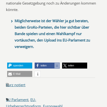
nationale Gesetzgebung noch zu Änderungen kommen
könnte.
Möglicherweise ist der Wähler ja gut beraten,
beiden GroKo-Parteien, die hier sichtbar über
Bande spielen und einen Wahlkampf nur
vortäuschen, den Upload ins EU-Parlament zu
verweigern.
spenden
teilen
teilen
11
E-Mail
Kurz notiert
EU Parlament
,
EU-
Urheberrechtsreform
,
Europawahl
,