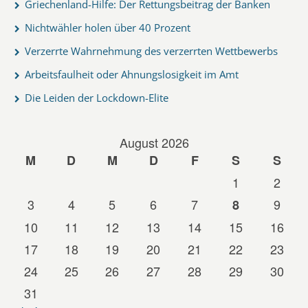
Griechenland-Hilfe: Der Rettungsbeitrag der Banken
Nichtwähler holen über 40 Prozent
Verzerrte Wahrnehmung des verzerrten Wettbewerbs
Arbeitsfaulheit oder Ahnungslosigkeit im Amt
Die Leiden der Lockdown-Elite
August 2026
M
D
M
D
F
S
S
1
2
3
4
5
6
7
9
8
10
11
12
13
14
15
16
17
18
19
20
21
22
23
24
25
26
27
28
29
30
31