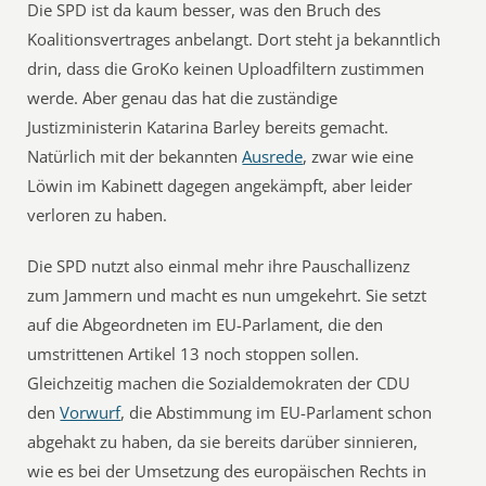
Die SPD ist da kaum besser, was den Bruch des
Koalitionsvertrages anbelangt. Dort steht ja bekanntlich
drin, dass die GroKo keinen Uploadfiltern zustimmen
werde. Aber genau das hat die zuständige
Justizministerin Katarina Barley bereits gemacht.
Natürlich mit der bekannten
Ausrede
, zwar wie eine
Löwin im Kabinett dagegen angekämpft, aber leider
verloren zu haben.
Die SPD nutzt also einmal mehr ihre Pauschallizenz
zum Jammern und macht es nun umgekehrt. Sie setzt
auf die Abgeordneten im EU-Parlament, die den
umstrittenen Artikel 13 noch stoppen sollen.
Gleichzeitig machen die Sozialdemokraten der CDU
den
Vorwurf
, die Abstimmung im EU-Parlament schon
abgehakt zu haben, da sie bereits darüber sinnieren,
wie es bei der Umsetzung des europäischen Rechts in