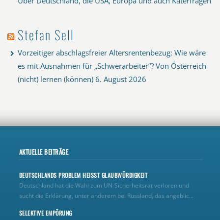
Über Deutschland, die USA, Europa und auch Katerfragen
Stefan Sell
Vorzeitiger abschlagsfreier Altersrentenbezug: Wie wäre
es mit Ausnahmen für „Schwerarbeiter“? Von Österreich
(nicht) lernen (können)
6. August 2026
AKTUELLE BEITRÄGE
DEUTSCHLANDS PROBLEM HEISST GLAUBWÜRDIGKEIT
Deutschland hat die Wahl zum UN‑Sicherheitsrat verloren und
sucht die Erklärung, unter anderem bei Russland, das angeblic...
SELEKTIVE EMPÖRUNG