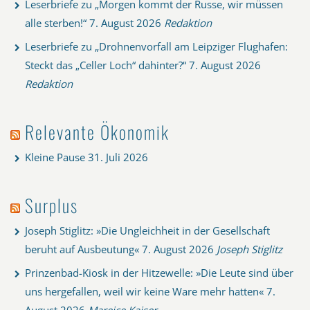
Leserbriefe zu „Morgen kommt der Russe, wir müssen
alle sterben!“
7. August 2026
Redaktion
Leserbriefe zu „Drohnenvorfall am Leipziger Flughafen:
Steckt das „Celler Loch“ dahinter?“
7. August 2026
Redaktion
Relevante Ökonomik
Kleine Pause
31. Juli 2026
Surplus
Joseph Stiglitz: »Die Ungleichheit in der Gesellschaft
beruht auf Ausbeutung«
7. August 2026
Joseph Stiglitz
Prinzenbad-Kiosk in der Hitzewelle: »Die Leute sind über
uns hergefallen, weil wir keine Ware mehr hatten«
7.
August 2026
Mareice Kaiser