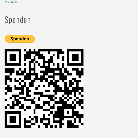
« Juni
Spenden