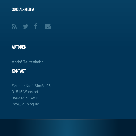
SOCIAL-MEDIA
AUTOREN
André Tautenhahn
KONTAKT
Senator-Kraft-Straße 26
31515 Wunstorf
05031/959-4512
info@taublog.de