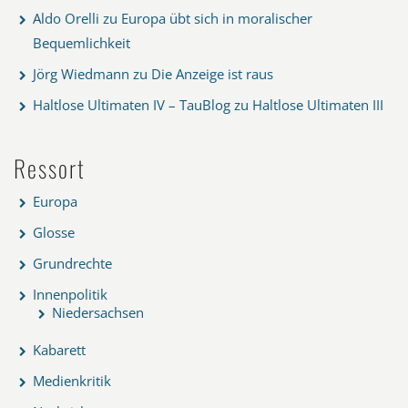
Aldo Orelli
zu
Europa übt sich in moralischer
Bequemlichkeit
Jörg Wiedmann
zu
Die Anzeige ist raus
Haltlose Ultimaten IV – TauBlog
zu
Haltlose Ultimaten III
Ressort
Europa
Glosse
Grundrechte
Innenpolitik
Niedersachsen
Kabarett
Medienkritik