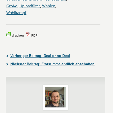
GroKo
,
Uploadfilter
,
Wahlen
,
Wahlkampf
drucken
PDF
Vorheriger Beitrag:
Deal or no Deal
Nächster Beitrag:
Erststimme endlich abschaffen