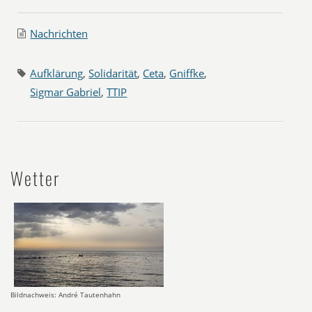
Nachrichten
Aufklärung
,
Solidarität
,
Ceta
,
Gniffke
,
Sigmar Gabriel
,
TTIP
Wetter
Bildnachweis: André Tautenhahn