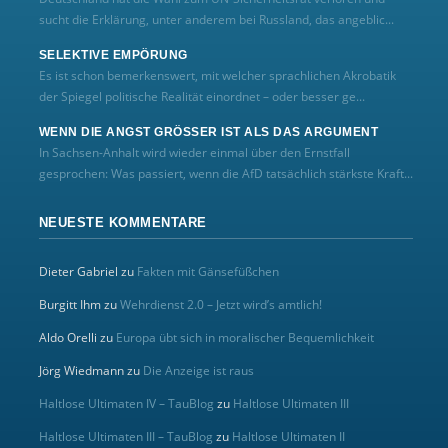
sucht die Erklärung, unter anderem bei Russland, das angeblic...
SELEKTIVE EMPÖRUNG
Es ist schon bemerkenswert, mit welcher sprachlichen Akrobatik
der Spiegel politische Realität einordnet – oder besser ge...
WENN DIE ANGST GRÖSSER IST ALS DAS ARGUMENT
In Sachsen-Anhalt wird wieder einmal über den Ernstfall
gesprochen: Was passiert, wenn die AfD tatsächlich stärkste Kraft...
NEUESTE KOMMENTARE
Dieter Gabriel
zu
Fakten mit Gänsefüßchen
Burgitt Ihm
zu
Wehrdienst 2.0 – Jetzt wird’s amtlich!
Aldo Orelli
zu
Europa übt sich in moralischer Bequemlichkeit
Jörg Wiedmann
zu
Die Anzeige ist raus
Haltlose Ultimaten IV – TauBlog
zu
Haltlose Ultimaten III
Haltlose Ultimaten III – TauBlog
zu
Haltlose Ultimaten II