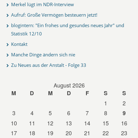
Merkel lügt im NDR-Interview
Aufruf: Große Vermögen besteuern jetzt!
blogintern: "Ein frohes und gesundes neues Jahr" und
Statistik 12/10
Kontakt
Manche Dinge ändern sich nie
Zu Neues aus der Anstalt - Folge 33
August 2026
M
D
M
D
F
S
S
1
2
3
4
5
6
7
8
9
10
11
12
13
14
15
16
17
18
19
20
21
22
23