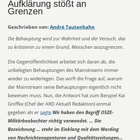
Aufklärung stößt an
Grenzen
Geschrieben von:
André Tautenhahn
Die Behauptung wird zur Wahrheit und der Versuch, das
zu kritisieren zu einem Grund, Menschen auszugrenzen.
Die Gegenöffentlichkeit arbeitet sich daran ab, die
unbelegten Behauptungen des Mainstreams immer
wieder zu widerlegen. Das wirft die Frage auf, warum
der Mainstream seine Behauptungen eigentlich nicht
beweisen muss. Nun, die Antwort hat zum Beispiel Kai
Gniffke (Chef der ARD Aktuell Redaktion) einmal
gegeben als er
sagte
Wir haben den Begriff OSZE-
Militärbeobachter richtig verwendet. … Die
Bezeichnung … steht im Einklang mit dem Wording
von Nachrichtenagenturen und Qualitätszeitungen…