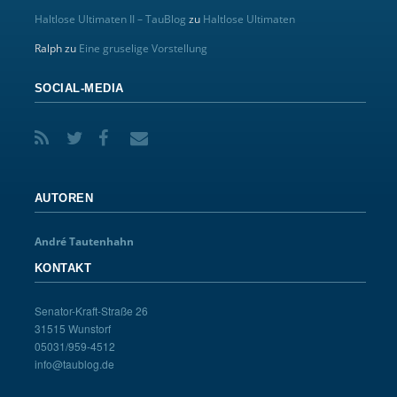
Haltlose Ultimaten II – TauBlog
zu
Haltlose Ultimaten
Ralph
zu
Eine gruselige Vorstellung
SOCIAL-MEDIA
AUTOREN
André Tautenhahn
KONTAKT
Senator-Kraft-Straße 26
31515 Wunstorf
05031/959-4512
info@taublog.de