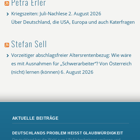
Petra Erler
Kriegszeiten: Juli-Nachlese
2. August 2026
Über Deutschland, die USA, Europa und auch Katerfragen
Stefan Sell
Vorzeitiger abschlagsfreier Altersrentenbezug: Wie wäre
es mit Ausnahmen für „Schwerarbeiter“? Von Österreich
(nicht) lernen (können)
6. August 2026
AKTUELLE BEITRÄGE
DEUTSCHLANDS PROBLEM HEISST GLAUBWÜRDIGKEIT
Deutschland hat die Wahl zum UN‑Sicherheitsrat verloren und