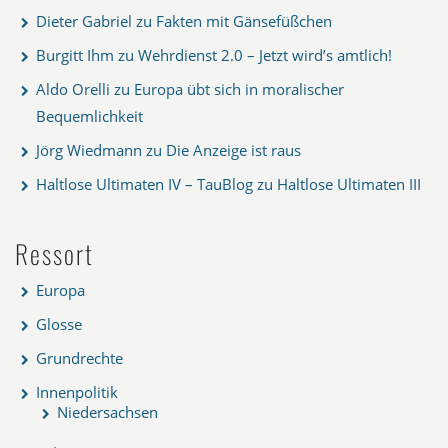
Dieter Gabriel
zu
Fakten mit Gänsefüßchen
Burgitt Ihm
zu
Wehrdienst 2.0 – Jetzt wird’s amtlich!
Aldo Orelli
zu
Europa übt sich in moralischer
Bequemlichkeit
Jörg Wiedmann
zu
Die Anzeige ist raus
Haltlose Ultimaten IV – TauBlog
zu
Haltlose Ultimaten III
Ressort
Europa
Glosse
Grundrechte
Innenpolitik
Niedersachsen