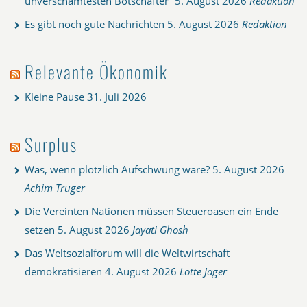
unverschämtesten Botschafter“
5. August 2026
Redaktion
Es gibt noch gute Nachrichten
5. August 2026
Redaktion
Relevante Ökonomik
Kleine Pause
31. Juli 2026
Surplus
Was, wenn plötzlich Aufschwung wäre?
5. August 2026
Achim Truger
Die Vereinten Nationen müssen Steueroasen ein Ende
setzen
5. August 2026
Jayati Ghosh
Das Weltsozialforum will die Weltwirtschaft
demokratisieren
4. August 2026
Lotte Jäger