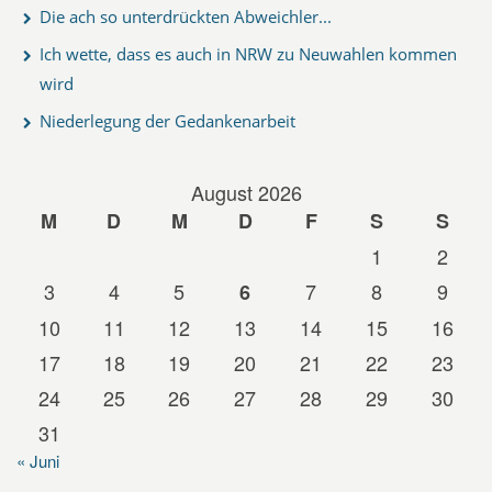
Die ach so unterdrückten Abweichler...
Ich wette, dass es auch in NRW zu Neuwahlen kommen
wird
Niederlegung der Gedankenarbeit
August 2026
M
D
M
D
F
S
S
1
2
3
4
5
7
8
9
6
10
11
12
13
14
15
16
17
18
19
20
21
22
23
24
25
26
27
28
29
30
31
« Juni