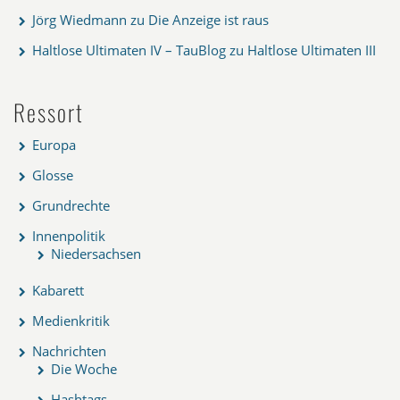
Jörg Wiedmann
zu
Die Anzeige ist raus
Haltlose Ultimaten IV – TauBlog
zu
Haltlose Ultimaten III
Ressort
Europa
Glosse
Grundrechte
Innenpolitik
Niedersachsen
Kabarett
Medienkritik
Nachrichten
Die Woche
Hashtags