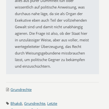
alles aus purer Dummheit tun oder
wissentlich auf politische Anweisung, was
durchaus nahe läge, da sie als Organ der
Exekutive eben auch Teil der vollziehenden
Gewalt sind und damit nicht unabhängig
agieren. Die Frage ist also, ob der Staat hier
in unzulässiger Weise, aber aus voller, meist
wertegeleiteter Überzeugung, das Recht
durch Weisungsgebundene missbrauchen
lässt, um politische Gegner zu bekämpfen
und einzuschüchtern.
Grundrechte
Bhakdi
,
Grundrechte
,
Letzte