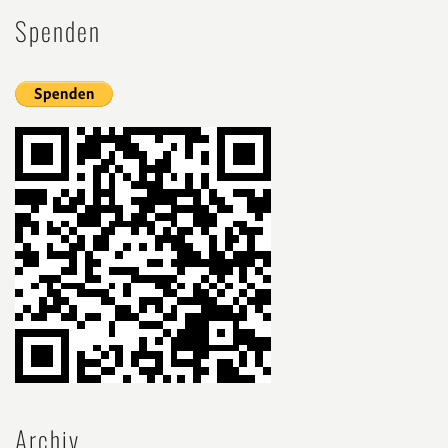
Spenden
Archiv