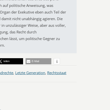
 auf politische Anweisung, was
 Organ der Exekutive eben auch Teil der
 damit nicht unabhängig agieren. Die
r in unzulässiger Weise, aber aus voller,
gung, das Recht durch
en lässt, um politische Gegner zu
rn.
teilen
E-Mail
drechte
,
Letzte Generation
,
Rechtsstaat