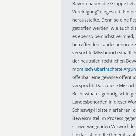
Bayern haben die Gruppe Letzt
Vereinigung“ eingestuft. Ein
pe
herausstellte. Denn so eine Fe
getroffen werden, wie auch d
es ebenso peinlichst vermied
betreffenden Landesbehörde zu
versuchte Missbrauch staatlich
der neutralen rechtlichen Bew
moralisch überfrachtete Argu
offenbar eine gewisse öffentli
verspricht. Dass diese Missac
Rechtsstaates gehörig schiefg
Landesbehörden in dieser Woc
Schleswig-Holstein erfahren, di
Beweismittel im Prozess gegen
schwerwiegenden Vorwurf der
Unklar ist, ob die Generalstaa