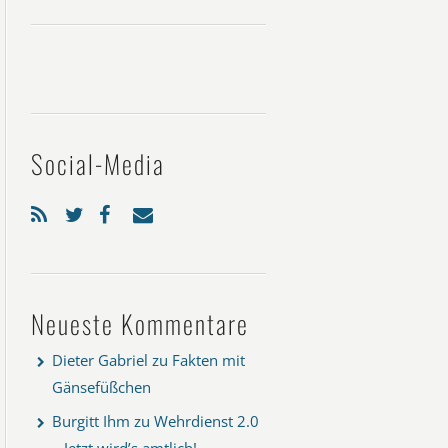
Social-Media
Neueste Kommentare
Dieter Gabriel
zu
Fakten mit
Gänsefüßchen
Burgitt Ihm
zu
Wehrdienst 2.0
– Jetzt wird’s amtlich!