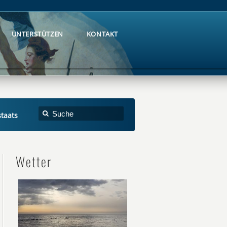
UNTERSTÜTZEN
KONTAKT
UNTERSTÜTZEN
KONTAKT
staats
Wetter