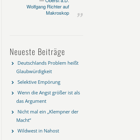
Oberst a.D.
Wolfgang Richter auf
Makroskop
Neueste Beiträge
Deutschlands Problem heißt
Glaubwürdigkeit
Selektive Empörung
Wenn die Angst größer ist als
das Argument
Nicht mal ein „Klempner der
Macht“
Wildwest in Nahost