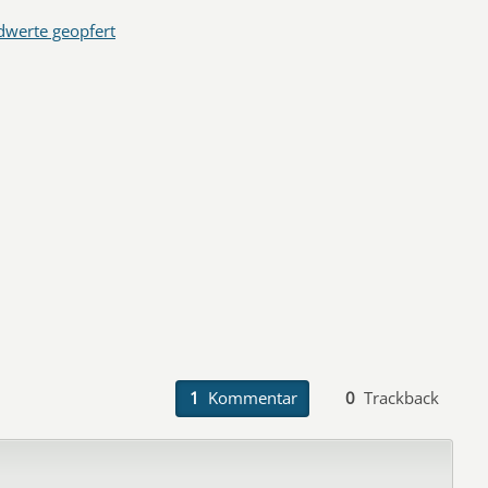
dwerte geopfert
1
Kommentar
0
Trackback