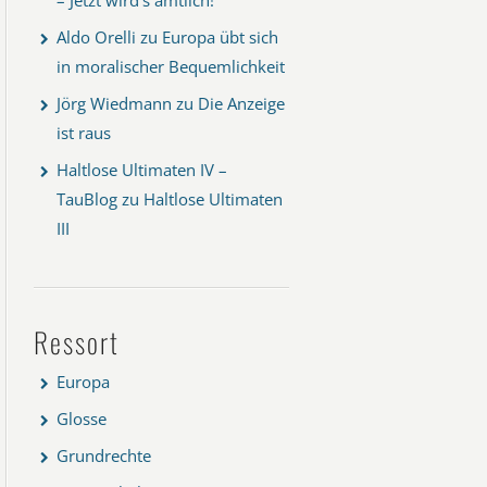
Aldo Orelli
zu
Europa übt sich
in moralischer Bequemlichkeit
Jörg Wiedmann
zu
Die Anzeige
ist raus
Haltlose Ultimaten IV –
TauBlog
zu
Haltlose Ultimaten
III
Ressort
Europa
Glosse
Grundrechte