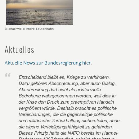
Bildnachweis: André Tautenhahn
Aktuelles
Aktuelle News zur Bundesregierung hier
.
Entscheidend bleibt es, Kriege zu verhindern.
Dazu gehören Abschreckung, aber auch Dialog.
Abschreckung darf nicht als existenzielle
Bedrohung wahrgenommen werden, weil dies in
der Krise den Druck zum präemptiven Handeln
vergrößern würde. Deshalb braucht es politische
Vereinbarungen, die die gegenseitige politische
und militärische Zurückhaltung sicherstellen, ohne
die eigene Verteidigungsfähigkeit zu gefährden.
Dieses Prinzip hatte die NATO bereits im Harmel-
Bericht von 1967 formuliert, scheint aber jetzt in