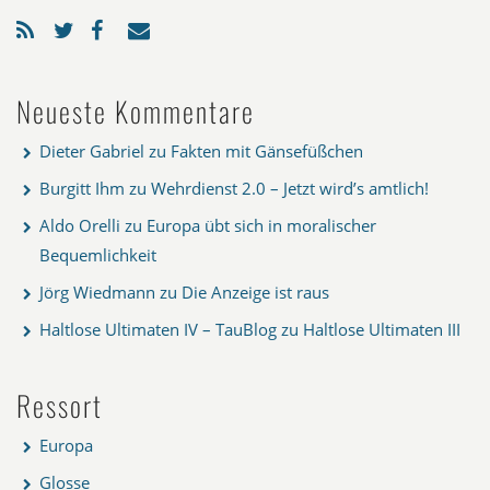
Neueste Kommentare
Dieter Gabriel
zu
Fakten mit Gänsefüßchen
Burgitt Ihm
zu
Wehrdienst 2.0 – Jetzt wird’s amtlich!
Aldo Orelli
zu
Europa übt sich in moralischer
Bequemlichkeit
Jörg Wiedmann
zu
Die Anzeige ist raus
Haltlose Ultimaten IV – TauBlog
zu
Haltlose Ultimaten III
Ressort
Europa
Glosse