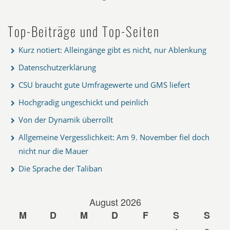
Top-Beiträge und Top-Seiten
Kurz notiert: Alleingänge gibt es nicht, nur Ablenkung
Datenschutzerklärung
CSU braucht gute Umfragewerte und GMS liefert
Hochgradig ungeschickt und peinlich
Von der Dynamik überrollt
Allgemeine Vergesslichkeit: Am 9. November fiel doch
nicht nur die Mauer
Die Sprache der Taliban
August 2026
M
D
M
D
F
S
S