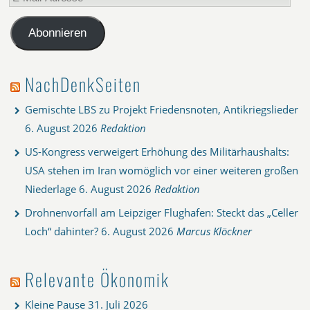
Mail-
Adresse
Abonnieren
NachDenkSeiten
Gemischte LBS zu Projekt Friedensnoten, Antikriegslieder
6. August 2026
Redaktion
US-Kongress verweigert Erhöhung des Militärhaushalts:
USA stehen im Iran womöglich vor einer weiteren großen
Niederlage
6. August 2026
Redaktion
Drohnenvorfall am Leipziger Flughafen: Steckt das „Celler
Loch“ dahinter?
6. August 2026
Marcus Klöckner
Relevante Ökonomik
Kleine Pause
31. Juli 2026