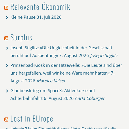
Relevante Ökonomik
Kleine Pause
31. Juli 2026
Surplus
Joseph Stiglitz: »Die Ungleichheit in der Gesellschaft
beruht auf Ausbeutung«
7. August 2026
Joseph Stiglitz
Prinzenbad-Kiosk in der Hitzewelle: »Die Leute sind über
uns hergefallen, weil wir keine Ware mehr hatten«
7.
August 2026
Mareice Kaiser
Glaubenskrieg um SpaceX: Aktienkurse auf
Achterbahnfahrt
6. August 2026
Carla Coburger
Lost in EUrope
Leipzig/Halle: Ein gefährliches Nato-Drehkreuz für die