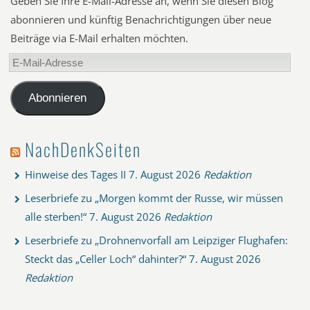
Geben Sie Ihre E-Mail-Adresse an, wenn Sie diesen Blog
abonnieren und künftig Benachrichtigungen über neue
Beiträge via E-Mail erhalten möchten.
E-
Mail-
Adresse
Abonnieren
NachDenkSeiten
Hinweise des Tages II
7. August 2026
Redaktion
Leserbriefe zu „Morgen kommt der Russe, wir müssen
alle sterben!“
7. August 2026
Redaktion
Leserbriefe zu „Drohnenvorfall am Leipziger Flughafen:
Steckt das „Celler Loch“ dahinter?“
7. August 2026
Redaktion