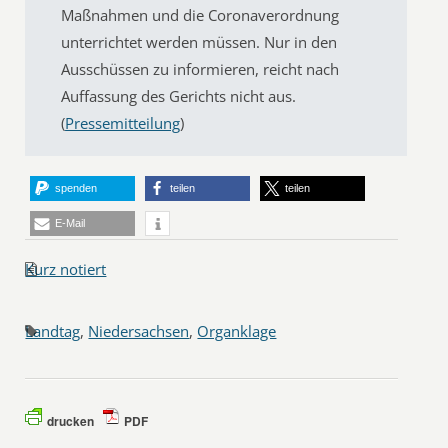
Maßnahmen und die Coronaverordnung
unterrichtet werden müssen. Nur in den
Ausschüssen zu informieren, reicht nach
Auffassung des Gerichts nicht aus.
(
Pressemitteilung
)
spenden
teilen
teilen
E-Mail
Kurz notiert
Landtag
,
Niedersachsen
,
Organklage
drucken
PDF