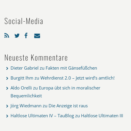
Social-Media
Neueste Kommentare
Dieter Gabriel
zu
Fakten mit Gänsefüßchen
Burgitt Ihm
zu
Wehrdienst 2.0 – Jetzt wird’s amtlich!
Aldo Orelli
zu
Europa übt sich in moralischer
Bequemlichkeit
Jörg Wiedmann
zu
Die Anzeige ist raus
Haltlose Ultimaten IV – TauBlog
zu
Haltlose Ultimaten III