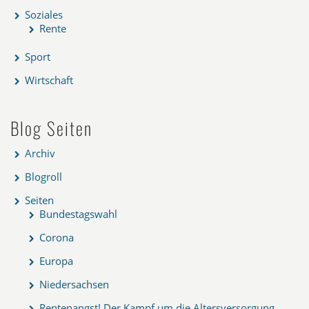
Soziales
Rente
Sport
Wirtschaft
Blog Seiten
Archiv
Blogroll
Seiten
Bundestagswahl
Corona
Europa
Niedersachsen
Rentenangst! Der Kampf um die Altersversorgung