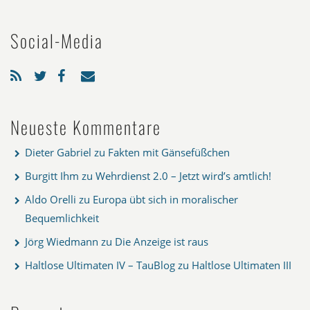
Social-Media
Neueste Kommentare
Dieter Gabriel
zu
Fakten mit Gänsefüßchen
Burgitt Ihm
zu
Wehrdienst 2.0 – Jetzt wird’s amtlich!
Aldo Orelli
zu
Europa übt sich in moralischer
Bequemlichkeit
Jörg Wiedmann
zu
Die Anzeige ist raus
Haltlose Ultimaten IV – TauBlog
zu
Haltlose Ultimaten III