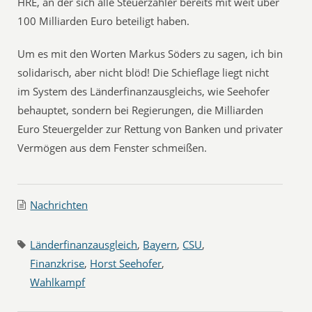
HRE, an der sich alle Steuerzahler bereits mit weit über
100 Milliarden Euro beteiligt haben.
Um es mit den Worten Markus Söders zu sagen, ich bin
solidarisch, aber nicht blöd! Die Schieflage liegt nicht
im System des Länderfinanzausgleichs, wie Seehofer
behauptet, sondern bei Regierungen, die Milliarden
Euro Steuergelder zur Rettung von Banken und privater
Vermögen aus dem Fenster schmeißen.
Nachrichten
Länderfinanzausgleich
,
Bayern
,
CSU
,
Finanzkrise
,
Horst Seehofer
,
Wahlkampf