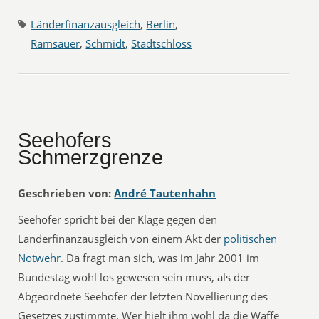
Länderfinanzausgleich
,
Berlin
,
Ramsauer
,
Schmidt
,
Stadtschloss
Seehofers
Schmerzgrenze
Geschrieben von:
André Tautenhahn
Seehofer spricht bei der Klage gegen den
Länderfinanzausgleich von einem Akt der
politischen
Notwehr
. Da fragt man sich, was im Jahr 2001 im
Bundestag wohl los gewesen sein muss, als der
Abgeordnete Seehofer der letzten Novellierung des
Gesetzes zustimmte. Wer hielt ihm wohl da die Waffe