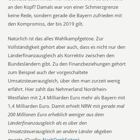
an den Kopf? Damals war von einer Schmerzgrenze
keine Rede, sondern gerade die Bayern zufrieden mit
den Kompromiss, der bis 2019 gilt.
Natürlich ist das alles Wahlkampfgetöse. Zur
Vollständigkeit gehört aber auch, dass es nicht nur den
Länderfinanzausgleich als Korrektiv zwischen den
Bundesländern gibt. Zu den Finanzbeziehungen gehört
zum Beispiel auch der vorgeschaltete
Umsatzsteuerausgleich, über den man zurzeit wenig
erfährt. Hier zahlt das Nehmerland Nordrhein-
Westfalen mit 2,4 Milliarden Euro mehr als Bayern mit
1,4 Milliarden Euro. Damit erhielt NRW mit 
gerade mal
200 Millionen Euro erheblich weniger aus dem
Länderfinanzausgleich als es über den
Umsatzsteuerausgleich an andere Länder abgeben
musste.
(Quelle:
NachDenkSeiten
)