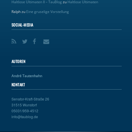
Haltlose Ultimaten II – TauBlog
zu
Haltlose Ultimaten
Ralph
zu
Eine gruselige Vorstellung
SOCIAL-MEDIA
AUTOREN
André Tautenhahn
KONTAKT
Senator-Kraft-Straße 26
31515 Wunstorf
05031/959-4512
info@taublog.de