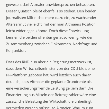
gewesen, darf Altmaier unwidersprochen behaupten.
Dieser Quatsch bleibt ebenfalls so stehen. Den beiden
Journalisten fällt nichts mehr dazu ein, zu wachsender
Altersarmut vielleicht, mit der man Altmaiers Position
leicht widerlegen könnte. Doch diese Entwicklung
kennen die beiden offenbar genauso wenig, wie den
Zusammenhang zwischen Einkommen, Nachfrage und
Konjunktur.
Dass das RND nun aber ein Regierungsnetzwerk ist,
dass dem Wirtschaftsminister von der CDU bloß eine
PR-Plattform geboten hat, wird letztlich auch daran
deutlich, dass Altmaier die geplante Grundrente als
eine versicherungsfremde Leistung geißeln darf. Die
Finanzierung aus Mitteln der Beitragszahler wäre eine
zusätzliche Belastung der Wirtschaft, die unbedingt
vermieden werden müsse, so Altmaier. Warum zum