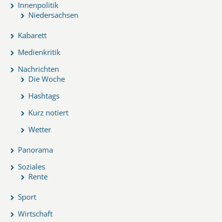
Innenpolitik
Niedersachsen
Kabarett
Medienkritik
Nachrichten
Die Woche
Hashtags
Kurz notiert
Wetter
Panorama
Soziales
Rente
Sport
Wirtschaft