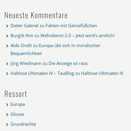
Neueste Kommentare
Dieter Gabriel
zu
Fakten mit Gänsefüßchen
Burgitt Ihm
zu
Wehrdienst 2.0 – Jetzt wird’s amtlich!
Aldo Orelli
zu
Europa übt sich in moralischer
Bequemlichkeit
Jörg Wiedmann
zu
Die Anzeige ist raus
Haltlose Ultimaten IV – TauBlog
zu
Haltlose Ultimaten III
Ressort
Europa
Glosse
Grundrechte