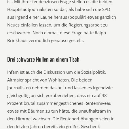
ist. Mit ihrer tendenziösen Frage stellen es die beiden
Hauptstadtjournalisten so dar, als habe sich die SPD
aus irgend einer Laune heraus (populär) etwas gänzlich
Neues einfallen lassen, um die Regierungsarbeit zu
erschweren. Noch einmal, diese Frage hätte Ralph
Brinkhaus vermutlich genauso gestellt.
Drei schwarze Nullen an einem Tisch
Infam ist auch die Diskussion um die Sozialpolitik.
Altmaier spricht von Wohltaten. Die beiden
Journalisten nehmen das auf und lassen es irgendwie
gleichgültig an sich vorüberziehen, dass ein auf 48
Prozent brutal zusammengestrichenes Rentenniveau
etwas mit Bäumen zu tun hätte, die unaufhaltsam in
den Himmel wachsen. Die Rentenerhöhungen seien in
den letzten Jahren bereits ein großes Geschenk