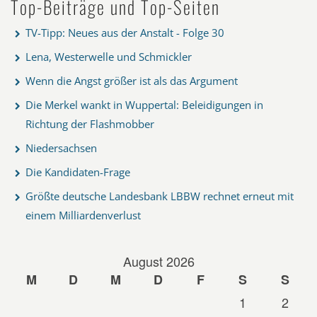
Top-Beiträge und Top-Seiten
TV-Tipp: Neues aus der Anstalt - Folge 30
Lena, Westerwelle und Schmickler
Wenn die Angst größer ist als das Argument
Die Merkel wankt in Wuppertal: Beleidigungen in
Richtung der Flashmobber
Niedersachsen
Die Kandidaten-Frage
Größte deutsche Landesbank LBBW rechnet erneut mit
einem Milliardenverlust
August 2026
M
D
M
D
F
S
S
1
2