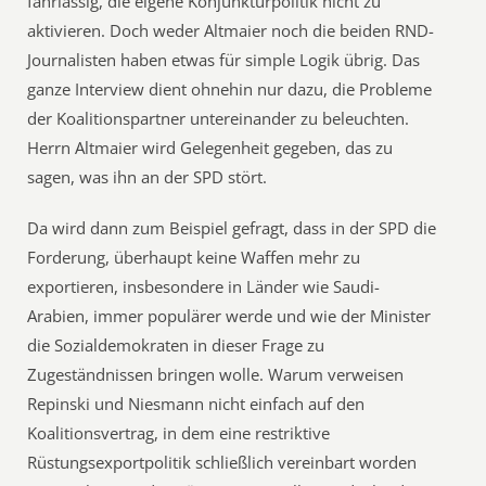
fahrlässig, die eigene Konjunkturpolitik nicht zu
aktivieren. Doch weder Altmaier noch die beiden RND-
Journalisten haben etwas für simple Logik übrig. Das
ganze Interview dient ohnehin nur dazu, die Probleme
der Koalitionspartner untereinander zu beleuchten.
Herrn Altmaier wird Gelegenheit gegeben, das zu
sagen, was ihn an der SPD stört.
Da wird dann zum Beispiel gefragt, dass in der SPD die
Forderung, überhaupt keine Waffen mehr zu
exportieren, insbesondere in Länder wie Saudi-
Arabien, immer populärer werde und wie der Minister
die Sozialdemokraten in dieser Frage zu
Zugeständnissen bringen wolle. Warum verweisen
Repinski und Niesmann nicht einfach auf den
Koalitionsvertrag, in dem eine restriktive
Rüstungsexportpolitik schließlich vereinbart worden