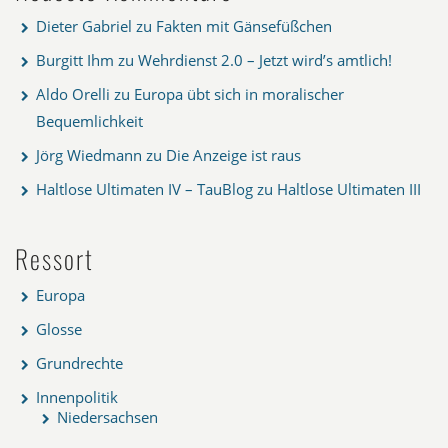
Dieter Gabriel
zu
Fakten mit Gänsefüßchen
Burgitt Ihm
zu
Wehrdienst 2.0 – Jetzt wird’s amtlich!
Aldo Orelli
zu
Europa übt sich in moralischer
Bequemlichkeit
Jörg Wiedmann
zu
Die Anzeige ist raus
Haltlose Ultimaten IV – TauBlog
zu
Haltlose Ultimaten III
Ressort
Europa
Glosse
Grundrechte
Innenpolitik
Niedersachsen