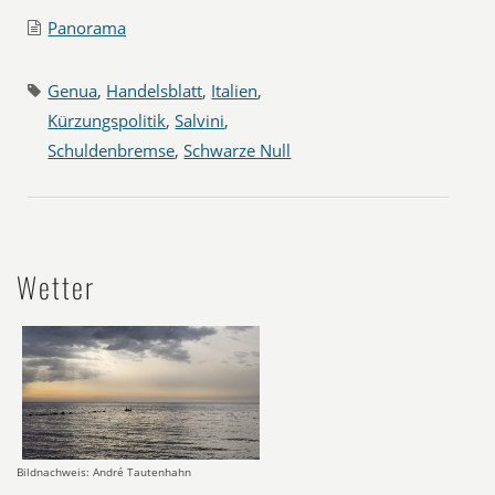
Panorama
Genua
,
Handelsblatt
,
Italien
,
Kürzungspolitik
,
Salvini
,
Schuldenbremse
,
Schwarze Null
Wetter
Bildnachweis: André Tautenhahn