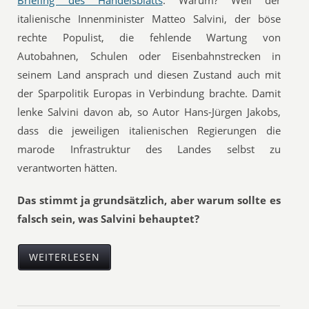
Briefing des Handelsblatts
. Warum? Weil der
italienische Innenminister Matteo Salvini, der böse
rechte Populist, die fehlende Wartung von
Autobahnen, Schulen oder Eisenbahnstrecken in
seinem Land ansprach und diesen Zustand auch mit
der Sparpolitik Europas in Verbindung brachte. Damit
lenke Salvini davon ab, so Autor Hans-Jürgen Jakobs,
dass die jeweiligen italienischen Regierungen die
marode Infrastruktur des Landes selbst zu
verantworten hätten.
Das stimmt ja grundsätzlich, aber warum sollte es
falsch sein, was Salvini behauptet?
WEITERLESEN