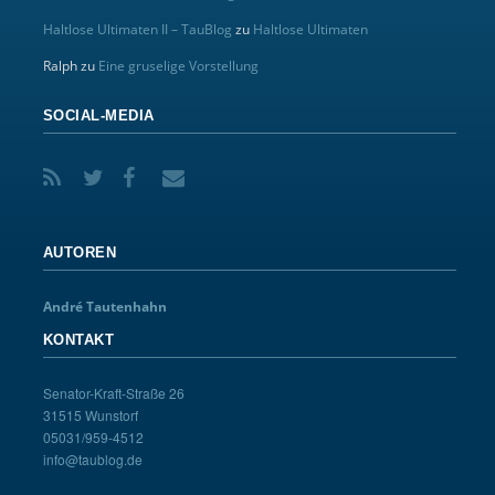
Haltlose Ultimaten II – TauBlog
zu
Haltlose Ultimaten
Ralph
zu
Eine gruselige Vorstellung
SOCIAL-MEDIA
AUTOREN
André Tautenhahn
KONTAKT
Senator-Kraft-Straße 26
31515 Wunstorf
05031/959-4512
info@taublog.de